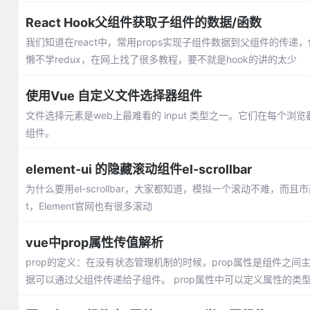
React Hook父组件获取子组件的数据/函数
我们知道在react中，常用props实现子组件数据到父组件的传
懒不学redux，在网上找了很多教程，要不就是hook的讲的太少
使用Vue 自定义文件选择器组件
文件选择元素是web上最难看的 input 类型之一。它们在每
组件。
element-ui 的隐藏滚动组件el-scrollbar
为什么要用el-scrollbar，大家都知道，模拟一个滚动不难，而
t，Element官网也有很多滚动
vue中prop属性传值解析
prop的定义：在没有状态管理机制的时候，prop属性是组件之
据可以通过父组件传递给子组件。 prop属性中可以定义属性的类