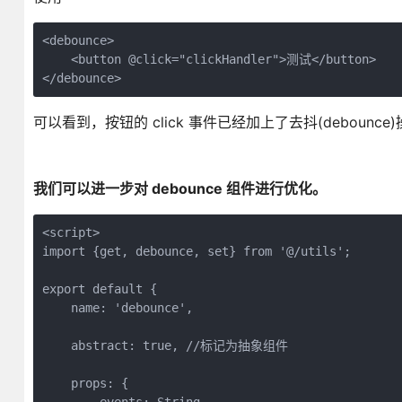
<debounce>

    <button @click="clickHandler">测试</button>

</debounce>
可以看到，按钮的 click 事件已经加上了去抖(debounce
我们可以进一步对 debounce 组件进行优化。
<script>

import {get, debounce, set} from '@/utils';

export default {

    name: 'debounce',

    abstract: true, //标记为抽象组件

    props: {
