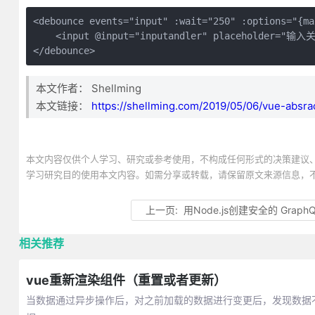
<debounce events="input" :wait="250" :options="{ma
    <input @input="inputandler" placeholder="
</debounce>
本文作者：
Shellming
本文链接：
https://shellming.com/2019/05/06/vue-absr
本文内容仅供个人学习、研究或参考使用，不构成任何形式的决策建议
学习研究目的使用本文内容。如需分享或转载，请保留原文来源信息，
上一页:
用Node.js创建安全的 GraphQ
相关推荐
vue重新渲染组件（重置或者更新）
当数据通过异步操作后，对之前加载的数据进行变更后，发现数据