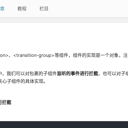
章
教程
栏目
sition>、<transition-group>等组件，组件的实现是一个对象
中，我们可以对包裹的子组件
监听的事件进行拦截
，也可以对子
关心子组件的具体实现。
进行拦截