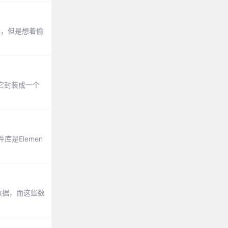
择，但是想着偷
它封装成一个
是Elemen
数据，而这些数