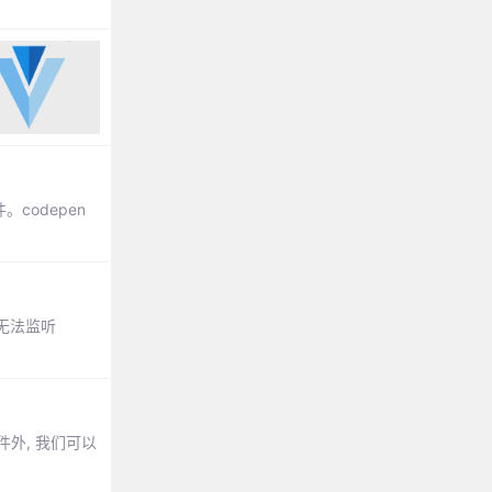
。codepen
无法监听
件外, 我们可以