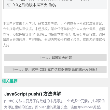
在1.9.0之后的版本是不支持的。
本文内容仅供个人学习、研究或参考使用，不构成任何形式的决策建议、
专业指导或法律依据。未经授权，禁止任何单位或个人以商业售卖、虚假
宣传、侵权传播等非学习研究目的使用本文内容。如需分享或转载，请保
留原文来源信息，不得篡改、删减内容或侵犯相关权益。感谢您的理解与
支持！
上一页:
ES6箭头函数
下一页:
使用这些 CSS 属性选择器来提高前端开发效率！
相关推荐
JavaScript push() 方法详解
push() 方法主要用于向数组的末尾添加一个或多个元素，其返回值
为添加后新的长度，即push后的数组长度，该值为number类型。