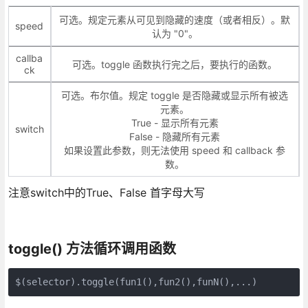
可选。规定元素从可见到隐藏的速度（或者相反）。默
speed
认为 "0"。
callba
可选。toggle 函数执行完之后，要执行的函数。
ck
可选。布尔值。规定 toggle 是否隐藏或显示所有被选
元素。
True - 显示所有元素
switch
False - 隐藏所有元素
如果设置此参数，则无法使用 speed 和 callback 参
数。
注意switch中的True、False 首字母大写
toggle() 方法循环调用函数
$(selector).toggle(fun1(),fun2(),funN(),...)