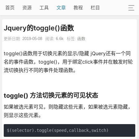
首页
资源
工具
文章
教程
栏目
Jquery的toggle()函数
更新日期:
2019-05-08
阅读:
6.6k
标签:
函数
toggle()函数用于切换元素的显示/隐藏 jQuery还有一个同
名的事件函数，toggle()，用于绑定click事件并在触发时轮
流切换执行不同的事件处理函数。
toggle() 方法切换元素的可见状态
如果被选元素可见，则隐藏这些元素，如果被选元素隐藏，
则显示这些元素。
$(selector).toggle(speed,callback,switch)