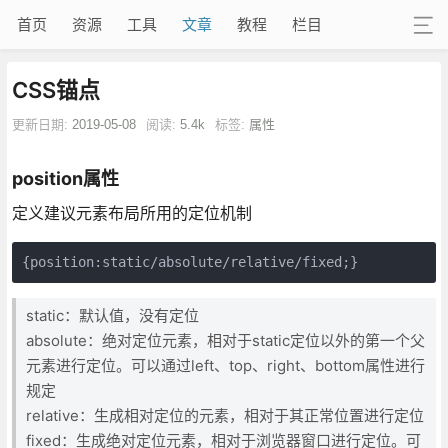
首页
资源
工具
文章
教程
栏目
CSS锚点
更新日期:
2019-05-08
阅读:
5.4k
标签:
属性
position属性
定义建议元素布局所用的定位机制
{position:static/absolute/relative/fixed;}
static：默认值，没有定位
absolute：绝对定位元素，相对于static定位以外的第一个父
元素进行定位。可以通过left、top、right、bottom属性进行
规定
relative：生成相对定位的元素，相对于其正常位置进行定位
fixed：生成绝对定位元素，相对于浏览器窗口进行定位。可