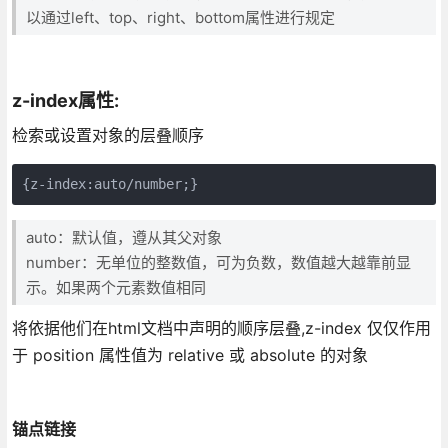
以通过left、top、right、bottom属性进行规定
z-index属性:
检索或设置对象的层叠顺序
{z-index:auto/number;}
auto：默认值，遵从其父对象
number：无单位的整数值，可为负数，数值越大越靠前显
示。如果两个元素数值相同
将依据他们在html文档中声明的顺序层叠,z-index 仅仅作用
于 position 属性值为 relative 或 absolute 的对象
锚点链接