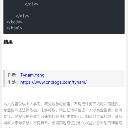
        </div>

    </div>

</body>

</html>
结果
作者：
Tynam.Yang
出处：
https://www.cnblogs.com/tynam/
本文内容仅供个人学习、研究或参考使用，不构成任何形式的决策建议、
专业指导或法律依据。未经授权，禁止任何单位或个人以商业售卖、虚假
宣传、侵权传播等非学习研究目的使用本文内容。如需分享或转载，请保
留原文来源信息，不得篡改、删减内容或侵犯相关权益。感谢您的理解与