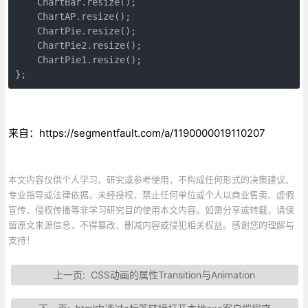
    ChartBar.resize();

    ChartAP.resize();

    ChartPie.resize();

    ChartPie2.resize();

    ChartPie1.resize();

};
来自：https://segmentfault.com/a/1190000019110207
本文内容仅供个人学习、研究或参考使用，不构成任何形式的决策建议、
专业指导或法律依据。未经授权，禁止任何单位或个人以商业售卖、虚假
宣传、侵权传播等非学习研究目的使用本文内容。如需分享或转载，请保
留原文来源信息，不得篡改、删减内容或侵犯相关权益。感谢您的理解与
支持！
上一页:
CSS动画的属性Transition与Animation