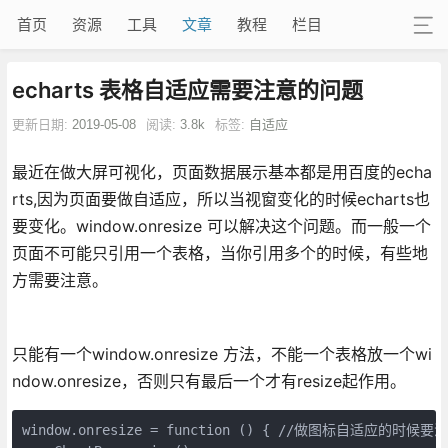
首页
资源
工具
文章
教程
栏目
echarts 表格自适应需要注意的问题
更新日期:
2019-05-08
阅读:
3.8k
标签:
自适应
最近在做大屏可视化，页面数据展示基本都是用百度的echa
rts,因为页面要做自适应，所以当视窗变化的时候echarts也
要变化。window.onresize 可以解决这个问题。而一般一个
页面不可能只引用一个表格，当你引用多个的时候，有些地
方需要注意。
只能有一个window.onresize 方法，不能一个表格放一个wi
ndow.onresize，否则只有最后一个才有resize起作用。
window.onresize = function () { //做图标自适应的