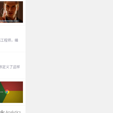
前端工程师，编
书定义了这样