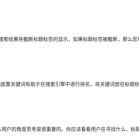
，搜索结果将截断标题标签的显示，如果标题标签被截断，那么您
确放置关键词有助于在搜索引擎中进行排名，将关键词放在标题
从用户的角度思考是很重要的。你应该看看用户在寻找什么，标