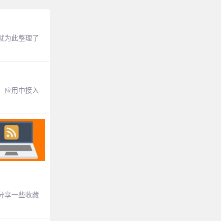
就为此整理了
、应用中接入
分享一些收藏