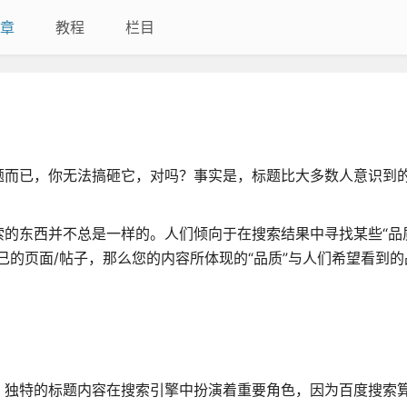
章
教程
栏目
题而已，你无法搞砸它，对吗？事实是，标题比大多数人意识到
的东西并不总是一样的。人们倾向于在搜索结果中寻找某些“品
己的页面/帖子，那么您的内容所体现的“品质”与人们希望看到的
，独特的标题内容在搜索引擎中扮演着重要角色，因为百度搜索