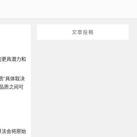
文章投稿
的更具潜力和
质”具体取决
品质之间可
算法会将原始