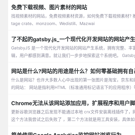
免费下载视频、图片素材的网站
找视频素材的网站，免费视频素材资源，如何免费下载视频素材? 推荐视频素材
tage crate、monzoom、Wedistill、Mazwai
了不起的gatsby.js_一个现代化开发网站的网站产
GatsbyJS 是一个现代化开发网站的网站产生系统，拥有完整、丰富
辑，用户都感到满意。就让我们一步步地探索这个系统吧。 GatsbyJS 是一
网站是什么?网站的用途是什么？如何零基础拥有自
什么是网站？也许大多数人心中出现的第一张图片是淘宝，京东和
的网站： 网站是指利用HTML（标准通用标记语言下的应用程序）
Chrome无法从该网站添加应用，扩展程序和用户
更新谷歌浏览器之后发现不能通过本地 crx文件安装离线插件了，
这个方法我尝试之后失败了 ，第二个方法就是用工具安装，具体