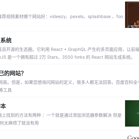
哪个网站好：videezy、pexels、splashbase 、foo
生系统
且开源的生态圈。它利用 React + GraphQL 产生的多页面应用，让
个拥有超过 2万 Stars，3500 forks 的 React 网站生成系统。
己的网站？
网易。但是，如果您想询问网站的定义，很多人都无法回答。百度百科全
等工具
脚本
网上找到的方法有两种 ：一个就是通过添加浏览器参数解决 但是
如何太麻烦了就没有用