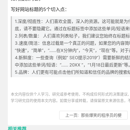
写好网站标题的5个切入点：
1.深度/彻底性：人们喜欢全面，深入的资源。这可能就是
底，请不要隐藏它。通过在标题标签中添加这些单词/短语来吸引
2.列表/数量： 人们喜欢列表帖子，我们建议您始终在标题
3.速度/简洁：信息过载是一个真正的问题，如果您的内容简
“快速”，“简单”，“……在X分钟内”，“今天”，“现在”等。
4.新鲜度：一些查询（例如“ SEO提示2019”）需要新
中添加这些单词/短语：“…… 20XX ”，“1月18日最后更新”等
5.品牌：人们更有可能点击他们所知道和信任的品牌的搜索
本文内容仅供个人学习、研究或参考使用，不构成任何形式的决策建议
学习研究目的使用本文内容。如需分享或转载，请保留原文来源信息，
上一页:
那些爆笑的程序员的梗
相关推荐