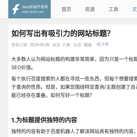
Web前端开发网
首页
资源
工具
文
web.fly63.com
如何写出有吸引力的网站标题？
分享
更新日期:
2019-05-08
阅读:
2.9k
标签:
网站
大多数人认为网站标题的构建非常简单，因为只是一个标
SEO价值。
每个执行百度搜索的人都在寻找一些东西，但每个想要搜索
于查询的性质。但是，如果您围绕特定查询/主题创建了自
能已经存在重叠。如何写好一个标题？
1.为标题提供独特的内容
独特的内容有助于百度机器人了解该网站具有独特的内容