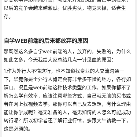
以后的竞争会越来越激烈。优胜劣汰，物竞天择，适者生
存。
自学WEB前端的后来都放弃的原因
那既然这么多自学web前端的人，放弃的，失败的，为什么
如此之多，今天我给大家总结几点一针见血的原因：
1.作为外行人不懂这行，也不知道找专业的人交流沟通一
下，毕竟你是个外行人肯定会有非常多不懂的地方，各行如
隔山。况且是web前端这种技术类型的工作，如果你都不了
解怎么学有效率，应该注意哪些方式，自己就无脑的买书或
者在网上找视频去学。那你可以自己及去想想，有什么理由
能让你学成呢？毫无准备的人，毫无知情的人怎么可能成功
转行呢？所以初学者还了解行业行情，多跟大牛请教一下，
这是必须的。