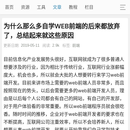
首页
资源
工具
文章
教程
栏目
为什么那么多自学WEB前端的后来都放弃
了，总结起来就这些原因
更新日期:
2019-05-11
阅读:
2.9k
标签:
前端
目前信息化产业发展势头很好，互联网就成为了很多普通人
想要涉及的行业，因为相比于传统行业，互联网行业涨薪幅
度大，机会也多，所以就会大批的人想要转行来学习web前
端开发。目前来讲市场上需要的web前端人员非常多，而且
按照现在的势头，以后会需要更多的web前端开发人员，理
由是以后每个人公司都会有自己的网站，有自己的开发部，
对于用户体验看的非常重要。所以web前端程序员就会很吃
香。随时时间的推移，企业对于web前端开发者的要求也在
不断提高，互联网公司注重效率，所以不会培养新人，所以
想要从事web前端开发，就要从开始靠我们自己学到技术，