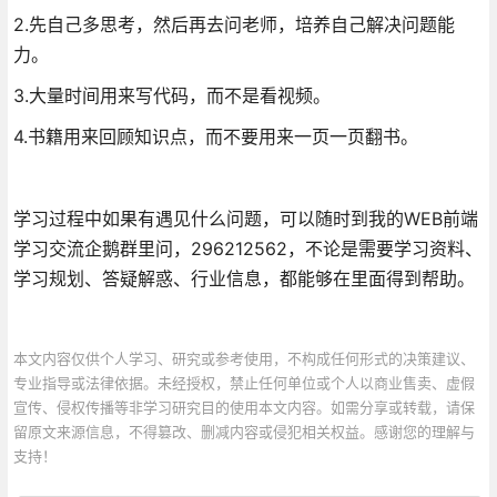
2.先自己多思考，然后再去问老师，培养自己解决问题能
力。
3.大量时间用来写代码，而不是看视频。
4.书籍用来回顾知识点，而不要用来一页一页翻书。
学习过程中如果有遇见什么问题，可以随时到我的WEB前端
学习交流企鹅群里问，296212562，不论是需要学习资料、
学习规划、答疑解惑、行业信息，都能够在里面得到帮助。
本文内容仅供个人学习、研究或参考使用，不构成任何形式的决策建议、
专业指导或法律依据。未经授权，禁止任何单位或个人以商业售卖、虚假
宣传、侵权传播等非学习研究目的使用本文内容。如需分享或转载，请保
留原文来源信息，不得篡改、删减内容或侵犯相关权益。感谢您的理解与
支持！