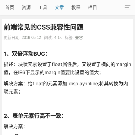
首页
资源
工具
文章
教程
栏目
前端常见的CSS兼容性问题
更新日期:
2019-05-12
阅读:
4.1k
标签:
兼容
1、双倍浮动BUG：
描述：块状元素设置了float属性后，又设置了横向的margin
值，在IE6下显示的margin值要比设置的值大；
解决方案：给float的元素添加 display:inline;将其转换为内
联元素；
2、表单元素行高不一致：
解决方案：