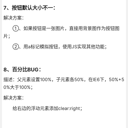
7、按钮默认大小不一：
解决方案：
①、如果按钮是一张图片，直接用背景图作为按钮图
片；
②、用a标记模拟按钮，使用JS实现其他功能；
8、百分比BUG：
描述：父元素设置100%，子元素各50%，在IE6下，50%+5
0%大于100%；
解决方案：
给右边的浮动元素添加clear:right；