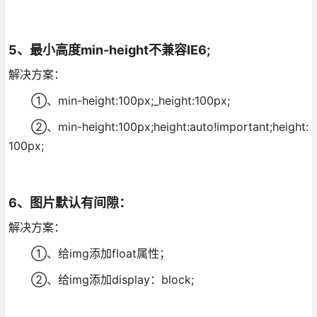
5、最小高度min-height不兼容IE6;
解决方案：
①、min-height:100px;_height:100px;
②、min-height:100px;height:auto!important;height:
100px;
6、图片默认有间隙：
解决方案：
①、给img添加float属性；
②、给img添加display：block;