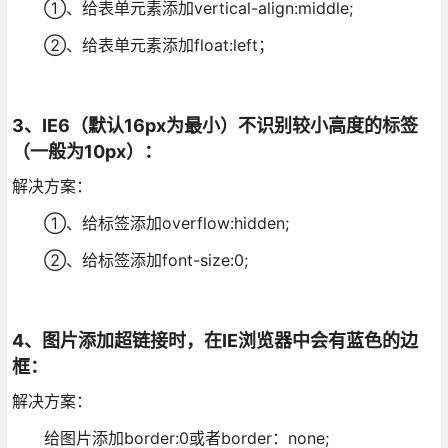
①、给表单元素添加vertical-align:middle;
②、给表单元素添加float:left；
3、IE6（默认16px为最小）不识别较小高度的标签
（一般为10px）：
解决方案：
①、给标签添加overflow:hidden;
②、给标签添加font-size:0;
4、图片添加超链接时，在IE浏览器中会有蓝色的边
框：
解决方案：
给图片添加border:0或者border：none;