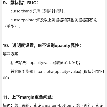
9、鼠标指针BUG：
cursor:hand 只有IE浏览器识别；
cursor:pointer;IE及以上浏览器和其他浏览器都识别
（手型）；
10、透明度设置，IE不识别opacity属性：
解决方案：
标准写法：opacity:value;(取值范围0-1)；
兼容IE浏览器 filter:alpha(opacity=value);(取值范围1-1
00)；
11、上下margin重叠问题：
描述：给上面的元素设置margin-bottom，给下面的元素设