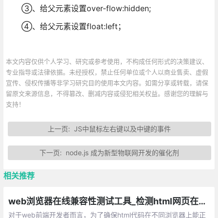
③、给父元素设置over-flow:hidden;
④、给父元素设置float:left；
本文内容仅供个人学习、研究或参考使用，不构成任何形式的决策建议、
专业指导或法律依据。未经授权，禁止任何单位或个人以商业售卖、虚假
宣传、侵权传播等非学习研究目的使用本文内容。如需分享或转载，请保
留原文来源信息，不得篡改、删减内容或侵犯相关权益。感谢您的理解与
支持！
上一页:
JS中鼠标左右键以及中键的事件
下一页:
node.js 成为新型物联网开发的催化剂
相关推荐
web浏览器在线兼容性测试工具_检测html网页在不同浏览器上的兼容问题
对于web前端开发者而言，为了确保html代码在不同浏览器上能正