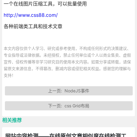
一个在线图片压缩工具，可以批量使用
http://www.css88.com/
各种前端类工具和技术文章
本文内容仅供个人学习、研究或参考使用，不构成任何形式的决策建议、
专业指导或法律依据。未经授权，禁止任何单位或个人以商业售卖、虚假
宣传、侵权传播等非学习研究目的使用本文内容。如需分享或转载，请保
留原文来源信息，不得篡改、删减内容或侵犯相关权益。感谢您的理解与
支持！
上一页:
NodeJS事件
下一页:
css Grid布局
相关推荐
网站内容检测——在线原创文章相似度在线检测工具总汇