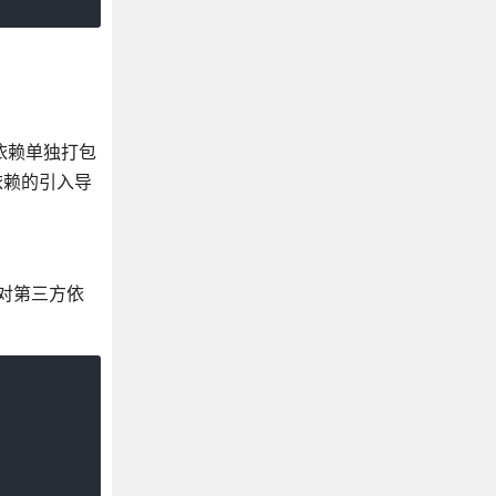
库等依赖单独打包
依赖的引入导
in 对第三方依