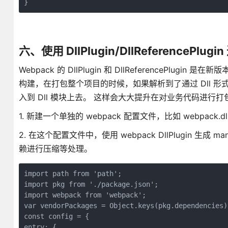
}
六、使用 DllPlugin/DllReferencePlu
​Webpack 的 DllPlugin 和 DllReferenceP
构建，在打包整个项目的时候，如果解析到了通过 Dll 
入到 Dll 模块上去。 这样会大大提升在对业务代码进行
1. 新建一个单独的 webpack 配置文件，比如 webpack.dll.c
2. 在这个配置文件中，使用 webpack DllPlugin 生成 man
赖进行压缩等处理。
import path from 'path';

import pkg from './package.json';

import webpack from 'webpack';

var vendorPackages = Object.keys(pkg.dependencies);
const config = {

entry: {
