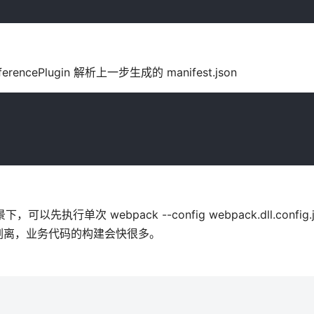
rencePlugin 解析上一步生成的 manifest.json
行单次 webpack --config webpack.dll.config
剥离，业务代码的构建会快很多。