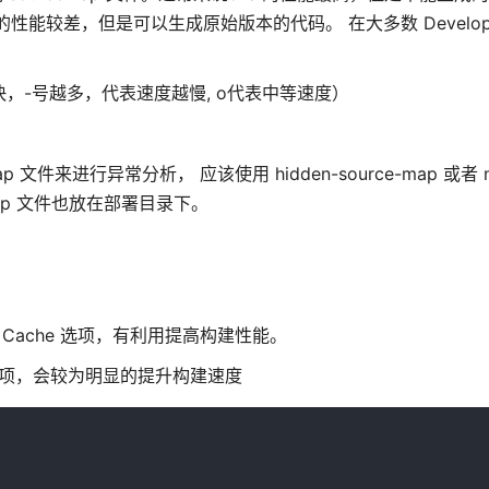
的性能较差，但是可以生成原始版本的代码。 在大多数 Developm
越快，-号越多，代表速度越慢, o代表中等速度）
p 文件来进行异常分析， 应该使用 hidden-source-map 或者 no
ceMap 文件也放在部署目录下。
项。开启 Cache 选项，有利用提高构建性能。
tory 选项，会较为明显的提升构建速度