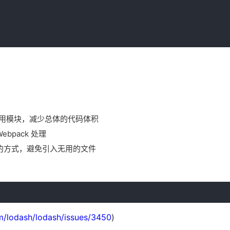
之间的通用模块，减少总体的代码体积
bpack 处理
的方式，避免引入无用的文件
om/lodash/lodash/issues/3450
)