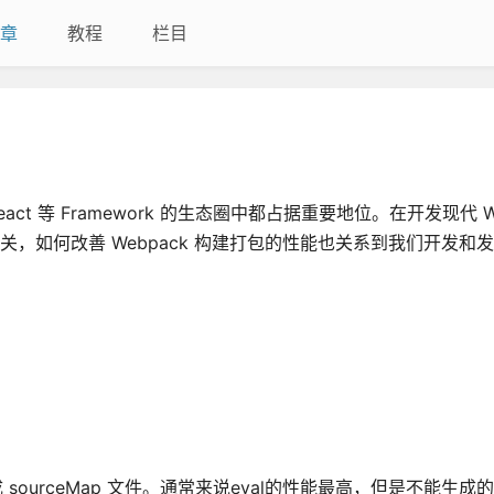
章
教程
栏目
ct 等 Framework 的生态圈中都占据重要地位。在开发现代 W
相关，如何改善 Webpack 构建打包的性能也关系到我们开发和
成 sourceMap 文件。通常来说eval的性能最高，但是不能生成的 s