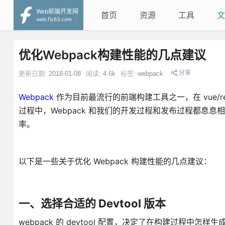
Web前端开发网
首页
资源
工具
文
web.fly63.com
优化Webpack构建性能的几点建议
分享
更新日期:
2018-01-08
阅读:
4.6k
标签:
webpack
Webpack
作为目前最流行的前端构建工具之一，在 vue/rea
过程中，Webpack 和我们的开发过程和发布过程都息息
率。
以下是一些关于优化 Webpack 构建性能的几点建议：
一、选择合适的 Devtool 版本
​webpack 的 devtool 配置，决定了在构建过程中怎样生