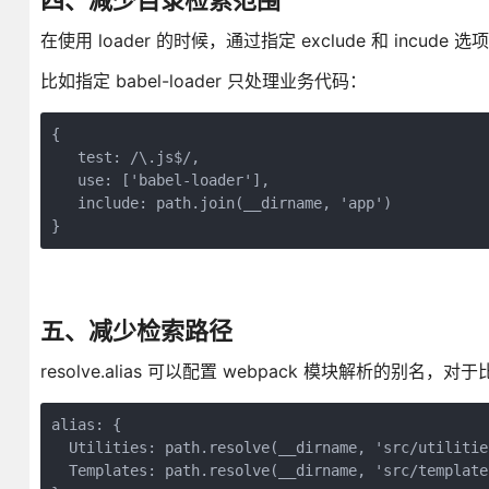
四、减少目录检索范围
在使用 loader 的时候，通过指定 exclude 和 incud
比如指定 babel-loader 只处理业务代码：
{

   test: /\.js$/,

   use: ['babel-loader'],

   include: path.join(__dirname, 'app')

}
五、减少检索路径
resolve.alias 可以配置 webpack 模块解析的别名，
alias: {

  Utilities: path.resolve(__dirname, 'src/utilities
  Templates: path.resolve(__dirname, 'src/templates