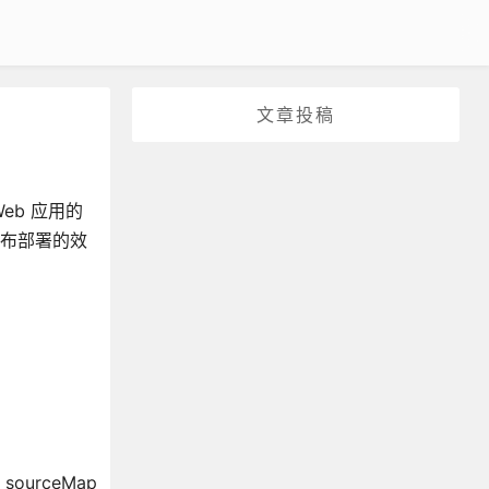
文章投稿
eb 应用的
发布部署的效
ourceMap