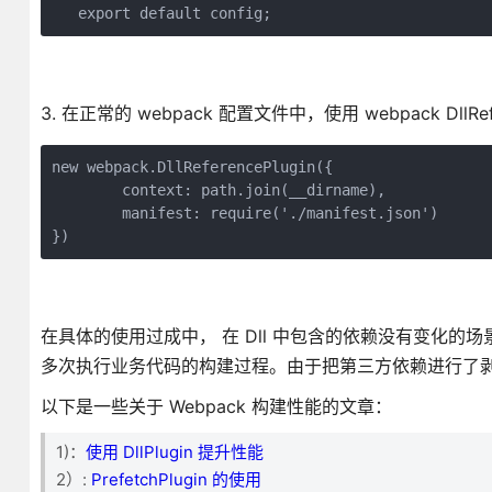
​   export default config;
3. 在正常的 webpack 配置文件中，使用 webpack DllRefe
new webpack.DllReferencePlugin({

        context: path.join(__dirname),

        manifest: require('./manifest.json')

})
在具体的使用过成中， 在 Dll 中包含的依赖没有变化的场景下，可以先执
多次执行业务代码的构建过程。由于把第三方依赖进行了
以下是一些关于 Webpack 构建性能的文章：
1)：
使用 DllPlugin 提升性能
2）:
PrefetchPlugin 的使用