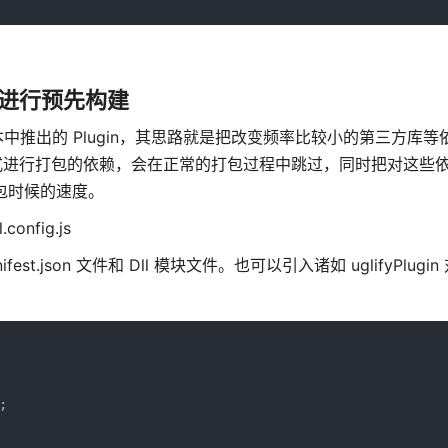
gin 进行预先构建
lugin 是在新版本中推出的 Plugin，其思路就是把改变频率比较小的第三方
形式进行打包的依赖，会在正常的打包过程中跳过，同时把对这些
打包时候的速度。
onfig.js
ifest.json 文件和 Dll 模块文件。也可以引入诸如 uglifyPlug

