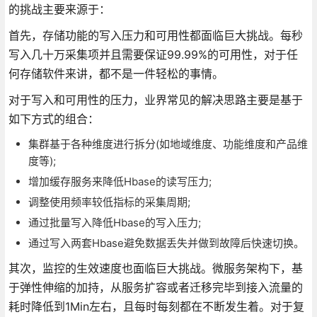
的挑战主要来源于：
首先，存储功能的写入压力和可用性都面临巨大挑战。每秒
写入几十万采集项并且需要保证99.99%的可用性，对于任
何存储软件来讲，都不是一件轻松的事情。
对于写入和可用性的压力，业界常见的解决思路主要是基于
如下方式的组合：
集群基于各种维度进行拆分(如地域维度、功能维度和产品维
度等);
增加缓存服务来降低Hbase的读写压力;
调整使用频率较低指标的采集周期;
通过批量写入降低Hbase的写入压力;
通过写入两套Hbase避免数据丢失并做到故障后快速切换。
其次，监控的生效速度也面临巨大挑战。微服务架构下，基
于弹性伸缩的加持，从服务扩容或者迁移完毕到接入流量的
耗时降低到1Min左右，且每时每刻都在不断发生着。对于复