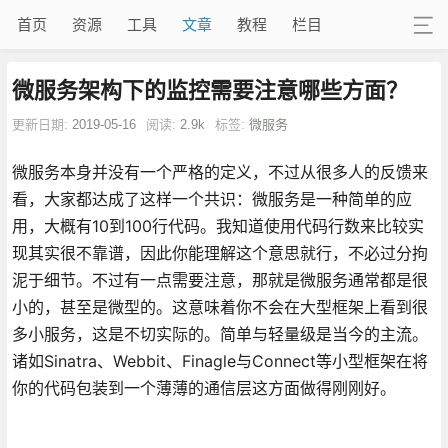
首页
资源
工具
文章
教程
栏目
微服务架构下的监控需要注意哪些方面？
更新日期:
2019-05-16
阅读:
2.9k
标签:
微服务
微服务本身并没有一个严格的定义，不过从很多人的反馈来
看，大家都达成了这样一个共识：微服务是一种简单的应
用，大概有10到100行代码。我知道使用代码行数来比较实
现其实很不靠谱，因此你能理解这个意思就行，不必过分拘
泥于细节。不过有一点需要注意，那就是微服务通常都是很
小的，甚至是微型的。这意味着你不会在大型框架上看到很
多小服务，这是不切实际的。简单与轻量级是当今的主流。
诸如Sinatra、Webbit、Finagle与Connect等小型框架在将
你的代码包装到一个薄薄的通信层这方面做得刚刚好。