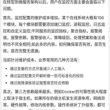
在转型到微服务架构以后，用户在监控方面主要会面临以下
问题。
首先，监控配置的维护成本增加。某个在线系统大概有106
个模块，每个模块都需要添加端口监控，进程监控，日志监
控和自定义监控;不同服务的监控指标，聚合指标，报警阈
值，报警依赖，报警接收人，策略级别，处理预案和备注说
明也不完全相同;如此多的内容，如何确保是否有效，是否生
效，是否完整无遗漏。
当前针对维护成本，业界常用的几种方法有：
通过变量的方式尽量减少人工输入
通过监控配置文件解析做一些可标准化的校验
通过故障演练验证报警是否符合预期
其次，第三方依赖越来越多。例如Docker的可靠性很大程度
上取决于宿主机，如果所在的宿主机发生资源争用，网络异
常，硬件故障，修改内核参数，操作系统补丁升级等，都可