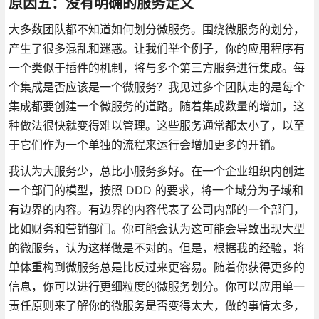
原因五：没有明确的服务定义
大多数团队都不知道如何划分微服务。围绕微服务的划分，
产生了很多混乱和迷惑。让我们举个例子，你的应用程序有
一个类似于插件的机制，将与多个第三方服务进行集成。每
个集成是否应该是一个微服务？我见过多个团队走的是每个
集成都要创建一个微服务的道路。随着集成数量的增加，这
种做法很快就变得难以管理。这些服务通常都太小了，以至
于它们作为一个单独的流程来运行会增加更多的开销。
我认为大服务少，总比小服务多好。在一个企业组织内创建
一个部门的模型，按照 DDD 的要求，将一个域分为子域和
有边界的内容。有边界的内容代表了公司内部的一个部门，
比如财务和营销部门。你可能会认为这可能会导致出现大型
的微服务，认为这样做是不对的。但是，根据我的经验，将
单体重构到微服务总是比反过来更容易。随着你获得更多的
信息，你可以进行更细粒度的微服务划分。你可以应用单一
责任原则来了解你的微服务是否变得太大，做的事情太多，