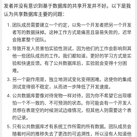
发者并没有意识到基于数据库的共享开发并不好。以下是我
认为共享数据库主要的问题：
团队成员需要建立一个约定，以免一个开发者把另一个开发
者写的数据抹掉。这种工作方式是痛苦且容易失败的，迟早
会拖累整个团队。
导致开发人员害怕实验性测试，因为他们的工作会影响到其
他一些团队成员的工作。我们都知道，更好的学习方式是实
验和快速反馈。有了公共数据库后，实验就会变得十分困
难。
另一个副作用是，独立地测试变化变得困难。这使你的集成
测试变得很不稳定，从而进一步降低了开发速度。
公共数据库要像对待宠物一样对待，因为你不希望它出现哪
怕一个不一致的、不可预测的状态。你可能会有一个开发人
员想在表是空的时候测试边缘情况，但其他人则需要这个表
的记录。
只有公共数据库才有系统工作所需的所有数据。团队成员会
随着时间的推移失去了更改的可追溯性，所以没有人知道他