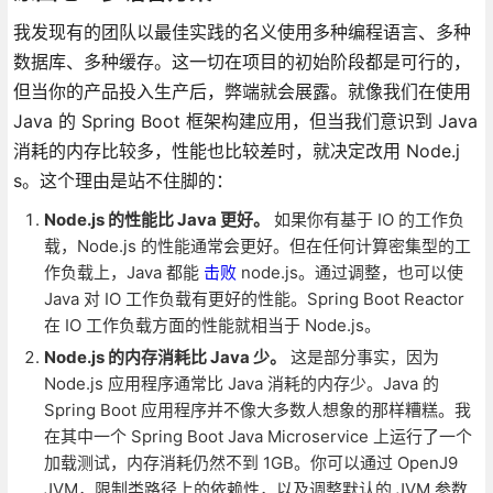
我发现有的团队以最佳实践的名义使用多种编程语言、多种
数据库、多种缓存。这一切在项目的初始阶段都是可行的，
但当你的产品投入生产后，弊端就会展露。就像我们在使用
Java 的 Spring Boot 框架构建应用，但当我们意识到 Java
消耗的内存比较多，性能也比较差时，就决定改用 Node.j
s。这个理由是站不住脚的：
Node.js 的性能比 Java 更好。
如果你有基于 IO 的工作负
载，Node.js 的性能通常会更好。但在任何计算密集型的工
作负载上，Java 都能
击败
node.js。通过调整，也可以使
Java 对 IO 工作负载有更好的性能。Spring Boot Reactor
在 IO 工作负载方面的性能就相当于 Node.js。
Node.js 的内存消耗比 Java 少。
这是部分事实，因为
Node.js 应用程序通常比 Java 消耗的内存少。Java 的
Spring Boot 应用程序并不像大多数人想象的那样糟糕。我
在其中一个 Spring Boot Java Microservice 上运行了一个
加载测试，内存消耗仍然不到 1GB。你可以通过 OpenJ9
JVM，限制类路径上的依赖性，以及调整默认的 JVM 参数