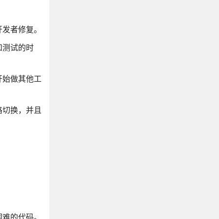
开发者修复。
和测试的时
开始做其他工
路切换，并且
困难的代码。