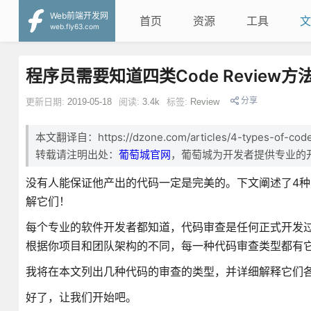
Web前端开发网
首页
资源
工具
文
web.fly63.com
程序员需要知道四类Code Review方
分享
更新日期:
2019-05-18
阅读:
3.4k
标签:
Review
本文翻译自：https://dzone.com/articles/4-types-of-code-
转载请注明出处：
葡萄城官网
，葡萄城为开发者提供专业的
没有人能保证他产出的代码一定是完美的。下文阐述了4种主流
解它们！
每个专业的软件开发者都知道，代码审查是任何正式开发
根据你项目和团队架构的不同，每一种代码审查类型都有
我将在本文列出几种代码的审查的类型，并详细解释它们
好了，让我们开始吧。