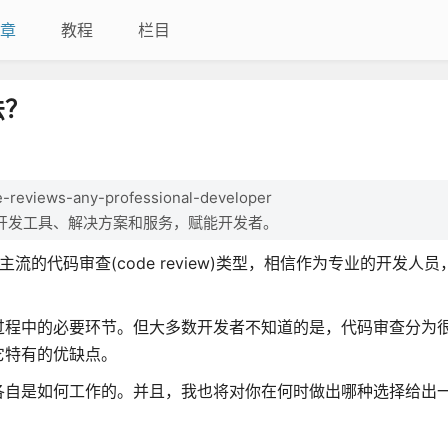
章
教程
栏目
法？
reviews-any-professional-developer
开发工具、解决方案和服务，赋能开发者。
的代码审查(code review)类型，相信作为专业的开发人
过程中的必要环节。但大多数开发者不知道的是，代码审查分为
它特有的优缺点。
各自是如何工作的。并且，我也将对你在何时做出哪种选择给出