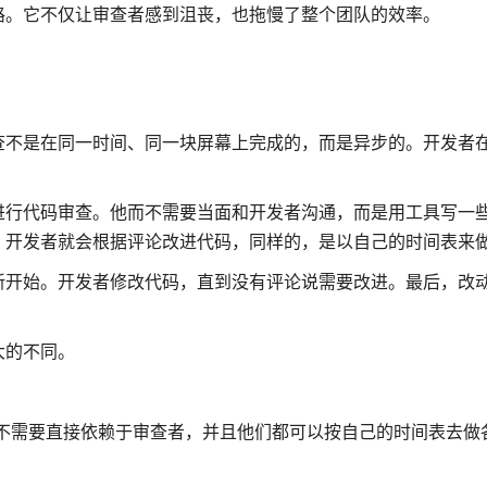
路。它不仅让审查者感到沮丧，也拖慢了整个团队的效率。
查不是在同一时间、同一块屏幕上完成的，而是异步的。开发者
。
进行代码审查。他而不需要当面和开发者沟通，而是用工具写一
。开发者就会根据评论改进代码，同样的，是以自己的时间表来
新开始。开发者修改代码，直到没有评论说需要改进。最后，改
大的不同。
不需要直接依赖于审查者，并且他们都可以按自己的时间表去做