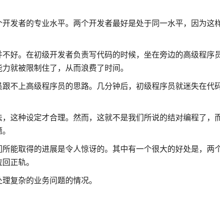
个开发者的专业水平。两个开发者最好是处于同一水平，因为这
并不好。在初级开发者负责写代码的时候，坐在旁边的高级程序
能力就被限制住了，从而浪费了时间。
员跟不上高级程序员的思路。几分钟后，初级程序员就迷失在代
法，这种设定才合理。然而，这就不是我们所说的结对编程了，
题。
们所能取得的进展是令人惊讶的。其中有一个很大的好处是，两
拉回正轨。
处理复杂的业务问题的情况。