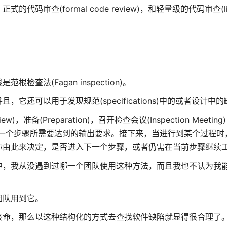
(formal code review)，和轻量级的代码审查(light
法(Fagan inspection)。
还可以用于发现规范(specifications)中的或者设计中的
，准备(Preparation)，召开检查会议(Inspection Meeting
制定好每一个步骤所需要达到的输出要求。接下来，当进行到某个过程
你由此来决定，是否进入下一个步骤，或者仍需在当前步骤继续
中，我从没遇到过哪一个团队使用这种方法，而且我也不认为我
团队用到它。
丧命，那么以这种结构化的方式去查找软件缺陷就显得很合理了