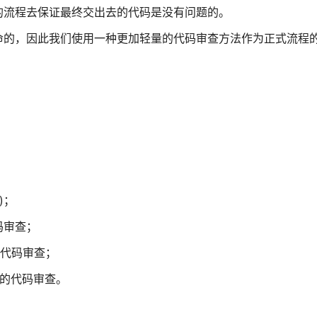
的流程去保证最终交出去的代码是没有问题的。
命的，因此我们使用一种更加轻量的代码审查方法作为正式流程
)；
代码审查；
d)代码审查；
d)的代码审查。