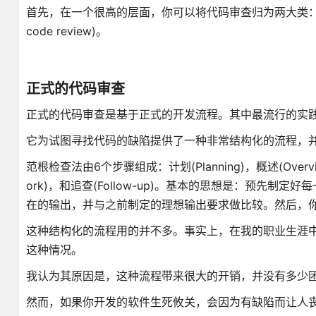
首先，在一个很高的层面，你可以将代码审查归为两大类：正式的代码审查
code review)。
正式的代码审查
正式的代码审查是基于正式的开发流程。其中最流行的实践是范根检查
它为试图寻找代码的缺陷提供了一种非常结构化的流程，并且，它
范根检查法由6个步骤组成：计划(Planning)，概述(Overview)
ork)，和追查(Follow-up)。基本的思想是：预先
在的输出，并与之前制定的理想输出要求做比较。然后，
这种结构化的流程用的并不多。事实上，在我的职业生涯
这种情况。
我认为其原因是，这种流程带来很大的开销，并没有多少
然而，如果你开发的软件生死攸关，会因为有缺陷而让人