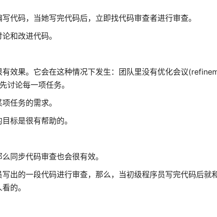
编写代码，当她写完代码后，立即找代码审查者进行审查。
讨论和改进代码。
。它会在这种情况下发生：团队里没有优化会议(refinement 
s)，来预先讨论每一项任务。
某项任务的需求。
的目标是很有帮助的。
那么同步代码审查也会很有效。
员写出的一段代码进行审查，那么，当初级程序员写完代码后就
人看的。