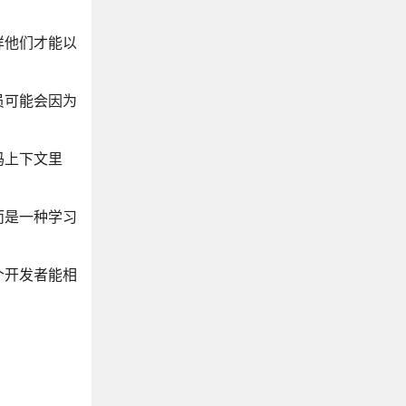
样他们才能以
员可能会因为
码上下文里
而是一种学习
个开发者能相