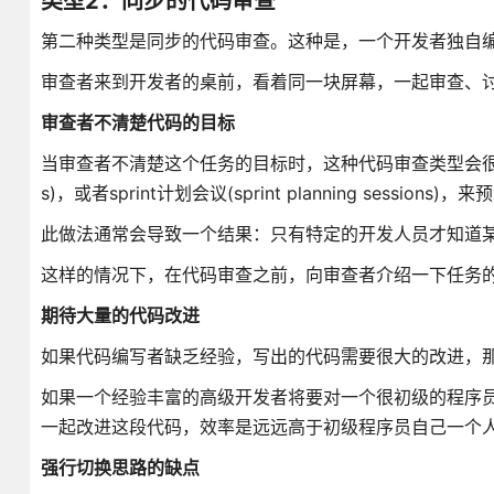
类型2：同步的代码审查
第二种类型是同步的代码审查。这种是，一个开发者独自
审查者来到开发者的桌前，看着同一块屏幕，一起审查、
审查者不清楚代码的目标
当审查者不清楚这个任务的目标时，这种代码审查类型会很有效果
s)，或者sprint计划会议(sprint planning session
此做法通常会导致一个结果：只有特定的开发人员才知道
这样的情况下，在代码审查之前，向审查者介绍一下任务
期待大量的代码改进
如果代码编写者缺乏经验，写出的代码需要很大的改进，
如果一个经验丰富的高级开发者将要对一个很初级的程序
一起改进这段代码，效率是远远高于初级程序员自己一个
强行切换思路的缺点