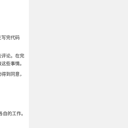
在写完代码
些评论。在完
做这些事情。
动得到同意，
各自的工作。