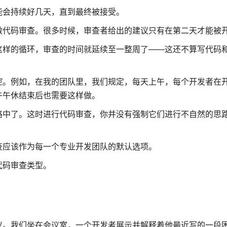
能会持续好几天，直到最终被接受。
做代码审查。很多时候，审查者给出的建议只有在第二天才能被
这样的循环，审查的时间就延续至一整周了——这还不算写代码
控。例如，在我的团队里，我们规定，每天上午，每个开发者在
午午休结束后也需要这样做。
路中了。这时进行代码审查，你并没有强制它们进行不自然的思
查应该作为每一个专业开发团队的默认选项。
代码审查类型。
议。我们坐在会议室，一个开发者展示并解释着他最近写的一段