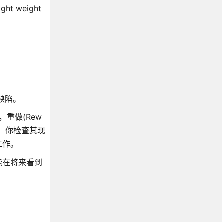
 weight
缺陷。
)，重做(Rew
时，你检查其现
工作。
能在将来看到
。