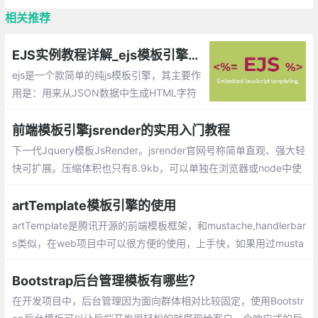
相关推荐
EJS实例教程详解_ejs模板引擎的使用
ejs是一个款简单的纯js模板引擎，其主要作
用是：用来从JSON数据中生成HTML字符
串。
前端模板引擎jsrender的实用入门教程
下一代Jquery模板JsRender。jsrender官网号称简单直观、强大轻
快可扩展。压缩体积也只有8.9kb，可以单独在浏览器或node中使
用，也可以配合jQuery使用。
artTemplate模板引擎的使用
artTemplate是腾讯开源的前端模板框架，和mustache,handlerbar
s类似，在web项目中可以很方便的使用，上手快，如果用过musta
che，那么几乎可以快速切换到template框架上来。
Bootstrap后台管理模板有哪些？
在开发项目中，后台管理因为面向群体相对比较固定，使用Bootstr