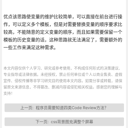
优点该思路使变量的维护比较简单，可以直接在前台进行操
作，可以定义多个模板，但是对需要替换变量的顺序要求比
较高，不能随意的定义变量的顺序，而且如果需要保留一个
模板的历史变量的话，这种思路就无法满足了，需要额外的
一些工作来满足这种需求。
本文内容仅供个人学习、研究或参考使用，不构成任何形式的决策建议、
专业指导或法律依据。未经授权，禁止任何单位或个人以商业售卖、虚假
宣传、侵权传播等非学习研究目的使用本文内容。如需分享或转载，请保
留原文来源信息，不得篡改、删减内容或侵犯相关权益。感谢您的理解与
支持！
上一页:
程序员需要知道四类Code Review方法？
下一页:
css背景图充满整个屏幕