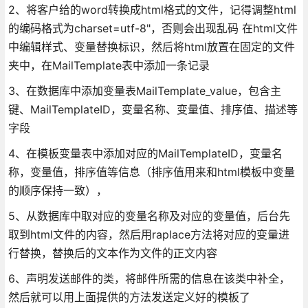
2、将客户给的word转换成html格式的文件，记得调整html
的编码格式为charset=utf-8"，否则会出现乱码 在html文件
中编辑样式、变量替换标识，然后将html放置在固定的文件
夹中，在MailTemplate表中添加一条记录
3、在数据库中添加变量表MailTemplate_value，包含主
键、MailTemplateID，变量名称、变量值、排序值、描述等
字段
4、在模板变量表中添加对应的MailTemplateID，变量名
称，变量值，排序值等信息（排序值用来和html模板中变量
的顺序保持一致），
5、从数据库中取对应的变量名称及对应的变量值，后台先
取到html文件的内容，然后用raplace方法将对应的变量进
行替换，替换后的文本作为文件的正文内容
6、声明发送邮件的类，将邮件所需的信息在该类中补全，
然后就可以用上面提供的方法发送定义好的模板了