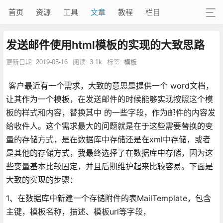
首页
资源
工具
文章
教程
栏目
发送邮件使用html模板的实现的大致思路
更新日期:
2019-05-16
阅读:
3.1k
标签:
模板
客户最近有一个需求，大致的意思是提供一个 word文档，
让其作为一个模板，在发送邮件的时候能够实现按照这个模
板的样式和内容，替换其中 的一些字段，作为邮件的内容发
给收件人。这个需求最大的问题就是在于这些需要替换的变
量的存储方式，是在数据库中存储还是在xml中存储，或者
是其他的存储方式，我最终选择了在数据库中存储，因为这
些变量基本比较固定，并且后期维护起来比较容易。下面是
大致的实现的步骤：
1、在数据库中新建一个存储附件的表MailTemplate，包含
主键，模板名称，描述、模板url等字段，