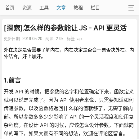
首页
资源
工具
文章
教程
栏目
[探索]怎么样的参数能让 JS - API 更灵活
更新日期:
2019-05-20
阅读:
2.9k
标签:
api
外在决定是否需要了解内在，内在决定是否会一票否决外在。内
外结合，好上加好。
1.前言
开发 API 的时候，把参数的名字和位置确定下来，函数定义
就可以说是完成了。因为 API 使用者来说，只需要知道如何
传递参数，以及函数将返回什么样的值就够了，无需了解内
部。所以参数多多少少影响了 API 的一个灵活程度和使用复
杂程度。在设计 API 的时候，应该怎么设计参数，下面就简
单的写下，如果大家有不同的想法，欢迎在评论区留言。