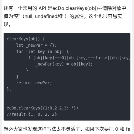
还有一个常用的 API 是ecDo.clearKeys(obj)--清除对象中
值为‘空’（null, undefined和''）的属性。这个也很容易实
现，
clearKeys(obj) {

    let _newPar = {};

    for (let key in obj) {

        if (obj[key]===0||obj[key]===false||obj[key]) 
            _newPar[key] = obj[key];

        }

    }

    return _newPar;

},

ecDo.clearKeys({1:0,2:2,3:''})

//result:{1: 0, 2: 2}
想必大家也发现这样写法太不灵活了，如果下次要把 0 和 fa