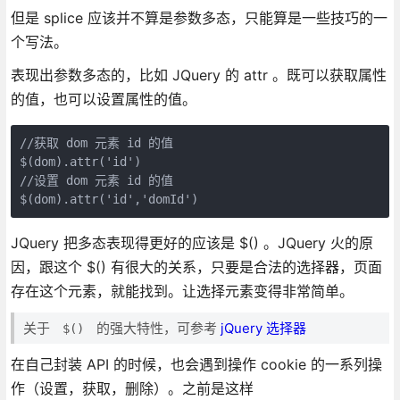
但是 splice 应该并不算是参数多态，只能算是一些技巧的一
个写法。
表现出参数多态的，比如 JQuery 的 attr 。既可以获取属性
的值，也可以设置属性的值。
//获取 dom 元素 id 的值

$(dom).attr('id')

//设置 dom 元素 id 的值

$(dom).attr('id','domId')
JQuery 把多态表现得更好的应该是 $() 。JQuery 火的原
因，跟这个 $() 有很大的关系，只要是合法的选择器，页面
存在这个元素，就能找到。让选择元素变得非常简单。
关于
的强大特性，可参考
jQuery 选择器
$()
在自己封装 API 的时候，也会遇到操作 cookie 的一系列操
作（设置，获取，删除）。之前是这样