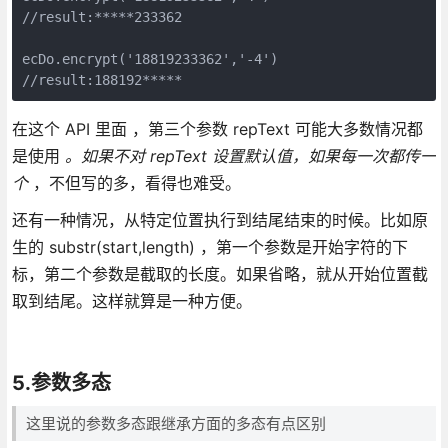
//result:*****233362

ecDo.encrypt('18819233362','-4')

//result:188192*****
在这个 API 里面 ，第三个参数 repText 可能大多数情况都
是使用
。如果不对 repText 设置默认值，如果每一次都传一
个
，不但写的多，看得也难受。
还有一种情况，从特定位置执行到结尾结束的时候。比如原
生的 substr(start,length) ，第一个参数是开始字符的下
标，第二个参数是截取的长度。如果省略，就从开始位置截
取到结尾。这样就算是一种方便。
5.参数多态
这里说的参数多态跟继承方面的多态有点区别