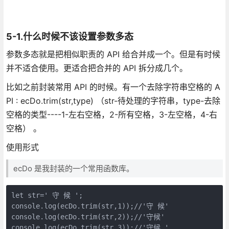
5-1.什么时候不该设置参数多态
参数多态就是把相似职责的 API 给合并成一个。但是有时候
并不适合使用。更适合把合并的 API 拆分成几个。
比如之前封装常用 API 的时候。有一个去除字符串空格的 A
PI : ecDo.trim(str,type) （str-待处理的字符串，type-去除
空格的类型----1-左右空格，2-所有空格，3-左空格，4-右
空格） 。
使用形式
ecDo 是我封装的一个常用函数库。
let str=' 守 候 ';

console.log(ecDo.trim(str,1));//'守 候'

console.log(ecDo.trim(str,2));//'守候'

console.log(ecDo.trim(str,3));//'守候 '
