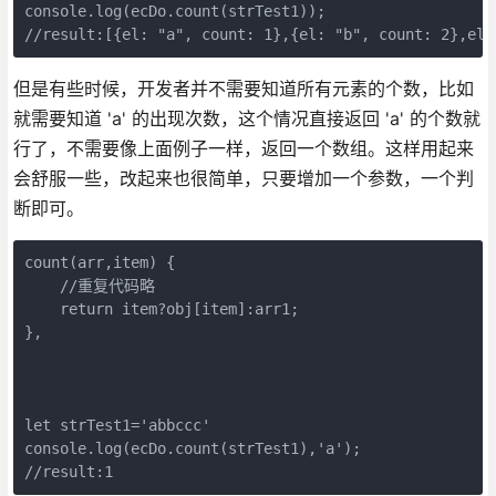
console.log(ecDo.count(strTest1));

//result:[{el: "a", count: 1},{el: "b", count: 2},el:
但是有些时候，开发者并不需要知道所有元素的个数，比如
就需要知道 'a' 的出现次数，这个情况直接返回 'a' 的个数就
行了，不需要像上面例子一样，返回一个数组。这样用起来
会舒服一些，改起来也很简单，只要增加一个参数，一个判
断即可。
count(arr,item) {

    //重复代码略

    return item?obj[item]:arr1;

},

let strTest1='abbccc'

console.log(ecDo.count(strTest1),'a');

//result:1