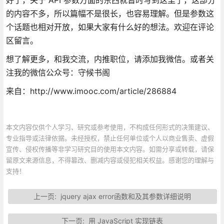
的内容不多，所以篇幅不是很长，也容易理解。但是参数这
个话题也相对开放，如果大家有什么好的想法。欢迎在评论
区留言。
想了解更多，和我交流，内推职位，请添加我微信。或者关
注我的微信公众号：守候书阁
来自：http://www.imooc.com/article/286884
本文内容仅供个人学习、研究或参考使用，不构成任何形式的决策建议、
专业指导或法律依据。未经授权，禁止任何单位或个人以商业售卖、虚假
宣传、侵权传播等非学习研究目的使用本文内容。如需分享或转载，请保
留原文来源信息，不得篡改、删减内容或侵犯相关权益。感谢您的理解与
支持！
上一页:
jquery ajax error函数和及其参数详细说明
下一页:
用 JavaScript 实现链表