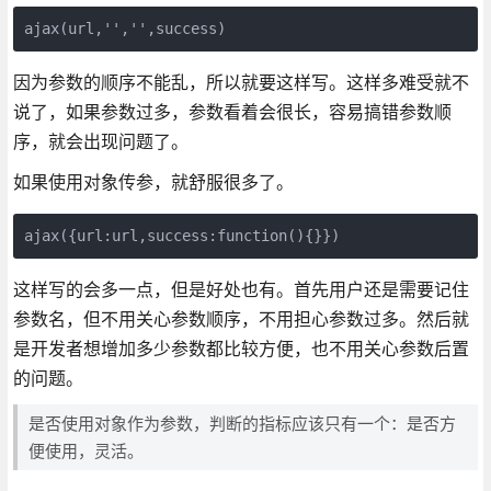
ajax(url,'','',success)
因为参数的顺序不能乱，所以就要这样写。这样多难受就不
说了，如果参数过多，参数看着会很长，容易搞错参数顺
序，就会出现问题了。
如果使用对象传参，就舒服很多了。
ajax({url:url,success:function(){}})
这样写的会多一点，但是好处也有。首先用户还是需要记住
参数名，但不用关心参数顺序，不用担心参数过多。然后就
是开发者想增加多少参数都比较方便，也不用关心参数后置
的问题。
是否使用对象作为参数，判断的指标应该只有一个：是否方
便使用，灵活。