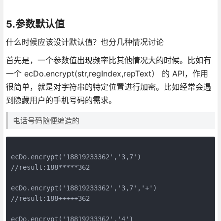
5.参数默认值
什么时候应该设计默认值？也分几种情况讨论
首先是，一个参数值出现频率比其他情况大的时候。比如有
一个 ecDo.encrypt(str,regIndex,repText） 的 API，作用
很简单，就是对字符串的特定位置进行加密。比如经常会遇
到隐藏用户的手机号码的需求。
电话号码随便编造的
ecDo.encrypt('18819233362','3,7')

//result:188*****362

ecDo.encrypt('18819233362','3,7','+')

//result:188+++++362

ecDo.encrypt('18819233362','4')
