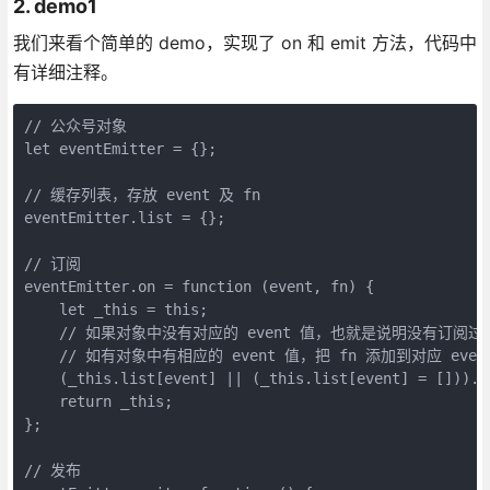
2. demo1
我们来看个简单的 demo，实现了 on 和 emit 方法，代码中
有详细注释。
// 公众号对象

let eventEmitter = {};

// 缓存列表，存放 event 及 fn

eventEmitter.list = {};

// 订阅

eventEmitter.on = function (event, fn) {

    let _this = this;

    // 如果对象中没有对应的 event 值，也就是说明没有订阅过，
    // 如有对象中有相应的 event 值，把 fn 添加到对应 even
    (_this.list[event] || (_this.list[event] = [])).pu
    return _this;

};

// 发布
