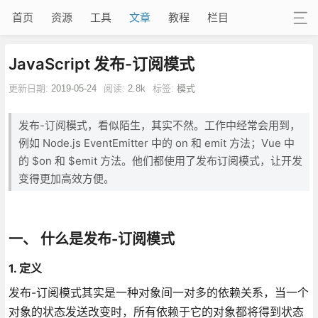
首页
资源
工具
文章
教程
栏目
JavaScript 发布-订阅模式
更新日期:
2019-05-24
阅读:
2.8k
标签:
模式
发布-订阅模式，看似陌生，其实不然。工作中经常会用到，
例如 Node.js EventEmitter 中的 on 和 emit 方法；Vue 中
的 $on 和 $emit 方法。他们都使用了发布订阅模式，让开发
变得更加高效方便。
一、 什么是发布-订阅模式
1. 定义
发布-订阅模式其实是一种对象间一对多的依赖关系，当一个
对象的状态发送改变时，所有依赖于它的对象都将得到状态