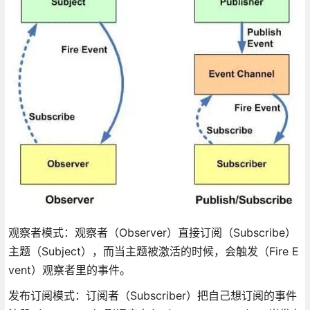
观察者模式：观察者（Observer）直接订阅（Subscribe）
主题（Subject），而当主题被激活的时候，会触发（Fire E
vent）观察者里的事件。
发布订阅模式：订阅者（Subscriber）把自己想订阅的事件