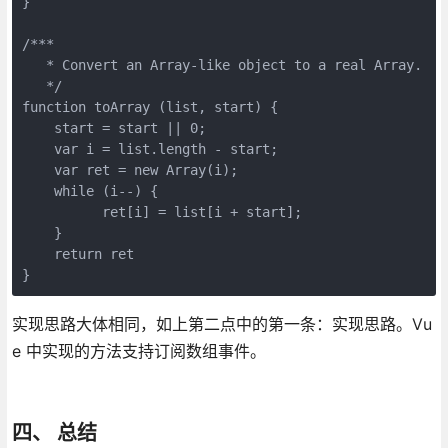
}

/***

   * Convert an Array-like object to a real Array.

   */

function toArray (list, start) {

    start = start || 0;

    var i = list.length - start;

    var ret = new Array(i);

    while (i--) {

          ret[i] = list[i + start];

    }

    return ret

}
实现思路大体相同，如上第二点中的第一条：实现思路。Vu
e 中实现的方法支持订阅数组事件。
四、 总结