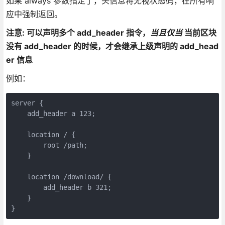
如果 always 参数指定了，头信息将无视状态码，在所有响
应中强制返回。
注意: 可以声明多个 add_header 指令，
当且仅当
当前区块
没有 add_header 的时候，才会继承上级声明的 add_head
er 信息
例如：
server {

    add_header a 123;

    location / {

        root /path;

    }

    location /download/ {

        add_header b 321;

    }

}