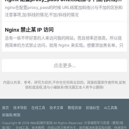
nginx在配置proxy_pass的时候 URL结尾加斜线(/)与不加的区别和
注意事项,加/斜线的情况;不加/斜线的情况
Nginx 禁止某 IP 访问
总有一些不怀好意的人来访问我的网站，而且频率还很高，所以就
用简单的方式禁止访问，就用 Nginx 来实现。想要添加黑名单，只
要在 blocksip.conf 中添加 IP ，然后 reload 即可。
点击更多...
内容以共享、参考、研究为目的,不存在任何商业目的。其版权属原作者所有,如有
侵权或违规,请与小编联系!情况属实本人将予以删除!
首页
技术导航
在线工具
技术文章
教程资源
前端标签
AI工具集
前端库/框架