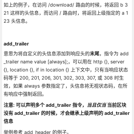
如上的例子，在访问 /download/ 路由的时候，将返回 b 3
21 这样的头信息，而访问 / 路由时，将返回上级指定的 a 1
23 头信息。
add_trailer
意思为将自定义的头信息添加到响应头的
末尾
，指令为 add
_trailer name value [always];，可以用在 http {}, server
{}, location {}, if in location {} 上下文中，只有当响应状态
码等于 200, 201, 206, 301, 302, 303, 307, 或 308 时生
效，如果 always 参数指定了，头信息将无视状态码，在所
有响应中强制返回。
注意: 可以声明多个 add_trailer 指令，
当且仅当
当前区块
没有 add_trailer 的时候，才会继承上级声明的 add_trailer
信息
举例参考 add_header 的例子。