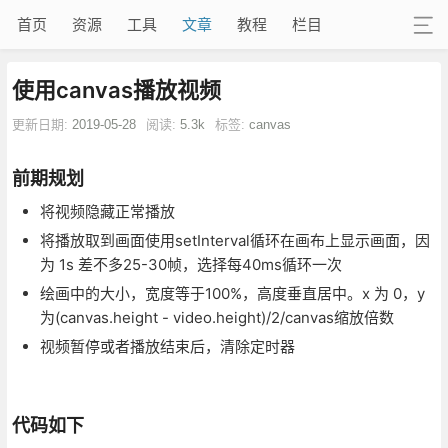
首页
资源
工具
文章
教程
栏目
使用canvas播放视频
更新日期:
2019-05-28
阅读:
5.3k
标签:
canvas
前期规划
将视频隐藏正常播放
将播放取到画面使用setInterval循环在画布上显示画面，因
为 1s 差不多25-30帧，选择每40ms循环一次
绘画中的大小，宽度等于100%，高度垂直居中。x 为 0，y
为(canvas.height - video.height)/2/canvas缩放倍数
视频暂停或者播放结束后，清除定时器
代码如下