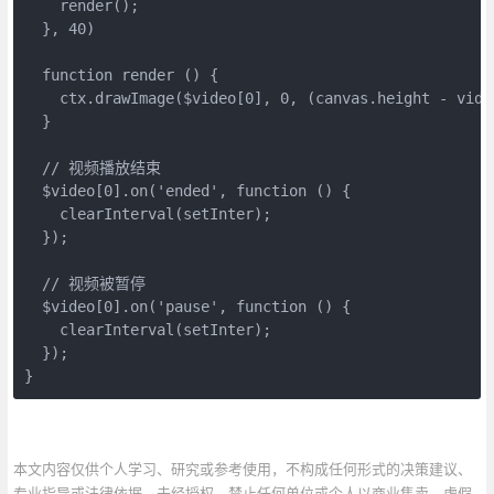
    render();

  }, 40)

  function render () {

    ctx.drawImage($video[0], 0, (canvas.height - vide
  }

  // 视频播放结束

  $video[0].on('ended', function () {

    clearInterval(setInter);

  });

  // 视频被暂停

  $video[0].on('pause', function () {

    clearInterval(setInter);

  });

}
本文内容仅供个人学习、研究或参考使用，不构成任何形式的决策建议、
专业指导或法律依据。未经授权，禁止任何单位或个人以商业售卖、虚假