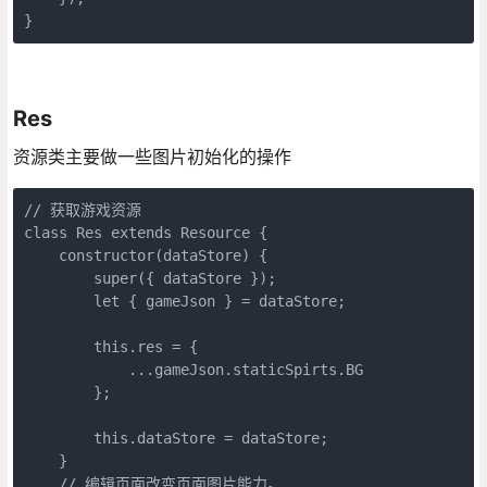
}
Res
资源类主要做一些图片初始化的操作
// 获取游戏资源

class Res extends Resource {

    constructor(dataStore) {

        super({ dataStore });

        let { gameJson } = dataStore;

        this.res = {

            ...gameJson.staticSpirts.BG

        };

        this.dataStore = dataStore;

    }

    // 编辑页面改变页面图片能力。
