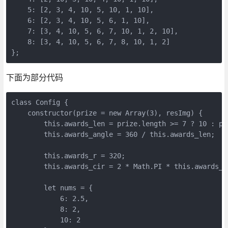
    5: [2, 3, 4, 10, 5, 10, 1, 10],

    6: [2, 3, 4, 10, 5, 6, 1, 10],

    7: [3, 4, 10, 5, 6, 7, 10, 1, 2, 10],

    8: [3, 4, 10, 5, 6, 7, 8, 10, 1, 2]

};
下面为部分代码
class Config {

    constructor(prize = new Array(3), resImg) {

        this.awards_len = prize.length >= 7 ? 10 : pr
        this.awards_angle = 360 / this.awards_len;

        this.awards_r = 320;

        this.awards_cir = 2 * Math.PI * this.awards_r;
        let nums = {

            6: 2.5,

            8: 2,

            10: 2
