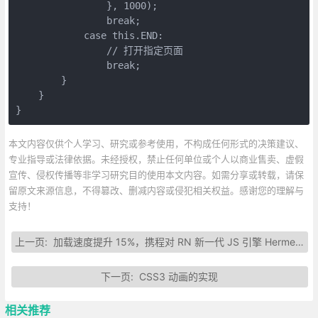
                }, 1000);

                break;

            case this.END:

                // 打开指定页面

                break;

        }

    }

}
本文内容仅供个人学习、研究或参考使用，不构成任何形式的决策建议、
专业指导或法律依据。未经授权，禁止任何单位或个人以商业售卖、虚假
宣传、侵权传播等非学习研究目的使用本文内容。如需分享或转载，请保
留原文来源信息，不得篡改、删减内容或侵犯相关权益。感谢您的理解与
支持！
上一页:
加载速度提升 15%，携程对 RN 新一代 JS 引擎 Hermes 的调研
下一页:
CSS3 动画的实现
相关推荐