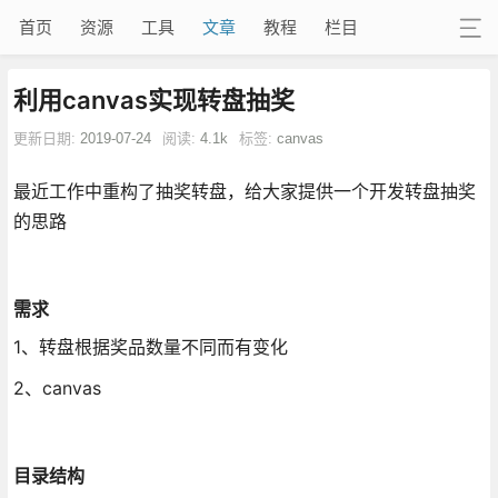
首页
资源
工具
文章
教程
栏目
利用canvas实现转盘抽奖
更新日期:
2019-07-24
阅读:
4.1k
标签:
canvas
最近工作中重构了抽奖转盘，给大家提供一个开发转盘抽奖
的思路
需求
1、转盘根据奖品数量不同而有变化
2、canvas
目录结构