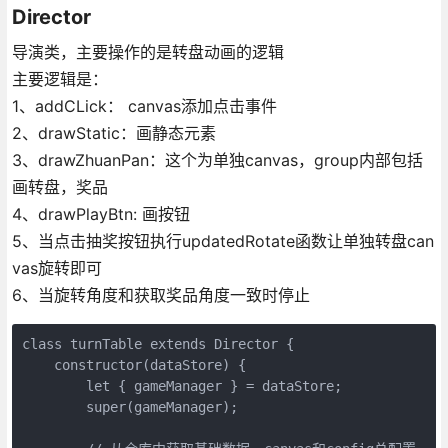
Director
导演类，主要操作的是转盘动画的逻辑
主要逻辑是：
1、addCLick： canvas添加点击事件
2、drawStatic：画静态元素
3、drawZhuanPan：这个为单独canvas，group内部包括
画转盘，奖品
4、drawPlayBtn: 画按钮
5、当点击抽奖按钮执行updatedRotate函数让单独转盘can
vas旋转即可
6、当旋转角度和获取奖品角度一致时停止
class turnTable extends Director {

    constructor(dataStore) {

        let { gameManager } = dataStore;

        super(gameManager);
