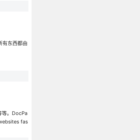
的所有东西都由
等。DocPa
websites fas