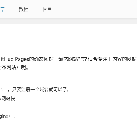
章
教程
栏目
itHub Pages的静态网站。静态网站非常适合专注于内容的网
（动态网站）呢。
ges上，只要注册一个域名就可以了。
态网站快
ginx）。