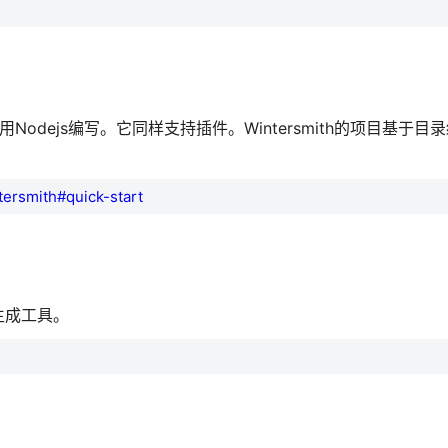
dejs编写。它同样支持插件。Wintersmith的项目基于目
tersmith#quick-start
站生成工具。