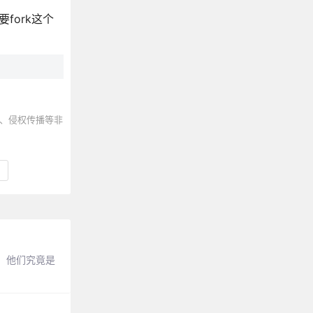
fork这个
、侵权传播等非
，他们究竟是