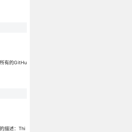
有的GitHu
描述：Thi