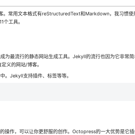
本格式有reStructuredText和Markdown，我习惯使用
1个工具。
，使它成为最流行的静态网站生成工具。Jekyll的流行也因为它非常
自定义的网站/博客。
l中。Jekyll支持插件、标签等等。
yll的操作，可以让你更舒服的创作。Octopress的一大优势是它