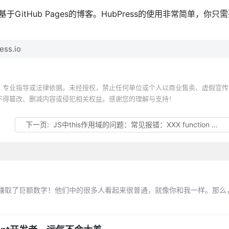
itHub Pages的博客。HubPress的使用非常简单，你只需要
ess.io
、专业指导或法律依据。未经授权，禁止任何单位或个人以商业售卖、虚假宣传
不得篡改、删减内容或侵犯相关权益。感谢您的理解与支持！
下一页:
JS中this作用域的问题：常见报错：XXX function 或者变量 未定义
赚取了巨额数字！他们中的很多人看起来很普通，就像你和我一样。那么