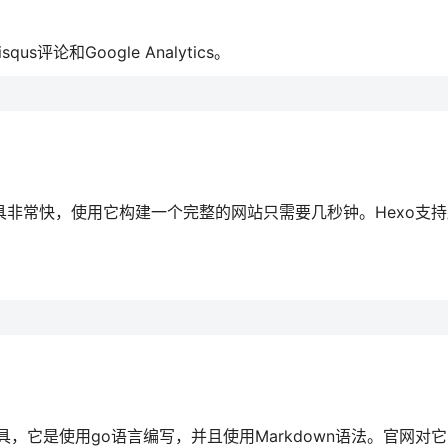
qus评论和Google Analytics。
具非常快，使用它构建一个完整的网站只需要几秒钟。Hexo支持所
，它是使用go语言编写，并且使用Markdown语法。官网对它的