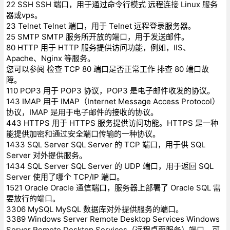
22 SSH SSH 端口，用于通过命令行模式 远程连接 Linux 服务
器或vps。
23 Telnet Telnet 端口，用于 Telnet 远程登录服务器。
25 SMTP SMTP 服务所开放的端口，用于发送邮件。
80 HTTP 用于 HTTP 服务提供访问功能，例如，IIS、
Apache、Nginx 等服务。
您可以参阅 检查 TCP 80 端口是否正常工作 排查 80 端口故
障。
110 POP3 用于 POP3 协议，POP3 是电子邮件收发的协议。
143 IMAP 用于 IMAP（Internet Message Access Protocol）
协议，IMAP 是用于电子邮件的接收的协议。
443 HTTPS 用于 HTTPS 服务提供访问功能。HTTPS 是一种
能提供加密和通过安全端口传输的一种协议。
1433 SQL Server SQL Server 的 TCP 端口，用于供 SQL
Server 对外提供服务。
1434 SQL Server SQL Server 的 UDP 端口，用于返回 SQL
Server 使用了哪个 TCP/IP 端口。
1521 Oracle Oracle 通信端口，服务器上部署了 Oracle SQL 需
要放行的端口。
3306 MySQL MySQL 数据库对外提供服务的端口。
3389 Windows Server Remote Desktop Services Windows
Server Remote Desktop Services（远程桌面服务）端口，可