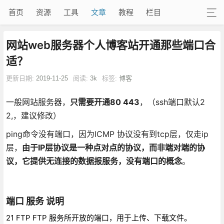
首页
资源
工具
文章
教程
栏目
网站web服务器个人博客站开通那些端口合
适？
更新日期:
2019-11-25
阅读:
3k
标签:
博客
一般网站服务器，
只需要开通80 443
，（ssh端口默认2
2,，建议修改）
ping命令没有端口，因为ICMP 协议没有到tcp层，仅走ip
层，
由于IP层协议是一种点对点的协议，而非端对端的协
议，它提供无连接的数据报服务，没有端口的概念
。
端口 服务 说明
21 FTP FTP 服务所开放的端口，用于上传、下载文件。