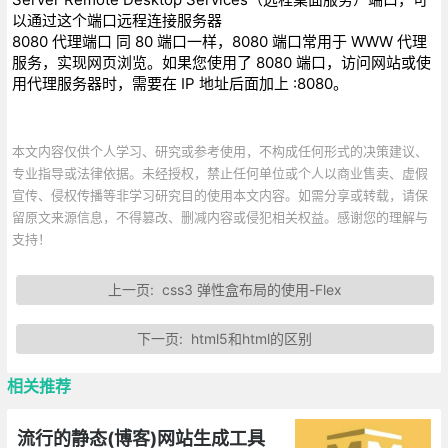
以通过这个端口远程连接服务器
8080 代理端口 同 80 端口一样，8080 端口常用于 WWW 代理
服务，实现网页浏览。如果您使用了 8080 端口，访问网站或使
用代理服务器时，需要在 IP 地址后面加上 :8080。
本文内容仅供个人学习、研究或参考使用，不构成任何形式的决策建议、
专业指导或法律依据。未经授权，禁止任何单位或个人以商业售卖、虚假
宣传、侵权传播等非学习研究目的使用本文内容。如需分享或转载，请保
留原文来源信息，不得篡改、删减内容或侵犯相关权益。感谢您的理解与
支持！
上一页:
css3 弹性盒布局的使用-Flex
下一页:
html5和html的区别
相关推荐
流行的静态(博客)网站生成工具