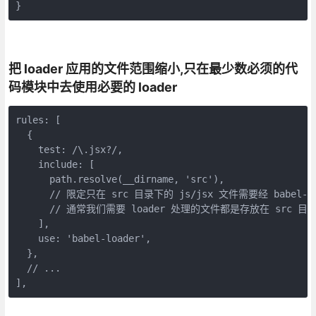
把 loader 应用的文件范围缩小,只在最少数必须的代
码模块中去使用必要的 loader
rules: [ 

  {

    test: /\.jsx?/,

    include: [ 

      path.resolve(__dirname, 'src'), 

      // 限定只在 src 目录下的 js/jsx 文件需要经 babel-lo
      // 通常我们需要 loader 处理的文件都是存放在 src 目录
    ],

    use: 'babel-loader',

  },

  // ...

],