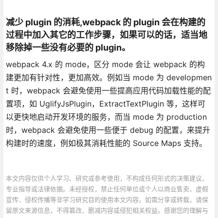
减少 plugin 的消耗,webpack 的 plugin 会在构建的
过程中加入其它的工作步骤，如果可以的话，适当地
移除掉一些没有必要的 plugin。
webpack 4.x 的 mode，区分 mode 会让 webpack 的构
建更加有针对性，更加高效。例如当 mode 为 developmen
t 时，webpack 会避免使用一些提高应用代码加载性能的配
置项，如 UglifyJsPlugin，ExtractTextPlugin 等，这样可
以更快地启动开发环境的服务，而当 mode 为 production
时，webpack 会避免使用一些便于 debug 的配置，来提升
构建时的速度，例如极其消耗性能的 Source Maps 支持。
本文内容仅供个人学习、研究或参考使用，不构成任何形式的决策建议、
专业指导或法律依据。未经授权，禁止任何单位或个人以商业售卖、虚假
宣传、侵权传播等非学习研究目的使用本文内容。如需分享或转载，请保
留原文来源信息，不得篡改、删减内容或侵犯相关权益。感谢您的理解与