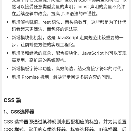
然可以接受任意类型变量的声明；const 声明的变量不允许
在后续逻辑中改变，提高了JS语法的严谨性。
新增解构赋值、rest 语法、箭头函数等，这些都是为了让代
码看起来更简洁，而包装的语法糖。
新增模块化机制，这是 JavaScript 走向规范比较重要的一
步，让前端更方便的实现工程化。
新增类和继承的概念，配合模块化，JavaScript 也可以实现
高复用、高扩展的系统架构。
新增模板字符串功能，高效简洁，结束拼接字符串的时代。
新增 Promise 机制，解决异步回调多层嵌套的问题。
CSS 篇
1、CSS选择器
CSS 选择器即通过某种规则来匹配相应的标签，并为其设置
CSS 样式，常用的有类选择器、标签选择器、ID选择器、后