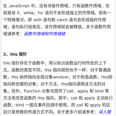
在 JavaScript 中，没有块级作用域，只有函数作用域，也
就是说 if、while、for 语句不会形成独立的作用域。但有一
个特殊情况，即 with 语句和 catch 语句会形成临时作用
域，语句执行结束后，该作用域就会被释放。关于函数作用
域请参考：
函数作用域和作用域链
3、this 指针
this 指针存在于函数中，用以标识函数运行时所处的上下
文。函数的类型不同，this 指向规则也不一样：对于普通函
数，this 始终指向全局对象window；对于构造函数，this则
指向新创建的对象；对于方法，this指向调用该方法的对
象。另外，Function 对象也提供了call、apply 和 bind 等
方法来改变函数的 this 指向，其中，call 和 apply 主动执行
函数，bind 一般在事件回调中使用，而 call 和 apply 的区
别只是参数的传递方式不同。关于更多介绍请参考：
深入理