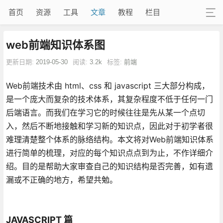
首页
资源
工具
文章
教程
栏目
web前端知识体系图
更新日期:
2019-05-30
阅读:
3.2k
标签:
前端
Web前端技术由 html、css 和 javascript 三大部分构成，
是一个庞大而复杂的技术体系，其复杂程度不低于任何一门
后端语言。而我们在学习它的时候往往是先从某一个点切
入，然后不断地接触和学习新的知识点，因此对于初学者很
难理清楚整个体系的脉络结构。本文将对Web前端知识体系
进行简单的梳理，对应的每个知识点点到为止，不作详细介
绍。目的是帮助大家审查自己的知识结构是否完善，如有遗
漏或不正确的地方，希望共勉。
JAVASCRIPT 篇