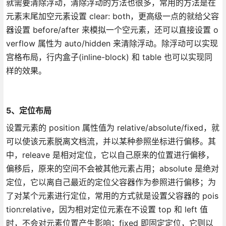
就需要清除浮动，清除浮动的方法也很多，常用的方法是在
元素末尾加空元素设置 clear: both，更高级一点的就给父容
器设置 before/after 来模拟一个空元素，还可以直接设置 o
verflow 属性为 auto/hidden 来清除浮动。除浮动可以实现
宫格布局，行内盒子(inline-block) 和 table 也可以实现同
样的效果。
5、定位布局
设置元素的 position 属性值为 relative/absolute/fixed，就
可以使该元素脱离文档流，并以某种参照坐标进行偏移。其
中，releave 是相对定位，它以自己原来的位置进行偏移，
偏移后，原来的空间不会被其他元素占用；absolute 是绝对
定位，它以离自己最近的定位父容器作为参照进行偏移；为
了对某个元素进行定位，常用的方式就是设置父容器的 pois
tion:relative，因为相对定位元素在不设置 top 和 left 值
时，不会对元素位置产生影响；fixed 即固定定位，它则以