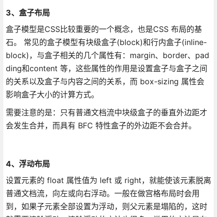
3、盒子布局
盒子模型是CSS比较重要的一个概念，也是CSS 布局的基
石。 常见的盒子模型有块级盒子(block)和行内盒子(inline-
block)，与盒子相关的几个属性有：margin、border、pad
ding和content 等，这些属性的作用是设置盒子与盒子之间
的关系以及盒子与内容之间的关系，而 box-sizing 属性会
影响盒子大小的计算方式。
需要注意的是：只有普通文档流中块级盒子的垂直外边距才
会发生合并，而具有 BFC 特性盒子的外边距不会合并。
4、浮动布局
设置元素的 float 属性值为 left 或 right，就能使该元素脱离
普通文档流，向左或向右浮动。一般在做宫格布局时会用
到，如果子元素全部设置为浮动，则父元素是塌陷的，这时