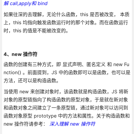
解 call,apply和 bind
如果往深的去理解，无论什么函数，this 是否被改变， 本质
上，this 均指向触发函数运行时的那个对象。而在函数运行
时，this 的值是不能被改变的。
4、new 操作符
函数的创建有三种方式，即 显式声明、匿名定义 和 new Fu
nction() 。前面提到，JS 中的函数即可以是函数，也可以是
方法，还可以是构造函数。
当使用 new 来创建对象时，该函数就是构造函数，JS 将新
对象的原型链指向了构造函数的原型对象，于是就在新对象
和函数对象之间建立了一条原型链，通过新对象可以访问到
函数对象原型 prototype 中的方法和属性。关于构造函数和
new 操作符请参考：
深入理解 new 操作符