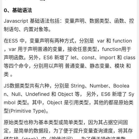
0、基础语法
Javascript 基础语法包括：变量声明、数据类型、函数、控
制语句、内置对象等。
在ES5 中，变量声明有两种方式，分别是 var 和 function
，var 用于声明普通的变量，接收任意类型，function用于
声明函数。另外，ES6 新增了 let、const、import 和 class
等四个命令，分别用以声明 普通变量、静态变量、模块 和
类 。
JS数据类型共有六种，分别是 String、Number、Boolea
n、Null、Undefined 和 Object 等， 另外，ES6 新增了 Sy
mbol 类型。其中，Object 是引用类型，其他的都是原始类
型(Primitive Type)。
原始类型也称为基本类型或简单类型，因为其占据空间固
定，是简单的数据段，为了便于提升变量查询速度，将其存
储在栈（stack）中（按值访问）。为了便于操作这类数