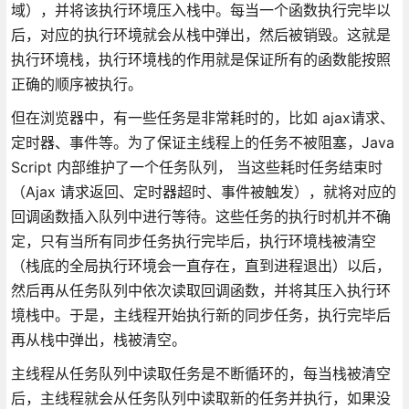
域），并将该执行环境压入栈中。每当一个函数执行完毕以
后，对应的执行环境就会从栈中弹出，然后被销毁。这就是
执行环境栈，执行环境栈的作用就是保证所有的函数能按照
正确的顺序被执行。
但在浏览器中，有一些任务是非常耗时的，比如 ajax请求、
定时器、事件等。为了保证主线程上的任务不被阻塞，Java
Script 内部维护了一个任务队列， 当这些耗时任务结束时
（Ajax 请求返回、定时器超时、事件被触发），就将对应的
回调函数插入队列中进行等待。这些任务的执行时机并不确
定，只有当所有同步任务执行完毕后，执行环境栈被清空
（栈底的全局执行环境会一直存在，直到进程退出）以后，
然后再从任务队列中依次读取回调函数，并将其压入执行环
境栈中。于是，主线程开始执行新的同步任务，执行完毕后
再从栈中弹出，栈被清空。
主线程从任务队列中读取任务是不断循环的，每当栈被清空
后，主线程就会从任务队列中读取新的任务并执行，如果没