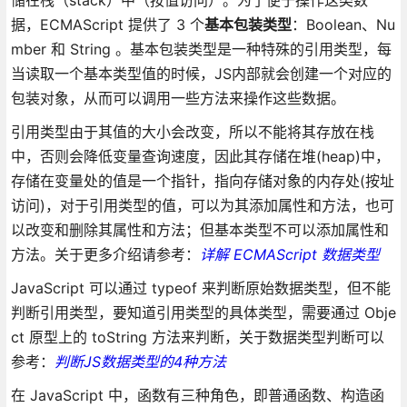
据，ECMAScript 提供了 3 个
基本包装类型
：Boolean、Nu
mber 和 String 。基本包装类型是一种特殊的引用类型，每
当读取一个基本类型值的时候，JS内部就会创建一个对应的
包装对象，从而可以调用一些方法来操作这些数据。
引用类型由于其值的大小会改变，所以不能将其存放在栈
中，否则会降低变量查询速度，因此其存储在堆(heap)中，
存储在变量处的值是一个指针，指向存储对象的内存处(按址
访问)，对于引用类型的值，可以为其添加属性和方法，也可
以改变和删除其属性和方法；但基本类型不可以添加属性和
方法。关于更多介绍请参考：
详解 ECMAScript 数据类型
JavaScript 可以通过 typeof 来判断原始数据类型，但不能
判断引用类型，要知道引用类型的具体类型，需要通过 Obje
ct 原型上的 toString 方法来判断，关于数据类型判断可以
参考：
判断JS数据类型的4种方法
在 JavaScript 中，函数有三种角色，即普通函数、构造函