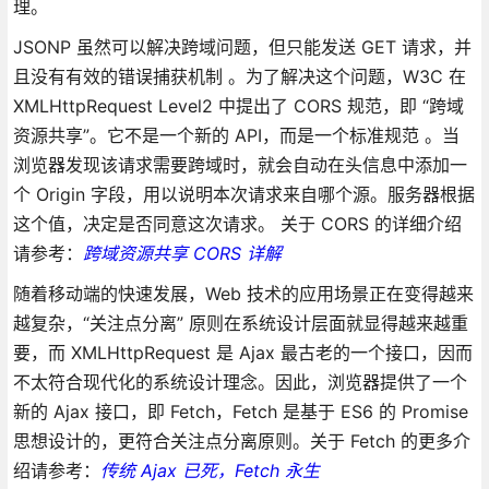
理。
JSONP 虽然可以解决跨域问题，但只能发送 GET 请求，并
且没有有效的错误捕获机制 。为了解决这个问题，W3C 在
XMLHttpRequest Level2 中提出了 CORS 规范，即 “跨域
资源共享”。它不是一个新的 API，而是一个标准规范 。当
浏览器发现该请求需要跨域时，就会自动在头信息中添加一
个 Origin 字段，用以说明本次请求来自哪个源。服务器根据
这个值，决定是否同意这次请求。 关于 CORS 的详细介绍
请参考：
跨域资源共享 CORS 详解
随着移动端的快速发展，Web 技术的应用场景正在变得越来
越复杂，“关注点分离” 原则在系统设计层面就显得越来越重
要，而 XMLHttpRequest 是 Ajax 最古老的一个接口，因而
不太符合现代化的系统设计理念。因此，浏览器提供了一个
新的 Ajax 接口，即 Fetch，Fetch 是基于 ES6 的 Promise
思想设计的，更符合关注点分离原则。关于 Fetch 的更多介
绍请参考：
传统 Ajax 已死，Fetch 永生