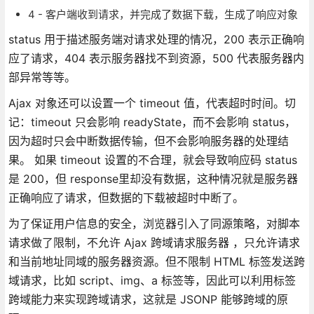
4 - 客户端收到请求，并完成了数据下载，生成了响应对象
status 用于描述服务端对请求处理的情况，200 表示正确响
应了请求，404 表示服务器找不到资源，500 代表服务器内
部异常等等。
Ajax 对象还可以设置一个 timeout 值，代表超时时间。切
记：timeout 只会影响 readyState，而不会影响 status，
因为超时只会中断数据传输，但不会影响服务器的处理结
果。 如果 timeout 设置的不合理，就会导致响应码 status
是 200，但 response里却没有数据，这种情况就是服务器
正确响应了请求，但数据的下载被超时中断了。
为了保证用户信息的安全，浏览器引入了同源策略，对脚本
请求做了限制，不允许 Ajax 跨域请求服务器 ，只允许请求
和当前地址同域的服务器资源。但不限制 HTML 标签发送跨
域请求，比如 script、img、a 标签等，因此可以利用标签
跨域能力来实现跨域请求，这就是 JSONP 能够跨域的原