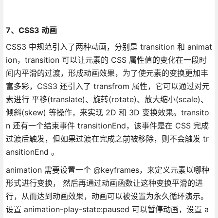
7、CSS3 动画
CSS3 中规范引入了两种动画，分别是 transition 和 animat
ion，transition 可以让元素的 CSS 属性值的变化在一段时
间内平滑的过渡，形成动画效果，为了使元素的变换更加丰
富多彩，CSS3 还引入了 transfrom 属性，它可以通过对元
素进行 平移(translate)、旋转(rotate)、放大缩小(scale)、
倾斜(skew) 等操作，来实现 2D 和 3D 变换效果。transito
n 还有一个结束事件 transitionEnd，该事件是在 CSS 完成
过渡后触发，但如果过渡在完成之前被移除，则不会触发 tr
ansitionEnd 。
animation 需要设置一个 @keyframes，来定义元素以哪种
形式进行变换， 然后再通过动画函数让这种变换平滑的进
行，从而达到动画效果，动画可以被设置为永久循环演示。
设置 animation-play-state:paused 可以暂停动画，设置 a