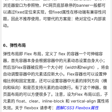
浏览器窗口为参照物，PC网页底部悬停的banner一般都可
以通过fixed定位来实现，但fixed属性在移动端有兼容性问
题，因此不推荐使用，可替代的方案是：绝对定位+内部滚
动。
6、弹性布局
弹性布局即 Flex 布局，定义了 flex 的容器一个可伸缩容
器，首先容器本身会根据容器中的元素动态设置自身大小；
然后当Flex容器被应用一个大小时（width和height），将会
自动调整容器中的元素适应新大小。Flex容器也可以设置伸
缩比例和固定宽度，还可以设置容器中元素的排列方向（横
向和纵向）和是否支持元素的自动换行。有了这个神器，做
页面布局的可以方便很多了。注意，设为Flex 布局以后，子
元素的 float、clear、inline-block 和 vertical-align 属性将
失效。关于 flexbox 请参考：
图解CSS3 Flexbox属性