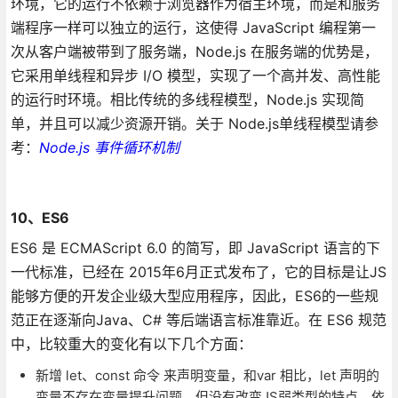
环境，它的运行不依赖于浏览器作为宿主环境，而是和服务
端程序一样可以独立的运行，这使得 JavaScript 编程第一
次从客户端被带到了服务端，Node.js 在服务端的优势是，
它采用单线程和异步 I/O 模型，实现了一个高并发、高性能
的运行时环境。相比传统的多线程模型，Node.js 实现简
单，并且可以减少资源开销。关于 Node.js单线程模型请参
考：
Node.js 事件循环机制
10、ES6
ES6 是 ECMAScript 6.0 的简写，即 JavaScript 语言的下
一代标准，已经在 2015年6月正式发布了，它的目标是让JS
能够方便的开发企业级大型应用程序，因此，ES6的一些规
范正在逐渐向Java、C# 等后端语言标准靠近。在 ES6 规范
中，比较重大的变化有以下几个方面：
新增 let、const 命令 来声明变量，和var 相比，let 声明的
变量不存在变量提升问题，但没有改变JS弱类型的特点，依