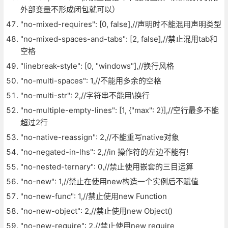
外部变量不形成闭包就可以）
"no-mixed-requires": [0, false],//声明时不能混用声明类型
"no-mixed-spaces-and-tabs": [2, false],//禁止混用tab和
空格
"linebreak-style": [0, "windows"],//换行风格
"no-multi-spaces": 1,//不能用多余的空格
"no-multi-str": 2,//字符串不能用\换行
"no-multiple-empty-lines": [1, {"max": 2}],//空行最多不能
超过2行
"no-native-reassign": 2,//不能重写native对象
"no-negated-in-lhs": 2,//in 操作符的左边不能有!
"no-nested-ternary": 0,//禁止使用嵌套的三目运算
"no-new": 1,//禁止在使用new构造一个实例后不赋值
"no-new-func": 1,//禁止使用new Function
"no-new-object": 2,//禁止使用new Object()
"no-new-require": 2,//禁止使用new require