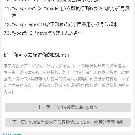
"wrap-iife": [2, "inside"],//立即执行函数表达式的小括号风
格
"wrap-regex": 0,//正则表达式字面量用小括号包起来
"yoda": [2, "never"]//禁止尤达条件
好了你可以去配置你的ESLint了
本文内容仅供个人学习、研究或参考使用，不构成任何形式的决策建议、
专业指导或法律依据。未经授权，禁止任何单位或个人以商业售卖、虚假
宣传、侵权传播等非学习研究目的使用本文内容。如需分享或转载，请保
留原文来源信息，不得篡改、删减内容或侵犯相关权益。感谢您的理解与
支持！
上一页:
Truffle设置Solidity版本
下一页:
Vue微信公众号兼容微信JS-SDK，使用分享等功能