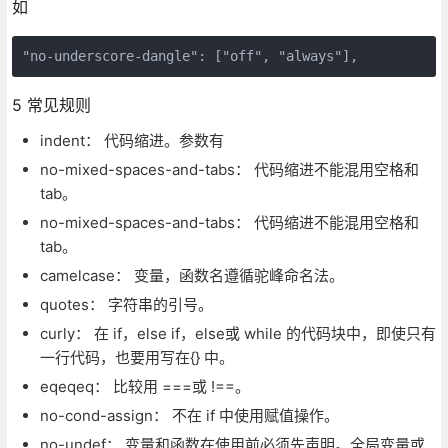
如
5 常见规则
indent： 代码缩进。参数有
no-mixed-spaces-and-tabs： 代码缩进不能混用空格和
tab。
no-mixed-spaces-and-tabs： 代码缩进不能混用空格和
tab。
camelcase： 变量，函数名遵循驼峰命名法。
quotes： 字符串的引号。
curly： 在 if，else if，else或 while 的代码块中，即使只有
一行代码，也要用写在{} 中。
eqeqeq： 比较用 ===或 !==。
no-cond-assign： 不在 if 中使用赋值操作。
no-undef： 变量和函数在使用前必须先声明。全局变量或