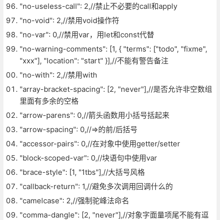
"no-useless-call": 2,//禁止不必要的call和apply
"no-void": 2,//禁用void操作符
"no-var": 0,//禁用var，用let和const代替
"no-warning-comments": [1, { "terms": ["todo", "fixme",
"xxx"], "location": "start" }],//不能有警告备注
"no-with": 2,//禁用with
"array-bracket-spacing": [2, "never"],//是否允许非空数组
里面有多余的空格
"arrow-parens": 0,//箭头函数用小括号括起来
"arrow-spacing": 0,//=>的前/后括号
"accessor-pairs": 0,//在对象中使用getter/setter
"block-scoped-var": 0,//块语句中使用var
"brace-style": [1, "1tbs"],//大括号风格
"callback-return": 1,//避免多次调用回调什么的
"camelcase": 2,//强制驼峰法命名
"comma-dangle": [2, "never"],//对象字面量项尾不能有逗