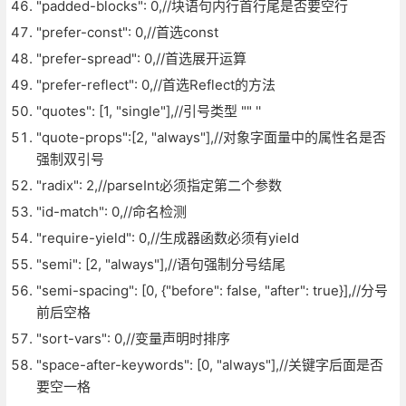
"padded-blocks": 0,//块语句内行首行尾是否要空行
"prefer-const": 0,//首选const
"prefer-spread": 0,//首选展开运算
"prefer-reflect": 0,//首选Reflect的方法
"quotes": [1, "single"],//引号类型 "" ''
"quote-props":[2, "always"],//对象字面量中的属性名是否
强制双引号
"radix": 2,//parseInt必须指定第二个参数
"id-match": 0,//命名检测
"require-yield": 0,//生成器函数必须有yield
"semi": [2, "always"],//语句强制分号结尾
"semi-spacing": [0, {"before": false, "after": true}],//分号
前后空格
"sort-vars": 0,//变量声明时排序
"space-after-keywords": [0, "always"],//关键字后面是否
要空一格