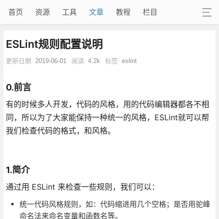
首页
资源
工具
文章
教程
栏目
ESLint规则配置说明
更新日期:
2019-06-01
阅读:
4.2k
标签:
eslint
0.前言
有的时候多人开发，代码的风格，用的代码编辑器都各不相
同，所以为了大家能保持一种统一的风格，ESLint就可以帮
我们检查代码的格式，和风格。
1.简介
通过用 ESLint 来检查一些规则，我们可以：
统一代码风格规则，如：代码缩进用几个空格；是否用驼峰
命名法来命名变量和函数名等。