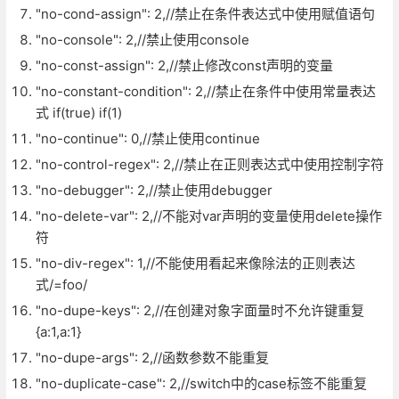
"no-cond-assign": 2,//禁止在条件表达式中使用赋值语句
"no-console": 2,//禁止使用console
"no-const-assign": 2,//禁止修改const声明的变量
"no-constant-condition": 2,//禁止在条件中使用常量表达
式 if(true) if(1)
"no-continue": 0,//禁止使用continue
"no-control-regex": 2,//禁止在正则表达式中使用控制字符
"no-debugger": 2,//禁止使用debugger
"no-delete-var": 2,//不能对var声明的变量使用delete操作
符
"no-div-regex": 1,//不能使用看起来像除法的正则表达
式/=foo/
"no-dupe-keys": 2,//在创建对象字面量时不允许键重复
{a:1,a:1}
"no-dupe-args": 2,//函数参数不能重复
"no-duplicate-case": 2,//switch中的case标签不能重复