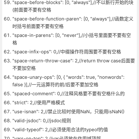
"space-before-blocks": [0, "always"],//不以新行开始的块
{前面要不要有空格
"space-before-function-paren": [0, "always"],//函数定义
时括号前面要不要有空格
"space-in-parens": [0, "never"],//小括号里面要不要有空
格
"space-infix-ops": 0,//中缀操作符周围要不要有空格
"space-return-throw-case": 2,//return throw case后面要
不要加空格
"space-unary-ops": [0, { "words": true, "nonwords":
false }],//一元运算符的前/后要不要加空格
"spaced-comment": 0,//注释风格要不要有空格什么的
"strict": 2,//使用严格模式
"use-isnan": 2,//禁止比较时使用NaN，只能用isNaN()
"valid-jsdoc": 0,//jsdoc规则
"valid-typeof": 2,//必须使用合法的typeof的值
"vars-on-top": 2,//var必须放在作用域顶部