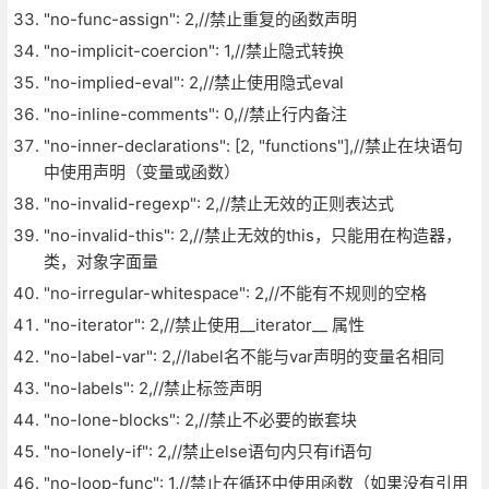
"no-func-assign": 2,//禁止重复的函数声明
"no-implicit-coercion": 1,//禁止隐式转换
"no-implied-eval": 2,//禁止使用隐式eval
"no-inline-comments": 0,//禁止行内备注
"no-inner-declarations": [2, "functions"],//禁止在块语句
中使用声明（变量或函数）
"no-invalid-regexp": 2,//禁止无效的正则表达式
"no-invalid-this": 2,//禁止无效的this，只能用在构造器，
类，对象字面量
"no-irregular-whitespace": 2,//不能有不规则的空格
"no-iterator": 2,//禁止使用__iterator__ 属性
"no-label-var": 2,//label名不能与var声明的变量名相同
"no-labels": 2,//禁止标签声明
"no-lone-blocks": 2,//禁止不必要的嵌套块
"no-lonely-if": 2,//禁止else语句内只有if语句
"no-loop-func": 1,//禁止在循环中使用函数（如果没有引用