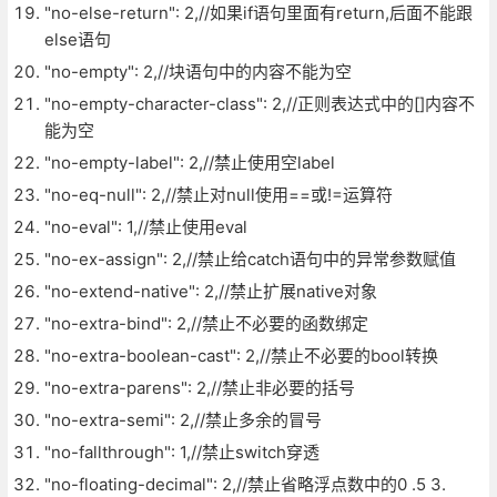
"no-else-return": 2,//如果if语句里面有return,后面不能跟
else语句
"no-empty": 2,//块语句中的内容不能为空
"no-empty-character-class": 2,//正则表达式中的[]内容不
能为空
"no-empty-label": 2,//禁止使用空label
"no-eq-null": 2,//禁止对null使用==或!=运算符
"no-eval": 1,//禁止使用eval
"no-ex-assign": 2,//禁止给catch语句中的异常参数赋值
"no-extend-native": 2,//禁止扩展native对象
"no-extra-bind": 2,//禁止不必要的函数绑定
"no-extra-boolean-cast": 2,//禁止不必要的bool转换
"no-extra-parens": 2,//禁止非必要的括号
"no-extra-semi": 2,//禁止多余的冒号
"no-fallthrough": 1,//禁止switch穿透
"no-floating-decimal": 2,//禁止省略浮点数中的0 .5 3.