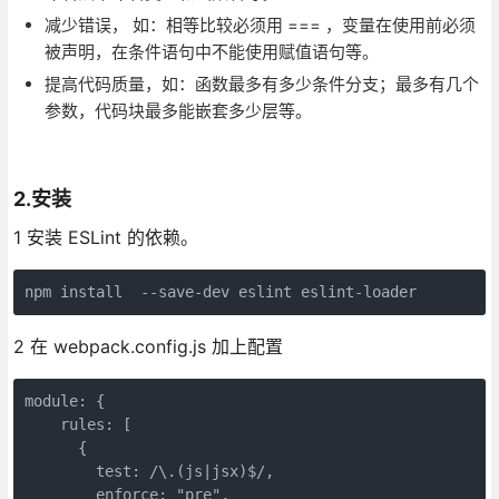
减少错误， 如：相等比较必须用 === ，变量在使用前必须
被声明，在条件语句中不能使用赋值语句等。
提高代码质量，如：函数最多有多少条件分支；最多有几个
参数，代码块最多能嵌套多少层等。
2.安装
1 安装 ESLint 的依赖。
2 在 webpack.config.js 加上配置
module: {

    rules: [

      {

        test: /\.(js|jsx)$/,

        enforce: "pre",
