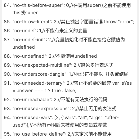
"no-this-before-super": 0,//在调用super()之前不能使用
this或super
"no-throw-literal": 2,//禁止抛出字面量错误 throw "error";
"no-undef": 1,//不能有未定义的变量
"no-undef-init": 2,//变量初始化时不能直接给它赋值为
undefined
"no-undefined": 2,//不能使用undefined
"no-unexpected-multiline": 2,//避免多行表达式
"no-underscore-dangle": 1,//标识符不能以_开头或结尾
"no-unneeded-ternary": 2,//禁止不必要的嵌套 var isYes
= answer === 1 ? true : false;
"no-unreachable": 2,//不能有无法执行的代码
"no-unused-expressions": 2,//禁止无用的表达式
"no-unused-vars": [2, {"vars": "all", "args": "after-
used"}],//不能有声明后未被使用的变量或参数
"no-use-before-define": 2,//未定义前不能使用