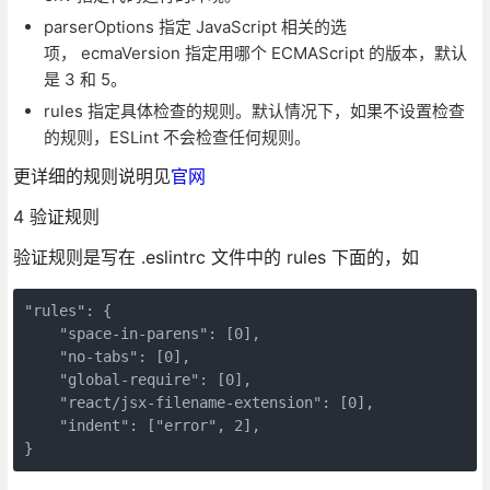
parserOptions 指定 JavaScript 相关的选
项， ecmaVersion 指定用哪个 ECMAScript 的版本，默认
是 3 和 5。
rules 指定具体检查的规则。默认情况下，如果不设置检查
的规则，ESLint 不会检查任何规则。
更详细的规则说明见
官网
4 验证规则
验证规则是写在 .eslintrc 文件中的 rules 下面的，如
"rules": {

    "space-in-parens": [0],

    "no-tabs": [0],

    "global-require": [0],

    "react/jsx-filename-extension": [0],

    "indent": ["error", 2],
