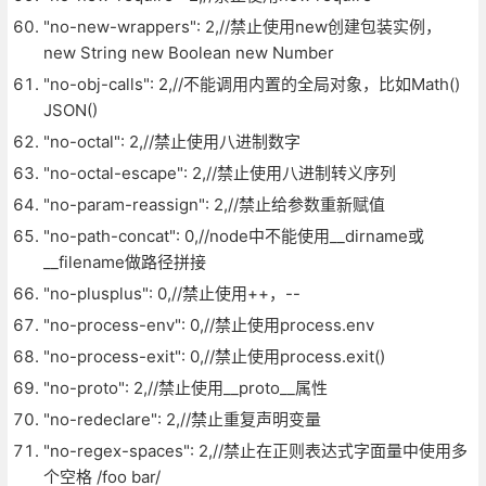
"no-new-wrappers": 2,//禁止使用new创建包装实例，
new String new Boolean new Number
"no-obj-calls": 2,//不能调用内置的全局对象，比如Math()
JSON()
"no-octal": 2,//禁止使用八进制数字
"no-octal-escape": 2,//禁止使用八进制转义序列
"no-param-reassign": 2,//禁止给参数重新赋值
"no-path-concat": 0,//node中不能使用__dirname或
__filename做路径拼接
"no-plusplus": 0,//禁止使用++，--
"no-process-env": 0,//禁止使用process.env
"no-process-exit": 0,//禁止使用process.exit()
"no-proto": 2,//禁止使用__proto__属性
"no-redeclare": 2,//禁止重复声明变量
"no-regex-spaces": 2,//禁止在正则表达式字面量中使用多
个空格 /foo bar/