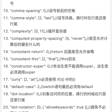
号
"comma-spacing": 0,//逗号前后的空格
"comma-style": [2, "last"],//逗号风格，换行时在行首还是
行尾
"complexity": [0, 11],//循环复杂度
"computed-property-spacing": [0, "never"],//是否允许计
算后的键名什么的
"consistent-return": 0,//return 后面是否允许省略
"consistent-this": [2, "that"],//this别名
"constructor-super": 0,//非派生类不能调用super，派生类
必须调用super
"curly": [2, "all"],//必须使用 if(){} 中的{}
"default-case": 2,//switch语句最后必须有default
"dot-location": 0,//对象访问符的位置，换行的时候在行首
还是行尾
"dot-notation": [0, { "allowKeywords": true }],//避免不必