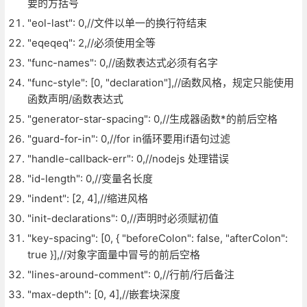
要的方括号
"eol-last": 0,//文件以单一的换行符结束
"eqeqeq": 2,//必须使用全等
"func-names": 0,//函数表达式必须有名字
"func-style": [0, "declaration"],//函数风格，规定只能使用
函数声明/函数表达式
"generator-star-spacing": 0,//生成器函数*的前后空格
"guard-for-in": 0,//for in循环要用if语句过滤
"handle-callback-err": 0,//nodejs 处理错误
"id-length": 0,//变量名长度
"indent": [2, 4],//缩进风格
"init-declarations": 0,//声明时必须赋初值
"key-spacing": [0, { "beforeColon": false, "afterColon":
true }],//对象字面量中冒号的前后空格
"lines-around-comment": 0,//行前/行后备注
"max-depth": [0, 4],//嵌套块深度