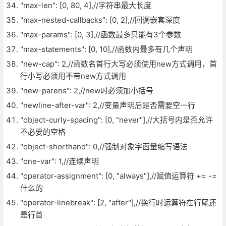
"max-len": [0, 80, 4],//字符串最大长度
"max-nested-callbacks": [0, 2],//回调嵌套深度
"max-params": [0, 3],//函数最多只能有3个参数
"max-statements": [0, 10],//函数内最多有几个声明
"new-cap": 2,//函数名首行大写必须使用new方式调用，首
行小写必须用不带new方式调用
"new-parens": 2,//new时必须加小括号
"newline-after-var": 2,//变量声明后是否需要空一行
"object-curly-spacing": [0, "never"],//大括号内是否允许
不必要的空格
"object-shorthand": 0,//强制对象字面量缩写语法
"one-var": 1,//连续声明
"operator-assignment": [0, "always"],//赋值运算符 += -=
什么的
"operator-linebreak": [2, "after"],//换行时运算符在行尾还
是行首