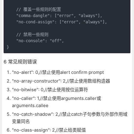
    // 覆盖一些规则的配置

    "comma-dangle": ["error", "always"],

    "no-cond-assign": ["error", "always"],

    // 禁用一些规则

    "no-console": "off",

6 常见规则错误
"no-alert": 0,//禁止使用alert confirm prompt
"no-array-constructor": 2,//禁止使用数组构造器
"no-bitwise": 0,//禁止使用按位运算符
"no-caller": 1,//禁止使用arguments.caller或
arguments.callee
"no-catch-shadow": 2,//禁止catch子句参数与外部作用域
变量同名
"no-class-assign": 2,//禁止给类赋值