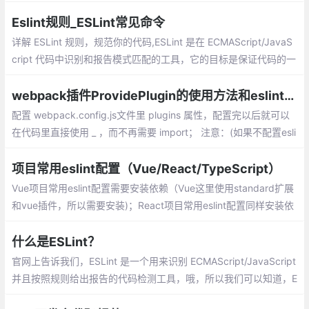
Eslint规则_ESLint常见命令
详解 ESLint 规则，规范你的代码,ESLint 是在 ECMAScript/JavaS
cript 代码中识别和报告模式匹配的工具，它的目标是保证代码的一
致性和避免错误。
webpack插件ProvidePlugin的使用方法和eslint配置
配置 webpack.config.js文件里 plugins 属性，配置完以后就可以
在代码里直接使用 _ ，而不再需要 import； 注意：(如果不配置esli
nt，浏览器就会报错：\\\\\\\'_\\\\\\\' is not defined no-undef）
项目常用eslint配置（Vue/React/TypeScript）
Vue项目常用eslint配置需要安装依赖（Vue这里使用standard扩展
和vue插件，所以需要安装)；React项目常用eslint配置同样安装依
赖，React这里使用的airbnb扩展。安装eslint-import-resolver-we
bpack用来解决webpack中设置的别名eslint无法识别报错的问
什么是ESLint？
题。
官网上告诉我们，ESLint 是一个用来识别 ECMAScript/JavaScript
并且按照规则给出报告的代码检测工具，哦，所以我们可以知道，E
SLint 就是一个工具，而且是一个用来检查代码的工具。代码检查