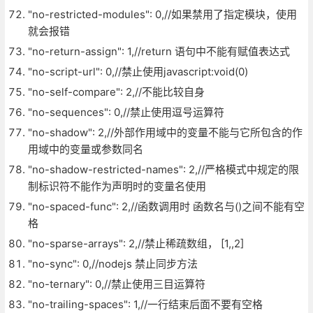
"no-restricted-modules": 0,//如果禁用了指定模块，使用
就会报错
"no-return-assign": 1,//return 语句中不能有赋值表达式
"no-script-url": 0,//禁止使用javascript:void(0)
"no-self-compare": 2,//不能比较自身
"no-sequences": 0,//禁止使用逗号运算符
"no-shadow": 2,//外部作用域中的变量不能与它所包含的作
用域中的变量或参数同名
"no-shadow-restricted-names": 2,//严格模式中规定的限
制标识符不能作为声明时的变量名使用
"no-spaced-func": 2,//函数调用时 函数名与()之间不能有空
格
"no-sparse-arrays": 2,//禁止稀疏数组， [1,,2]
"no-sync": 0,//nodejs 禁止同步方法
"no-ternary": 0,//禁止使用三目运算符
"no-trailing-spaces": 1,//一行结束后面不要有空格