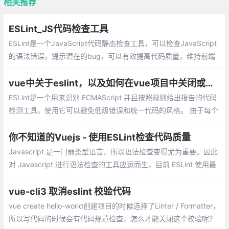
相关推荐
ESLint_JS代码检查工具
ESLint是一个JavaScript代码静态检查工具，可以检查JavaScript
的语法错误，提示潜在的bug，可以有效提高代码质量，维持前端
团队高度一致的编码风格。ESLint不但提供一些默认的规则，也提
供用户自定义规则来约束所写的JavaScript代码。本文将详细介绍
vue中关于eslint，以及如何在vue项目中关闭或使用ESLint
ESLint
ESLint是一个用来识别 ECMAScript 并且按照规则给出报告的代码
检测工具，使用它可以避免低级错误和统一代码的风格。 由于每个
人写代码的习惯都会有所不同,所以统一代码风格在团队协作中尤为
重要。 这篇文章主要讲解如何在vue项目中关闭或使用ESLint
你不知道的Vuejs - 使用ESLint检查代码质量
Javascript 是一门弱类型语言，所以语法检查变得尤为重要。因此
对 Javascript 进行语法检查的工具应运而生，目前 ESLint 使用最
为广泛。这篇将讲解如何将 ESLint 集成到我们的项目中。
vue-cli3 取消eslint 校验代码
vue create hello-world创建项目的时候选择了Linter / Formatter，
所以写代码的时候会有代码规范检查，怎么才能关闭这个校验呢？