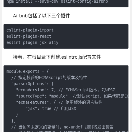
npm install --save-dev eslint-config-airbnb
Airbnb包括了以下三个插件
eslint-plugin-import

eslint-plugin-react 

eslint-plugin-jsx-a11y
接着，在根目录下创建.eslintrc.js配置文件
module.exports = {

  // 指定校验的ECMAScript的版本及特性

  "parserOptions": {

    "ecmaVersion": 7, // ECMAScript版本，7为ES7

    "sourceType": "module", //默认script，如果代码是EC
    "ecmaFeatures": { // 使用额外的语言特性

        "jsx": true // 启用JSX

    }

  },

  // 当访问未定义的变量时，no-undef 规则将发出警告
