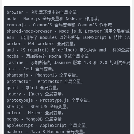
browser - 浏览器环境中的全局变量。

node - Node.js 全局变量和 Node.js 作用域。

commonjs - CommonJS 全局变量和 CommonJS 作用域 

shared-node-browser - Node.js 和 Browser 通用全局变量。

es6 - 启用除了 modules 以外的所有 ECMAScript 6 特性（该
worker - Web Workers 全局变量。

amd - 将 require() 和 define() 定义为像 amd 一样的全局变
mocha - 添加所有的 Mocha 测试全局变量。

jasmine - 添加所有的 Jasmine 版本 1.3 和 2.0 的测试全局变
jest - Jest 全局变量。

phantomjs - PhantomJS 全局变量。

protractor - Protractor 全局变量。

qunit - QUnit 全局变量。

jquery - jQuery 全局变量。

prototypejs - Prototype.js 全局变量。

shelljs - ShellJS 全局变量。

meteor - Meteor 全局变量。

mongo - MongoDB 全局变量。

applescript - AppleScript 全局变量。

nashorn - Java 8 Nashorn 全局变量。
