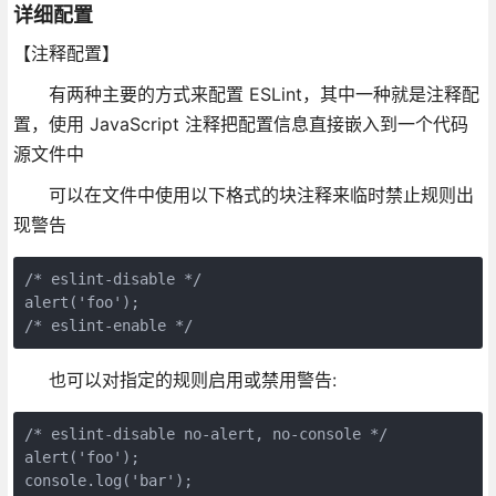
详细配置
【注释配置】
有两种主要的方式来配置 ESLint，其中一种就是注释配
置，使用 JavaScript 注释把配置信息直接嵌入到一个代码
源文件中
可以在文件中使用以下格式的块注释来临时禁止规则出
现警告
/* eslint-disable */

alert('foo');

/* eslint-enable */
也可以对指定的规则启用或禁用警告:
/* eslint-disable no-alert, no-console */

alert('foo');

console.log('bar');
