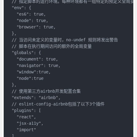
  // 指定脚本的运行环境。每种环境都有一组特定的预定义全局变量
  "env": {

    "es6": true,

    "node": true,

    "browser": true,

  },

  // 当访问未定义的变量时，no-undef 规则将发出警告

  // 脚本在执行期间访问的额外的全局变量

  "globals": {

    "document": true,

    "navigator": true,

    "window":true,

    "node":true

  },

  // 使用第三方airbnb开发配置合集

  "extends": "airbnb",

  // eslint-config-airbnb包括了以下3个插件

  "plugins": [

    "react",

    "jsx-a11y",

    "import"

  ],
