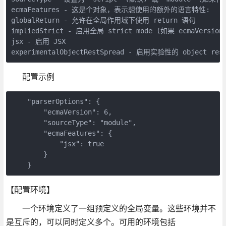
ecmaFeatures - 这是个对象，表示想使用的额外的语言特性:

globalReturn - 允许在全局作用域下使用 return 语句

impliedStrict - 启用全局 strict mode (如果 ecmaVersio
jsx - 启用 JSX

experimentalObjectRestSpread - 启用实验性的 object rest
配置示例
    "parserOptions": {

        "ecmaVersion": 6,

        "sourceType": "module",

        "ecmaFeatures": {

            "jsx": true

        }

    }
【配置环境】
一个环境定义了一组预定义的全局变量。这些环境并不
是互斥的，可以同时定义多个。可用的环境包括