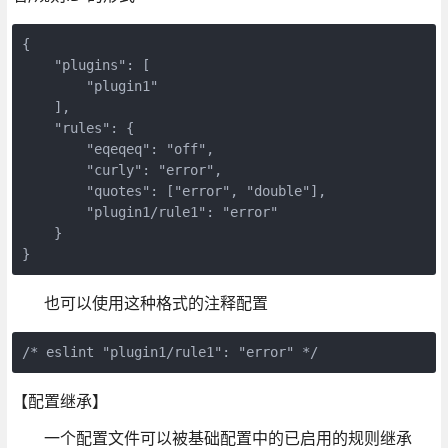
{

    "plugins": [

        "plugin1"

    ],

    "rules": {

        "eqeqeq": "off",

        "curly": "error",

        "quotes": ["error", "double"],

        "plugin1/rule1": "error"

    }

}
也可以使用这种格式的注释配置
/* eslint "plugin1/rule1": "error" */
【配置继承】
一个配置文件可以被基础配置中的已启用的规则继承