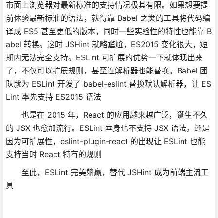
市面上浏览器对最新标准的支持情况极其有限。如果想要提
前体验最新标准的语法，就得靠 Babel 之类的工具将代码编
译成 ES5 甚至更低的版本，同时一些实验性的特性也能靠 B
abel 转换。这时 JSHint 就略尴尬，ES2015 变化很大，短
期内无法完全支持。ESLint 可扩展的优势一下就体现出来
了，不仅可以扩展规则，甚至连解析器也能替换。Babel 团
队就为 ESLint 开发了 babel-eslint 替换默认解析器，让 ES
Lint 率先支持 ES2015 语法
也是在 2015 年，React 的应用越来越广泛，诞生不久
的 JSX 也愈加流行。ESLint 本身也不支持 JSX 语法。还是
因为可扩展性，eslint-plugin-react 的出现让 ESLint 也能
支持当时 React 特有的规则
至此，ESLint 完美躺赢，替代 JSHint 成为前端主流工
具