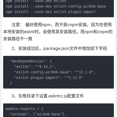
npm install --save-dev eslint

npm install --save-dev eslint-config-airbnb-base

npm install --save-dev eslint-plugin-import
注意： 最好使用npm，而不是cnpm安装。因为在使用
本地安装的eslint时，会使用其安装路径。而npm和cnpm的
安装路径不一致
2、安装成功后，package.json文件中增加如下字段
  "devDependencies": {

    "eslint": "^4.19.1",

    "eslint-config-airbnb-base": "^12.1.0",

    "eslint-plugin-import": "^2.12.0"

  }
3、在根目录下设置.eslintrc.js配置文件
module.exports = {

  "extends": ["airbnb-base"],
