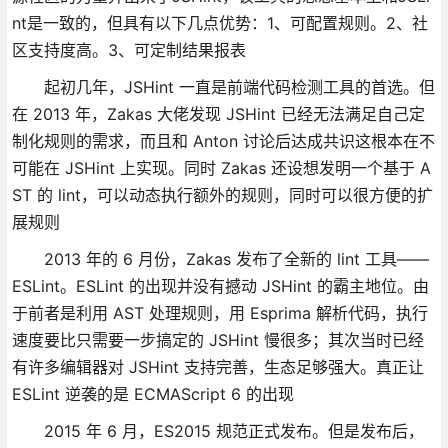
nt是一致的，但具有以下几点优势：1、可配置规则。2、社
区支持度高。3、可定制结果报表
起初几年，JSHint 一直是前端代码检测工具的首选。但
在 2013 年，Zakas 大佬发现 JSHint 已经无法满足自己定
制化规则的需求，而且和 Anton 讨论后达成共识这根本在不
可能在 JSHint 上实现。同时 Zakas 还设想发明一个基于 A
ST 的 lint，可以动态执行额外的规则，同时可以很方便的扩
展规则
2013 年的 6 月份，Zakas 发布了全新的 lint 工具——
ESLint。ESLint 的出现并没有撼动 JSHint 的霸主地位。由
于前者是利用 AST 处理规则，用 Esprima 解析代码，执行
速度要比只需要一步搞定的 JSHint 慢很多；其次当时已经
有许多编辑器对 JSHint 支持完善，生态足够强大。真正让
ESLint 逆袭的是 ECMAScript 6 的出现
2015 年 6 月，ES2015 规范正式发布。但是发布后，