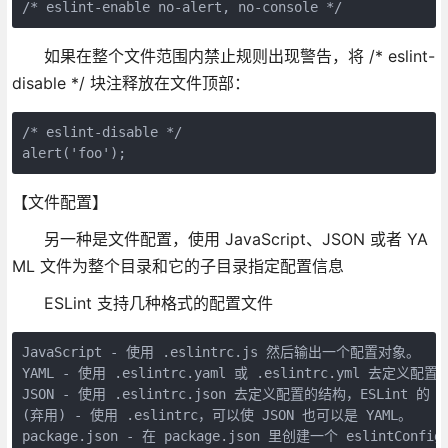
/* eslint-enable no-alert, no-console */
如果在整个文件范围内禁止规则出现警告，将 /* eslint-
disable */ 块注释放在文件顶部：
/* eslint-disable */

alert('foo');
【文件配置】
另一种是文件配置，使用 JavaScript、JSON 或者 YA
ML 文件为整个目录和它的子目录指定配置信息
ESLint 支持几种格式的配置文件
JavaScript - 使用 .eslintrc.js 然后输出一个配置对象。

YAML - 使用 .eslintrc.yaml 或 .eslintrc.yml 去定义配置
JSON - 使用 .eslintrc.json 去定义配置的结构，ESLint 的 
(弃用) - 使用 .eslintrc，可以使 JSON 也可以是 YAML。

package.json - 在 package.json 里创建一个 eslintC