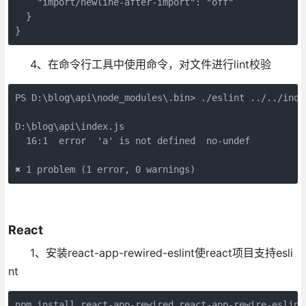
    "import/newline-after-import": "off"

  }

}
4、在命令行工具中使用命令，对文件进行lint校验
PS D:\blog\api\node_modules\.bin> ./eslint ../../index
D:\blog\api\index.js

  16:1  error  'a' is not defined  no-undef

✖ 1 problem (1 error, 0 warnings)
React
1、安装react-app-rewired-eslint使react项目支持esli
nt
npm install react-app-rewired react-app-rewire-eslint