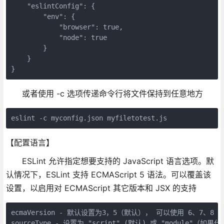
    "eslintConfig": {

        "env": {

            "browser": true,

            "node": true

        }

    }

}
或者使用 -c 选项传递命令行将文件保持到任意地方
eslint -c myconfig.json myfiletotest.js
【配置语言】
ESLint 允许指定想要支持的 JavaScript 语言选项。默
认情况下，ESLint 支持 ECMAScript 5 语法。可以覆盖该
设置，以启用对 ECMAScript 其它版本和 JSX 的支持
ecmaVersion - 默认设置为3，5（默认）， 可以使用 6、7、8 
sourceType - 设置为 "script" (默认) 或 "module"（如果代码