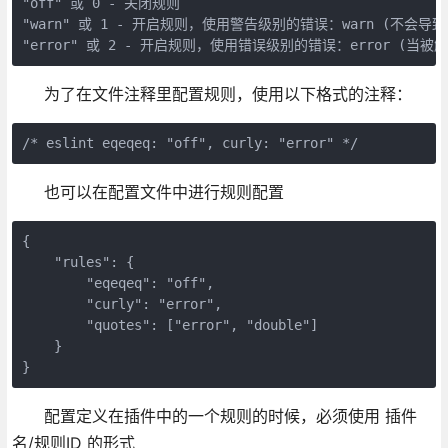
"off" 或 0 - 关闭规则

"warn" 或 1 - 开启规则，使用警告级别的错误：warn (不会导致
"error" 或 2 - 开启规则，使用错误级别的错误：error (当
为了在文件注释里配置规则，使用以下格式的注释：
/* eslint eqeqeq: "off", curly: "error" */
也可以在配置文件中进行规则配置
{

    "rules": {

        "eqeqeq": "off",

        "curly": "error",

        "quotes": ["error", "double"]

    }

}
配置定义在插件中的一个规则的时候，必须使用 插件
名/规则ID 的形式