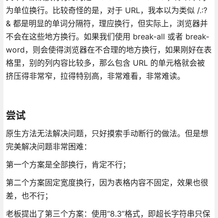
为单位换行。比较奇怪的是，对于 URL，我本以为类似 /.:?
& 都是明显的单词分隔符，理应换行，但实际上，浏览器并
不会在这些地方换行。如果我们使用 break-all 或者 break-
word，则会使得浏览器在不合理的地方换行，如果刚好在表
格里，别的列内容比较多，那么包含 URL 的单元格就会被
挤压得非常窄，拉得特别高，非常难看，非常难读。
尝试
原生方法无法解决问题，只好摸索手动断行的做法。但是想
完美解决问题非常困难：
第一个方案是全部换行，肯定不行；
第二个方案固定宽度换行，因为表格内容不固定，效果也很
差，也不行；
老板提出了第三个方案：使用“8.3”格式，即超长字符串只保