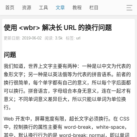
首页
资源
工具
文章
教程
栏目
使用 <wbr> 解决长 URL 的换行问题
更新日期:
2019-06-02
阅读:
3.5k
标签:
url
问题
我们知道，世界上文字主要有两种：一种是以中文为代表的
象形文字；另一种是以英法俄等为代表的拼音语系。前者的
换行很简单，每个单字都有自己的意义，所以每个字后面都
可以换行。拼音语言，字母组合本身无意义，连在一起才有
意义；不同单词意义差异巨大，所以只能以单词为单位换
行。
Web 开发中，屏幕宽度有限，超长文字必须换行。在 CSS
中，控制换行的属性主要有 word-break，white-space，
其中，默认换行行为的是 word-break: normal，即以单词