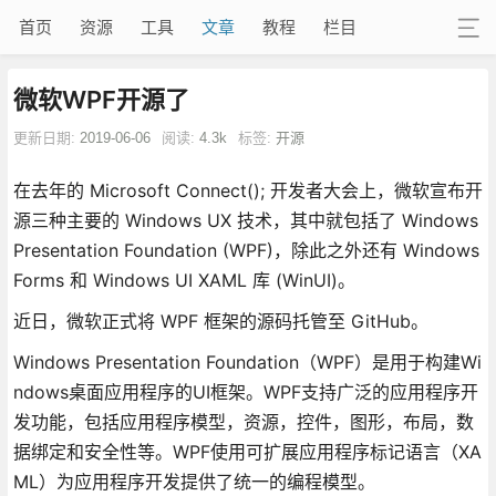
首页
资源
工具
文章
教程
栏目
微软WPF开源了
更新日期:
2019-06-06
阅读:
4.3k
标签:
开源
在去年的 Microsoft Connect(); 开发者大会上，微软宣布开
源三种主要的 Windows UX 技术，其中就包括了 Windows
Presentation Foundation (WPF)，除此之外还有 Windows
Forms 和 Windows UI XAML 库 (WinUI)。
近日，微软正式将 WPF 框架的源码托管至 GitHub。
Windows Presentation Foundation（WPF）是用于构建Wi
ndows桌面应用程序的UI框架。WPF支持广泛的应用程序开
发功能，包括应用程序模型，资源，控件，图形，布局，数
据绑定和安全性等。WPF使用可扩展应用程序标记语言（XA
ML）为应用程序开发提供了统一的编程模型。