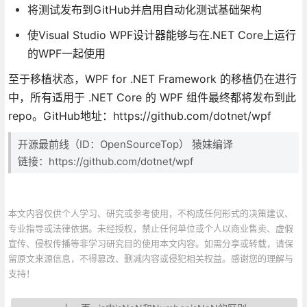
将测试发布到GitHub并启用自动化测试基础架构
使Visual Studio WPF设计器能够与在.NET Core上运行
的WPF一起使用
至于移植状态，WPF for .NET Framework 的移植仍在进行
中，所有适用于 .NET Core 的 WPF 组件最终都将发布到此
repo。GitHub地址：https://github.com/dotnet/wpf
开源最前线（ID：OpenSourceTop） 猿妹编译
链接：https://github.com/dotnet/wpf
本文内容仅供个人学习、研究或参考使用，不构成任何形式的决策建议、
专业指导或法律依据。未经授权，禁止任何单位或个人以商业售卖、虚假
宣传、侵权传播等非学习研究目的使用本文内容。如需分享或转载，请保
留原文来源信息，不得篡改、删减内容或侵犯相关权益。感谢您的理解与
支持！