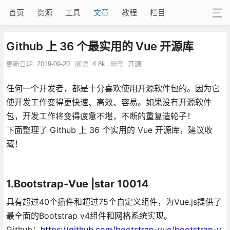
首页
资源
工具
文章
教程
栏目
Github 上 36 个最实用的 Vue 开源库
更新日期:
2019-09-20
阅读:
4.8k
标签:
开源
任何一个开发者，都是十分喜欢使用开源软件包的。因为它
使开发工作变得更快速、高效、容易。如果没有开源软件
包，开发工作将变得疲惫不堪，不断的重复造轮子！
下面整理了 Github 上 36 个实用的 Vue 开源库，建议收
藏！
1.Bootstrap-Vue |star 10014
具有超过40个插件和超过75个自定义组件，为Vue.js提供了
最全面的Bootstrap v4组件和网格系统实现。
Github：
https://github.com/bootstrap-vue/bootstrap-v