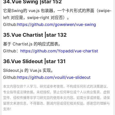
34.Vue Swing |star 152
它是Swing的 vue.js 包装器，一个卡片形式的界面（swipe-
left 对应是，swipe-right 对应否）。
Github:
https://github.com/goweiwen/vue-swing
35.Vue Chartist |star 132
基于 Chartist.js 的响应式图表。
Github：
https://github.com/Yopadd/vue-chartist
36.Vue Slideout |star 131
Slideout.js 的 Vue.js 实现。
Github:
https://github.com/vouill/vue-slideout
本文内容仅供个人学习、研究或参考使用，不构成任何形式的决策建议、
专业指导或法律依据。未经授权，禁止任何单位或个人以商业售卖、虚假
宣传、侵权传播等非学习研究目的使用本文内容。如需分享或转载，请保
留原文来源信息，不得篡改、删减内容或侵犯相关权益。感谢您的理解与
支持！