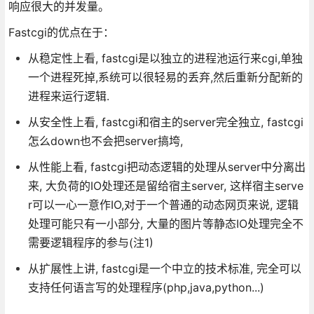
响应很大的并发量。
Fastcgi的优点在于：
从稳定性上看, fastcgi是以独立的进程池运行来cgi,单独
一个进程死掉,系统可以很轻易的丢弃,然后重新分配新的
进程来运行逻辑.
从安全性上看, fastcgi和宿主的server完全独立, fastcgi
怎么down也不会把server搞垮,
从性能上看, fastcgi把动态逻辑的处理从server中分离出
来, 大负荷的IO处理还是留给宿主server, 这样宿主serve
r可以一心一意作IO,对于一个普通的动态网页来说, 逻辑
处理可能只有一小部分, 大量的图片等静态IO处理完全不
需要逻辑程序的参与(注1)
从扩展性上讲, fastcgi是一个中立的技术标准, 完全可以
支持任何语言写的处理程序(php,java,python...)