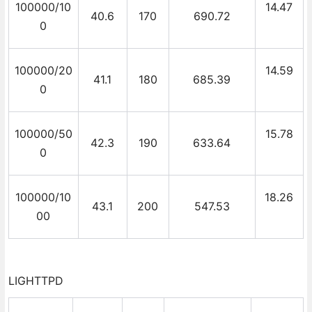
100000/10
14.47
40.6
170
690.72
0
100000/20
14.59
41.1
180
685.39
0
100000/50
15.78
42.3
190
633.64
0
100000/10
18.26
43.1
200
547.53
00
LIGHTTPD