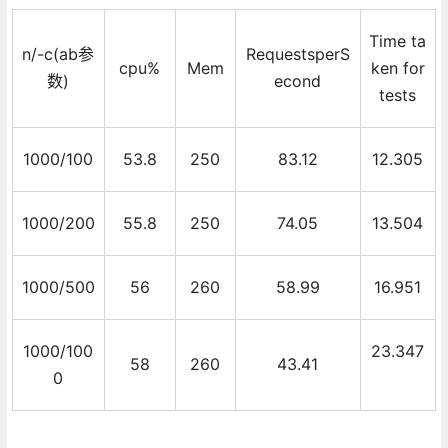
Time ta
n/-c(ab参
RequestsperS
cpu%
Mem
ken for
数)
econd
tests
1000/100
53.8
250
83.12
12.305
1000/200
55.8
250
74.05
13.504
1000/500
56
260
58.99
16.951
1000/100
23.347
58
260
43.41
0