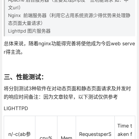
文url）
Nginx 前端服务器（利用它占用系统资源少得优势来处理静
态页面大量请求）
Lighttpd 图片服务器
总体来说，随着nginx功能得完善将使他成为今后web serve
r得主流。
三、性能测试：
将分别测试3种软件在对动态页面和静态页面请求及并发时
的响应时间备注：因为文章较早，以下测试仅供参考
LIGHTTPD
Time t
n/-c(ab参
RequestsperS
aken f
cpu%
Mem