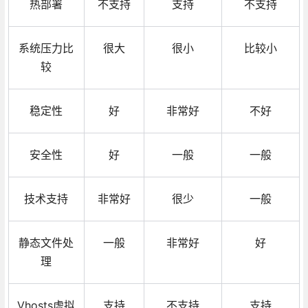
热部署
不支持
支持
不支持
系统压力比
很大
很小
比较小
较
稳定性
好
非常好
不好
安全性
好
一般
一般
技术支持
非常好
很少
一般
静态文件处
一般
非常好
好
理
Vhosts虚拟
支持
不支持
支持