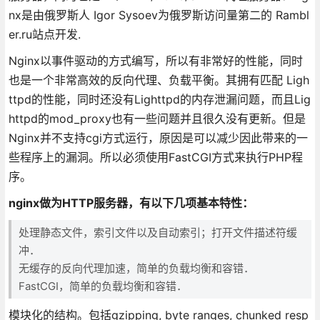
nx是由俄罗斯人 Igor Sysoev为俄罗斯访问量第二的 Rambl
er.ru站点开发.
Nginx以事件驱动的方式编写，所以有非常好的性能，同时
也是一个非常高效的反向代理、负载平衡。其拥有匹配 Ligh
ttpd的性能，同时还没有Lighttpd的内存泄漏问题，而且Lig
httpd的mod_proxy也有一些问题并且很久没有更新。但是
Nginx并不支持cgi方式运行，原因是可以减少因此带来的一
些程序上的漏洞。所以必须使用FastCGI方式来执行PHP程
序。
nginx做为HTTP服务器，有以下几项基本特性：
处理静态文件，索引文件以及自动索引；打开文件描述符缓
冲．
无缓存的反向代理加速，简单的负载均衡和容错．
FastCGI，简单的负载均衡和容错．
模块化的结构。包括gzipping, byte ranges, chunked resp