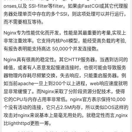
onses,以及 SSI-filter等filter。如果由FastCGI或其它代理服
务器处理单页中存在的多个SSI，则这项处理可以并行运行，
而不需要相互等待。
Nginx专为性能优化而开发，性能是其最重要的考量,实现上
非常注重效率。它支持内核Poll模型，能经受高负载的考验,
有报告表明能支持高达 50,000个并发连接数。
Nginx具有很高的稳定性。其它HTTP服务器，当遇到访问的
峰值，或者有人恶意发起慢速连接时，也很可能会导致服务
器物理内存耗尽频繁交换，失去响应，只能重启服务器。例
如当前apache一旦上到200个以上进程，web响应速度就明
显非常缓慢了。而Nginx采取了分阶段资源分配技术，使得
它的CPU与内存占用率非常低。nginx官方表示保持10,000
个没有活动的连接，它只占2.5M内存，所以类似DOS这样的
攻击对nginx来说基本上是毫无用处的。就稳定性而言,nginx
比lighthttpd更胜一筹。