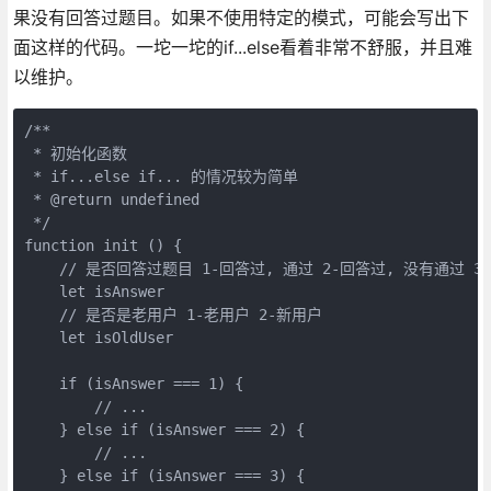
果没有回答过题目。如果不使用特定的模式，可能会写出下
面这样的代码。一坨一坨的if...else看着非常不舒服，并且难
以维护。
/**

 * 初始化函数

 * if...else if... 的情况较为简单

 * @return undefined

 */

function init () {

    // 是否回答过题目 1-回答过, 通过 2-回答过, 没有通过 3
    let isAnswer

    // 是否是老用户 1-老用户 2-新用户

    let isOldUser

    if (isAnswer === 1) {

        // ...

    } else if (isAnswer === 2) {

        // ...

    } else if (isAnswer === 3) {
