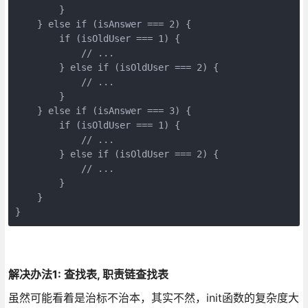
        }

    } else if (isAnswer === 2) {

        if (isOldUser === 1) {

            // ...

        } else if (isOldUser === 2) {

            // ...

        }

    } else if (isAnswer === 3) {

        if (isOldUser === 1) {

            // ...

        } else if (isOldUser === 2) {

            // ...

        }

    }

}
解决办法1: 查找表, 职责链查找表
虽然可能看着是治标不治本，其实不然，init函数的复杂度大