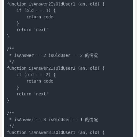
function isAnswer2IsOldUser1 (an, old) {

    if (old === 1) {

        return code

    }

    return 'next'

}

/**

 * isAnswer == 2 isOldUser == 2 的情况

 */

function isAnswer2IsOldUser2 (an, old) {

    if (old === 2) {

        return code

    }

    return 'next'

}

/**

 * isAnswer == 3 isOldUser == 1 的情况

 */

function isAnswer3IsOldUser1 (an, old) {
