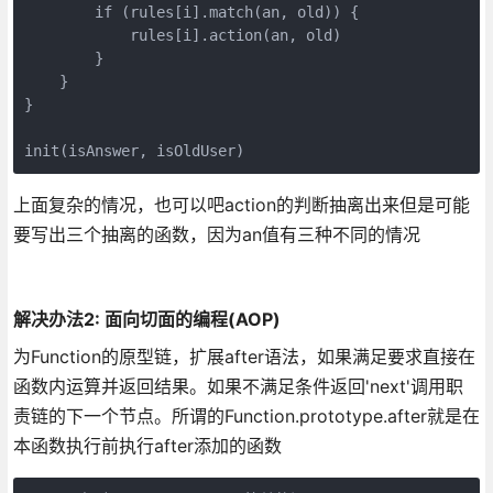
        if (rules[i].match(an, old)) {

            rules[i].action(an, old)

        }

    }

}

init(isAnswer, isOldUser)
上面复杂的情况，也可以吧action的判断抽离出来但是可能
要写出三个抽离的函数，因为an值有三种不同的情况
解决办法2: 面向切面的编程(AOP)
为Function的原型链，扩展after语法，如果满足要求直接在
函数内运算并返回结果。如果不满足条件返回'next'调用职
责链的下一个节点。所谓的Function.prototype.after就是在
本函数执行前执行after添加的函数