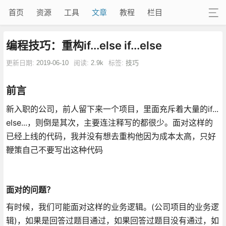
首页
资源
工具
文章
教程
栏目
编程技巧：重构if...else if...else
更新日期:
2019-06-10
阅读:
2.9k
标签:
技巧
前言
新入职的公司，前人留下来一个项目，里面充斥着大量的if...
else...，则倒是其次，主要连注释写的都很少。面对这样的
已经上线的代码，我并没有想去重构他因为成本太高，只好
鞭策自己不要写出这种代码
面对的问题？
有时候，我们可能面对这样的业务逻辑。(公司项目的业务逻
辑)，如果是回答过题目通过，如果回答过题目没有通过，如