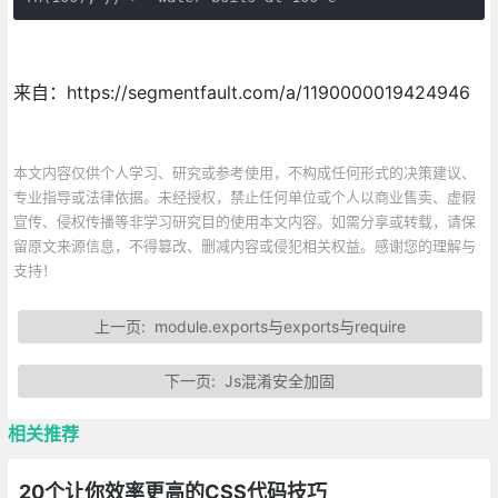
来自：https://segmentfault.com/a/1190000019424946
本文内容仅供个人学习、研究或参考使用，不构成任何形式的决策建议、
专业指导或法律依据。未经授权，禁止任何单位或个人以商业售卖、虚假
宣传、侵权传播等非学习研究目的使用本文内容。如需分享或转载，请保
留原文来源信息，不得篡改、删减内容或侵犯相关权益。感谢您的理解与
支持！
上一页:
module.exports与exports与require
下一页:
Js混淆安全加固
相关推荐
20个让你效率更高的CSS代码技巧