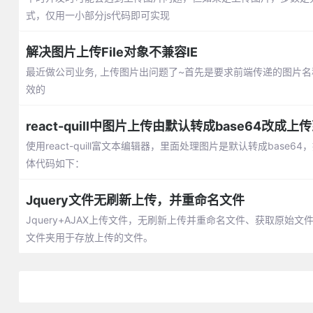
式，仅用一小部分js代码即可实现
解决图片上传File对象不兼容IE
最近做公司业务, 上传图片出问题了~首先是要求前端传递的图片名称不能
效的
react-quill中图片上传由默认转成base64改成
使用react-quill富文本编辑器，里面处理图片是默认转成bas
体代码如下：
Jquery文件无刷新上传，并重命名文件
Jquery+AJAX上传文件，无刷新上传并重命名文件、获取原始文
文件夹用于存放上传的文件。