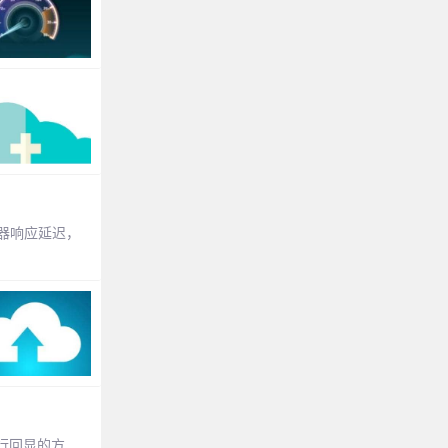
浏览器响应延迟，
行回显的方