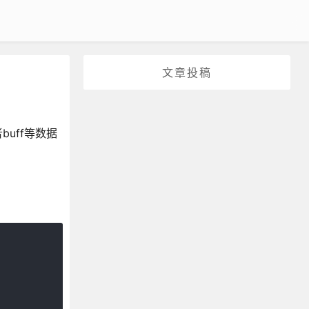
文章投稿
uff等数据