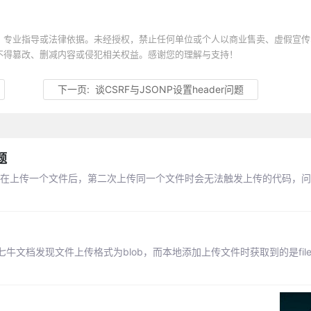
、专业指导或法律依据。未经授权，禁止任何单位或个人以商业售卖、虚假宣传
不得篡改、删减内容或侵犯相关权益。感谢您的理解与支持！
下一页:
谈CSRF与JSONP设置header问题
题
中，在上传一个文件后，第二次上传同一个文件时会无法触发上传的代码，
文档发现文件上传格式为blob，而本地添加上传文件时获取到的是fil
）