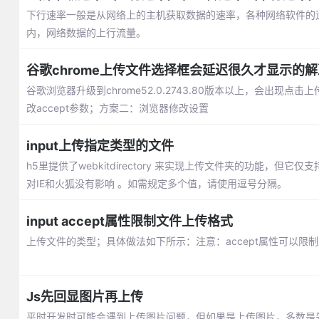
下行速率一般是从网络上的主机获取数据的速率，各种网络软件的
内，网络数据的上行流量。
谷歌chrome上传文件选择框会延迟很久才显示的
谷歌浏览器升级到chrome52.0.2743.80版本以上，会出
改accept参数；方案二：浏览器修改设置
input上传指定类型的文件
h5里提供了webkitdirectory 来实现上传文件夹的功能，但它
对IE和火狐没有影响 。如需规定多个值，请使用逗号分隔。
input accept属性限制文件上传格式
上传文件的类型；具体做法如下所示：注意：accept属性可以限
Js先回显图片再上传
平时开发时可能会遇到上传图片问题，但如果是上传图片，多数是