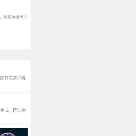
、侵权传播等非
问题其实这样解
e格式，因此需