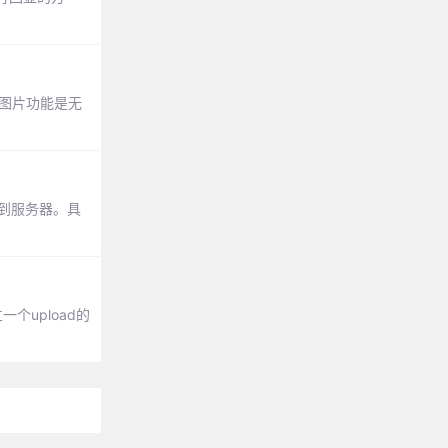
传图片功能是无
传到服务器。具
个upload的