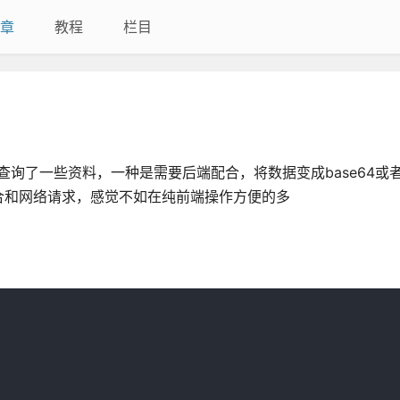
章
教程
栏目
查询了一些资料，一种是需要后端配合，将数据变成base64或者b
合和网络请求，感觉不如在纯前端操作方便的多