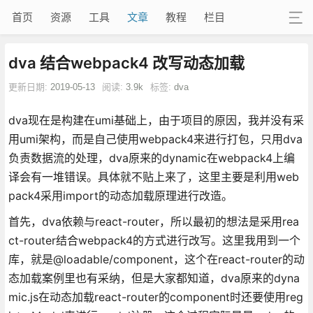
首页
资源
工具
文章
教程
栏目
dva 结合webpack4 改写动态加载
更新日期:
2019-05-13
阅读:
3.9k
标签:
dva
dva现在是构建在umi基础上，由于项目的原因，我并没有采
用umi架构，而是自己使用webpack4来进行打包，只用dva
负责数据流的处理，dva原来的dynamic在webpack4上编
译会有一堆错误。具体就不贴上来了，这里主要是利用web
pack4采用import的动态加载原理进行改造。
首先，dva依赖与react-router，所以最初的想法是采用rea
ct-router结合webpack4的方式进行改写。这里我用到一个
库，就是@loadable/component，这个在react-router的动
态加载案例里也有采纳，但是大家都知道，dva原来的dyna
mic.js在动态加载react-router的component时还要使用reg