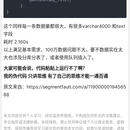
      }

}
这个同样每一条数据量都很大，有很多varchar4000 和text
字段
耗时 2.160s
以上满足基本需求，100万数据问题不大，要不数据实在太
大也涉及分库分表了，或者使用队列插入了。
大家可能会说，代码粘贴上运行不了啊？
我的伪代码 只讲思维 有了自己的思维才能一通百通
原文来自：https://segmentfault.com/a/11900000194565
88
本文内容仅供个人学习、研究或参考使用，不构成任何形式的决策建议、
专业指导或法律依据。未经授权，禁止任何单位或个人以商业售卖、虚假
宣传、侵权传播等非学习研究目的使用本文内容。如需分享或转载，请保