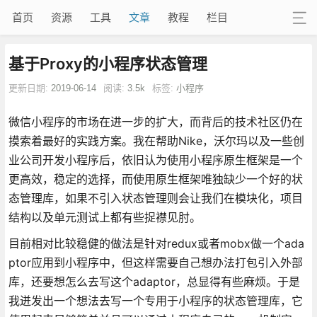
首页
资源
工具
文章
教程
栏目
基于Proxy的小程序状态管理
更新日期:
2019-06-14
阅读:
3.5k
标签:
小程序
微信小程序的市场在进一步的扩大，而背后的技术社区仍在
摸索着最好的实践方案。我在帮助Nike，沃尔玛以及一些创
业公司开发小程序后，依旧认为使用小程序原生框架是一个
更高效，稳定的选择，而使用原生框架唯独缺少一个好的状
态管理库，如果不引入状态管理则会让我们在模块化，项目
结构以及单元测试上都有些捉襟见肘。
目前相对比较稳健的做法是针对redux或者mobx做一个ada
ptor应用到小程序中，但这样需要自己想办法打包引入外部
库，还要想怎么去写这个adaptor，总显得有些麻烦。于是
我迸发出一个想法去写一个专用于小程序的状态管理库，它