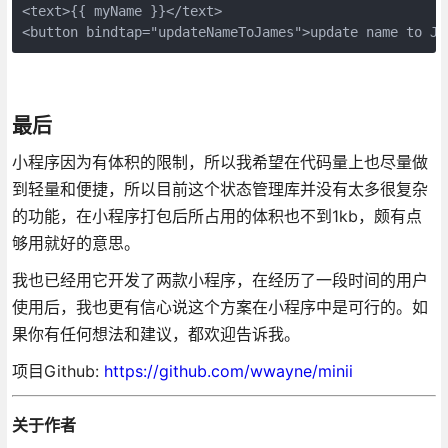
<text>{{ myName }}</text>

<button bindtap="updateNameToJames">update name to Ja
最后
小程序因为有体积的限制，所以我希望在代码量上也尽量做
到轻量和便捷，所以目前这个状态管理库并没有太多很复杂
的功能，在小程序打包后所占用的体积也不到1kb，颇有点
够用就好的意思。
我也已经用它开发了两款小程序，在经历了一段时间的用户
使用后，我也更有信心说这个方案在小程序中是可行的。如
果你有任何想法和建议，都欢迎告诉我。
项目Github:
https://github.com/wwayne/minii
关于作者