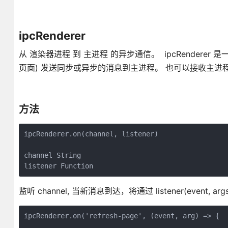
ipcRenderer
从 渲染器进程 到 主进程 的异步通信。 ipcRenderer 是
页面) 发送同步或异步的消息到主进程。 也可以接收主进
方法
ipcRenderer.on(channel, listener)

channel String

listener Function
监听 channel, 当新消息到达，将通过 listener(event, args..
ipcRenderer.on('refresh-page', (event, arg) => {

  ...
