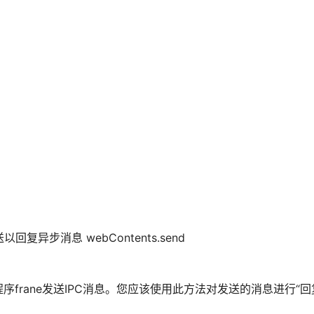
回复异步消息 webContents.send
frane发送IPC消息。您应该使用此方法对发送的消息进行“回