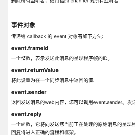
删除所有监听者，或特指的 channel 的所有监听者.
事件对象
传递给 callback 的 event 对象有如下方法:
event.frameId
一个整数，表示发送此消息的呈现程序帧的ID。
event.returnValue
将此设置为在一个同步消息中返回的值.
event.sender
返回发送消息的web内容，您可以调用event.sender。发送以
event.reply
一个函数，它将向发送您当前正在处理的原始消息的呈现程序
回复将进入正确的流程和框架。