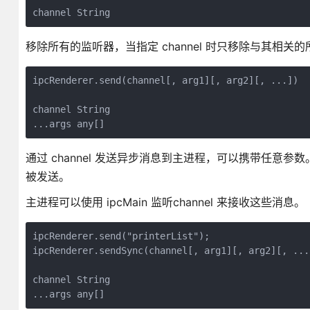
channel String
移除所有的监听器，当指定 channel 时只移除与其相关
ipcRenderer.send(channel[, arg1][, arg2][, ...])

channel String

...args any[]
通过 channel 发送异步消息到主进程，可以携带任意
被发送。
主进程可以使用 ipcMain 监听channel 来接收这些消息。
ipcRenderer.send("printerList");

ipcRenderer.sendSync(channel[, arg1][, arg2][, ...]
channel String

...args any[]