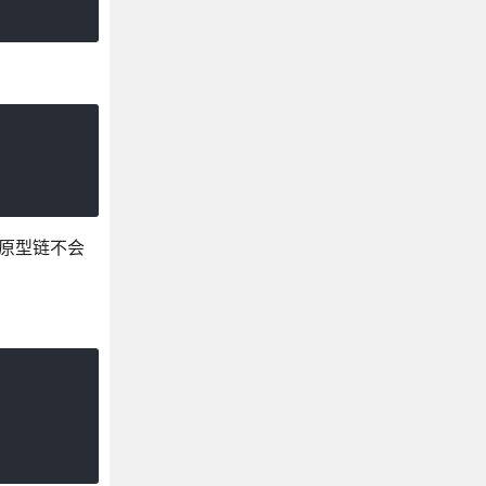
和原型链不会