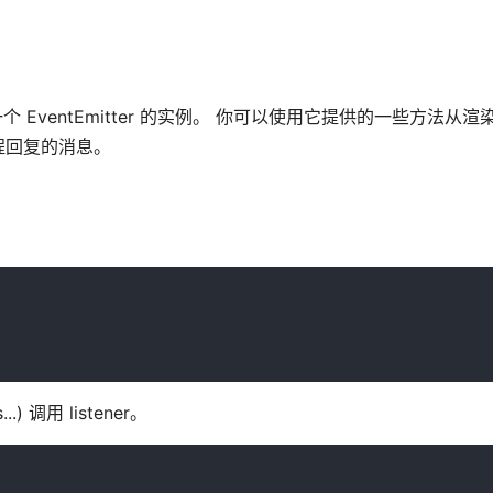
一个 EventEmitter 的实例。 你可以使用它提供的一些方法从渲染
程回复的消息。
.) 调用 listener。