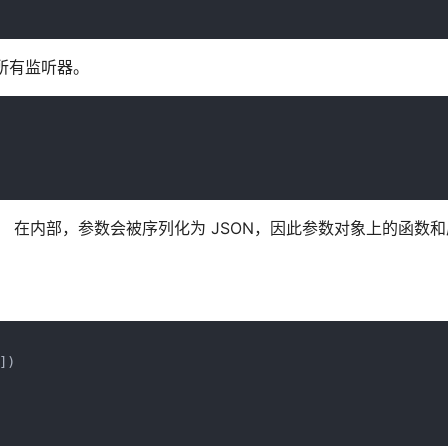
的所有监听器。
参数。 在内部，参数会被序列化为 JSON，因此参数对象上的函数
)
