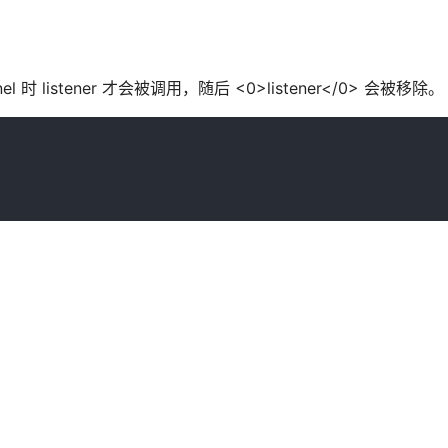
时 listener 才会被调用，随后 <0>listener</0> 会被移除。