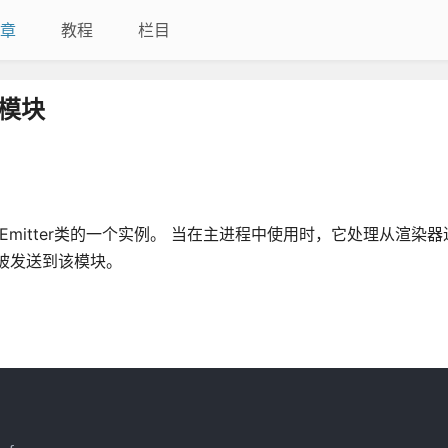
章
教程
栏目
er模块
entEmitter类的一个实例。 当在主进程中使用时，它处理从渲染
被发送到该模块。