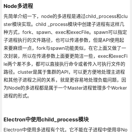
Node多进程
先简单介绍一下，node的多进程是通过child_process和clu
ster模块实现。child _process模块中创建子进程有这样几
种方式，fork、spawn、exec和execFile。spawn可以指定
子进程执行的文件路径，也可以传递参数，但是API使用起
来要麻烦一点，fork与spawn功能类似，在它上面又做了一
次封装，所以在传递参数上面要更简洁一些，exec和execFi
le两个差不多，都可以直接执行命令或者传入可执行文件的
路径。cluster是属于集群的API，可以更方便地处理主进程
和其他子进程之间的关系，就是更容易地处理负载问题，因
为Node的多进程都是属于一个Master进程管理多个Worker
进程的形式。
Electron中使用child_process模块
Electron中使用多进程有个坑，它不能在子进程中使用非No