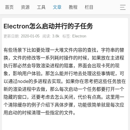
首页
资源
工具
文章
教程
栏目
Electron怎么启动并行的子任务
更新日期:
2020-01-05
阅读:
3.8k
标签:
Electron
有些场景下比如要处理一大堆文件内容的查找，字符串的替
换，文件的修改等一系列耗时操作的时候，如果放在主进程
执行那必然会导致渲染进程的阻塞，界面会出现卡死的现
象，影响用户体验。那怎么能并行地去处理这些事情呢，可
以通过node的多进程去实现。如果你在思考把这些任务放在
新的渲染进程中去做，那么每次启动一个任务都要打开一个
隐藏的窗口，还要考虑去怎么关闭，代价有点高。这里用一
个清除缓存的例子介绍下具体步骤，功能很简单就是每次应
用启动的时候清理一些指定的文件。