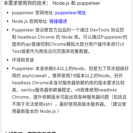
本需求使用到的技术： Node.js 和 puppeteer
puppeteer 官网地址:
puppeteer地址
Node.js 官网地址:
链接描述
Puppeteer 是谷歌官方出品的一个通过 DevTools 协议控
制 headless Chrome 的 Node 库。可以通过Puppeteer的
提供的api直接控制Chrome模拟大部分用户操作来进行UI
Test或者作为爬虫访问页面来收集数据。
环境和安装
Puppeteer 本身依赖6.4以上的Node，但是为了异步超级好
用的 async/await ，推荐使用7.6版本以上的Node。另外
headless Chrome本身对服务器依赖的库的版本要求比较
高，centos服务器依赖偏稳定，v6很难使用headless
Chrome，提升依赖版本可能出现各种服务器问题（包括且
不限于无法使用ssh），最好使用高版本服务器。（建议使
用最新版本的 Node.js ）