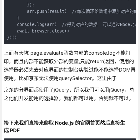
        });

        arr.push(result)  //每次循环给数组中添加对应的值

    }

    console.log(arr)  //得到对应的数据  可以通过Node.j
    await browser.close()

})()
上面有天坑 page.evaluate函数内部的console.log不能打
印，而且内部不能获取外部的变量,只能return返回，使用的
选择器必须先去对应界面的控制台实验过能不能选择DOM再
使用，比如京东无法使用querySelector。这里由于
京东的分界面都使用了jQuery，所以我们可以用jQuery，总
之他们开发能用的选择器，我们都可以用，否则就不可以。
接下来我们直接来爬取 Node.js 的官网首页然后直接生
成 PDF