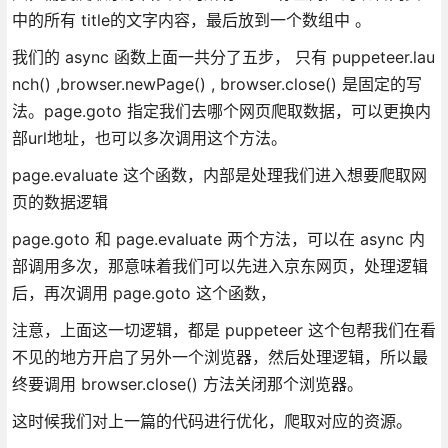
中的所有 title的文字内容，最后放到一个数组中 。
我们的 async 函数上面一共分了五步， 只有 puppeteer.lau
nch() ,browser.newPage() , browser.close() 是固定的写
法。page.goto 指定我们去哪个网页爬取数据，可以更换内
部url地址，也可以多次调用这个方法。
page.evaluate 这个函数，内部是处理我们进入想要爬取网
页的数据逻辑
page.goto 和 page.evaluate 两个方法，可以在 async 内
部调用多次，那意味着我们可以先进入京东网页，处理逻辑
后，再次调用 page.goto 这个函数，
注意，上面这一切逻辑，都是 puppeteer 这个包帮我们在看
不见的地方开启了另外一个浏览器，然后处理逻辑，所以最
终要调用 browser.close() 方法关闭那个浏览器。
这时候我们对上一篇的代码进行优化，爬取对应的资源。