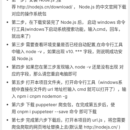
荐 http://nodejs.cn/download/ ， Node.js 的中文官网下载
对应的操作系统包
第二步，在下载安装完了 Node.js 后， 启动 windows 命令
行工具(windows下启动系统搜索功能，输入cmd，回车，
就出来了)
第三步 需要查看环境变量是否已经自动配置,在命令行工具
中输入 node -v ，如果出现 v10. *** 字段，则说明成功安
装 Node.js
第四步 如果您在第三步发现输入 node -v 还是没有出现 对
应的字段，那么请您重启电脑即可
第五步 打开本项目文件夹，打开命令行工具（windows系
统中直接在文件的 url 地址栏输入 cmd 就可以打开了），输
入 npm i cnpm nodemon -g
第六步 下载 puppeteer 爬虫包，在完成第五步后，使
用 cnpm i puppeteer --save 命令 即可下载
第七步 完成第六步下载后，打开本项目的 url.js ，将您需要
爬虫爬取的网页地址替换上去(默认是 http://nodejs.cn/ )