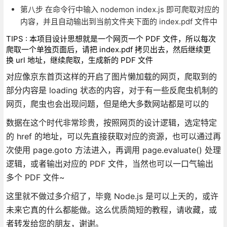
第八步 在命令行中输入 nodemon index.js 即可爬取对应的
内容，并且自动输出到当前文件夹下面的 index.pdf 文件中
TIPS : 本项目设计思想就是一个网页一个 PDF 文件，所以每次
爬取一个单独页面后，请把 index.pdf 拷贝出去，然后继续更
换 url 地址，继续爬取，生成新的 PDF 文件
对应像京东首页这样的开启了图片懒加载的网页，爬取到的
部分内容是 loading 状态的内容，对于有一些反爬虫机制的
网页，爬虫也会出现问题，但是绝大多数网站都是可以的
数据在这个时代非常珍贵，按照网页的设计逻辑，选定特定
的 href 的地址，可以先直接获取对应的资源，也可以通过再
次使用 page.goto 方法进入，再调用 page.evaluate() 处理
逻辑，或者输出对应的 PDF 文件，当然也可以一口气输出
多个 PDF 文件~
这里就不做过多介绍了，毕竟 Node.js 是可以上天的，或许
未来它真的什么都能做。这么优质简短的教程，请收藏，或
者转发给您的朋友，谢谢。