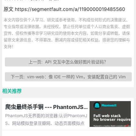
原文 https://segmentfault.com/a/1190000019485560
本文内容仅供个人学习、研究或参考使用，不构成任何形式的决策建议、
专业指导或法律依据。未经授权，禁止任何单位或个人以商业售卖、虚假
宣传、侵权传播等非学习研究目的使用本文内容。如需分享或转载，请保
留原文来源信息，不得篡改、删减内容或侵犯相关权益。感谢您的理解与
支持！
上一页:
API 交互中怎么做好图片验证码？
下一页:
vim-web：像 IDE 一样的 Vim，安装配置自己的 Vim
相关推荐
爬虫最终杀手锏 --- PhantomJS 详解（附案例）
PhantomJS无界面的浏览器:认识PhantomJ
S、网站模拟登录豆瓣网、动态页面模拟点
击（unittest -python测试模块）、执行Jav