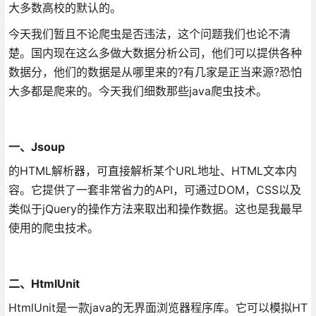
大多数高校的默认的。
今天我们暂且不论爬虫是否违法，这个问题我们也论不清
楚。国内现在这么多做大数据分析公司，他们可以提供各种
数据分，他们的数据是从哪里来的?有几家是正当来源?恐怕
大多都是爬来的。今天我们细数那些java爬虫技术。
一、Jsoup
的HTML解析器，可直接解析某个URL地址、HTML文本内
容。它提供了一套非常省力的API，可通过DOM，CSS以及
类似于jQuery的操作方法来取出和操作数据。这也是我最早
使用的爬虫技术。
二、HtmlUnit
HtmlUnit是一款java的无界面浏览器程序库。它可以模拟HT