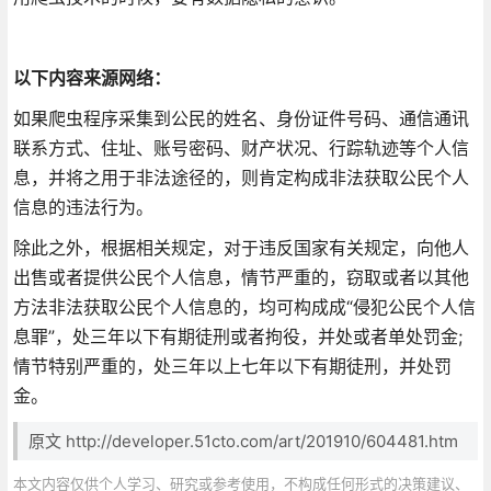
以下内容来源网络：
如果爬虫程序采集到公民的姓名、身份证件号码、通信通讯
联系方式、住址、账号密码、财产状况、行踪轨迹等个人信
息，并将之用于非法途径的，则肯定构成非法获取公民个人
信息的违法行为。
除此之外，根据相关规定，对于违反国家有关规定，向他人
出售或者提供公民个人信息，情节严重的，窃取或者以其他
方法非法获取公民个人信息的，均可构成成“侵犯公民个人信
息罪”，处三年以下有期徒刑或者拘役，并处或者单处罚金;
情节特别严重的，处三年以上七年以下有期徒刑，并处罚
金。
原文 http://developer.51cto.com/art/201910/604481.htm
本文内容仅供个人学习、研究或参考使用，不构成任何形式的决策建议、