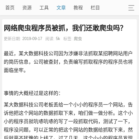
首页
资源
工具
文章
教程
栏目
网络爬虫程序员被抓，我们还敢爬虫吗？
更新日期:
2019-09-17
阅读:
5k
标签:
爬虫
最近，某大数据科技公司因为涉嫌非法抓取某招聘网站用户
的简历信息，公司被查封，负责编写抓取程序的程序员也将
面临坐牢。
事情的大概经过是这样的：
某大数据科技公司老板丢给一个小小的程序员一个网站，告
诉他把这个网站的数据抓取下来，咱们做一做分析。这个小
小的程序员就吭哧吭哧的写了一段抓取代码，测试了一下，
程序没问题，可以正常的把这个网站的数据给抓取下来，然
后就毫不犹豫的上线了。过了几天，这个小小的程序员发现