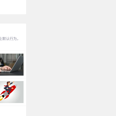
来阻止默认行为，