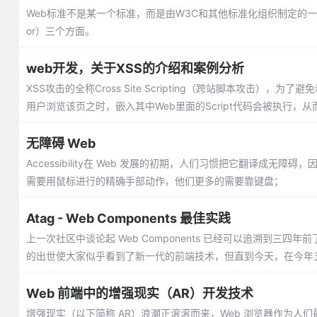
Web标准不是某一个标准，而是由W3C和其他标准化组织制定的一系列标准
or）三个方面。
web开发，关于XSS的介绍和案例分析
XSS攻击的全称Cross Site Scripting（跨站脚本攻击），
用户浏览该页之时，嵌入其中Web里面的Script代码会被执行，
无障碍 Web
Accessibility在 Web 发展的初期，人们习惯把它翻译成
需要用鼠标进行的精确手部动作，他们更多的需要靠键盘；
Atag - Web Components 最佳实践
上一次社区中谈论起 Web Components 已经可以追溯到三四年前了，
的出世使大家似乎看到了新一代的前端技术，但直到今天，在今年五月 Googl
Web 前端中的增强现实（AR）开发技术
增强现实（以下简称 AR）浪潮正滚滚而来，Web 浏览器作为人们