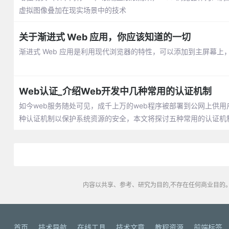
虚拟图像叠加在现实场景中的技术
关于渐进式 Web 应用，你应该知道的一切
渐进式 Web 应用是利用现代浏览器的特性，可以添加到主屏幕上，
Web认证_介绍Web开发中几种常用的认证机制
如今web服务随处可见，成千上万的web程序被部署到公网上供
种认证机制以保护系统资源的安全，本文将探讨五种常用的认证机
内容以共享、参考、研究为目的,不存在任何商业目的。
首页
技术导航
在线工具
技术文章
教程资源
前端标签