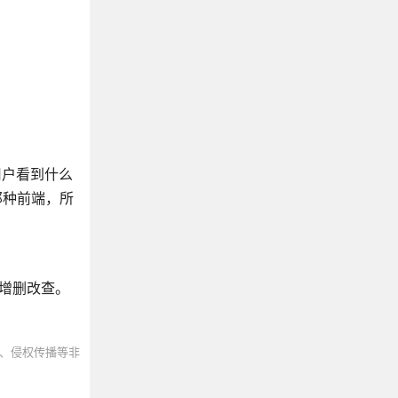
用户看到什么
那种前端，所
增删改查。
、侵权传播等非