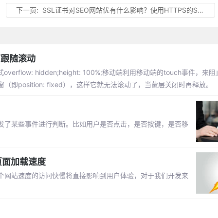
下一页:
SSL证书对SEO网站优有什么影响？使用HTTPS的SEO优势
面跟随滚动
flow: hidden;height: 100%;移动端利用移动端的touch事件，
osition: fixed），这样它就无法滚动了，当蒙层关闭时再释放。
触发了某些事件进行判断。比如用户是否点击，是否按键，是否移
页面加载速度
个网站速度的访问快慢将直接影响到用户体验，对于我们开发来