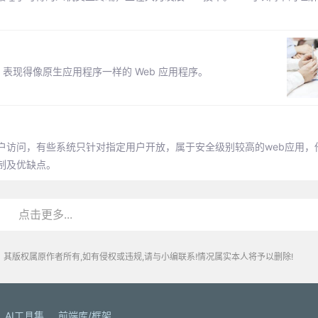
表现得像原生应用程序一样的 Web 应用程序。
用户访问，有些系统只针对指定用户开放，属于安全级别较高的web应用，
制及优缺点。
点击更多...
其版权属原作者所有,如有侵权或违规,请与小编联系!情况属实本人将予以删除!
AI工具集
前端库/框架