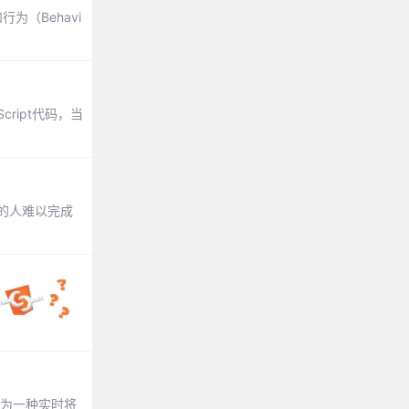
为（Behavi
cript代码，当
碍的人难以完成
解为一种实时将