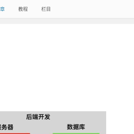
章
教程
栏目