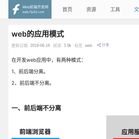
Web前端开发网
首页
资源
工具
文
web.fly63.com
web的应用模式
分享
更新日期:
2019-06-18
阅读:
3.9k
标签:
web
在开发web应用中，有两种模式：
1、前后端分离。
2、前后端不分离。
一、前后端不分离