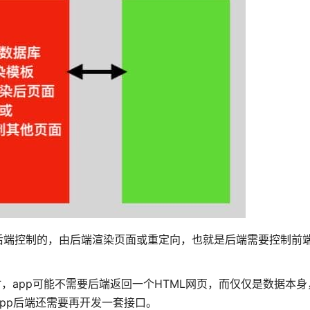
后端控制的，由后端渲染页面或重定向，也就是后端需要控制前
，app可能不需要后端返回一个HTML网页，而仅仅是数据本
pp后端还需要再开发一套接口。