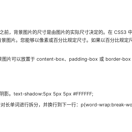
CSS3 之前，背景图片的尺寸是由图片的实际尺寸决定的。在 CSS3
背景图片。您能够以像素或百分比规定尺寸。如果以百分比规定
可以放置于 content-box、padding-box 或 border-bo
。text-shadow:5px 5px 5px #FFFFFF;
单词进行拆分，并换行到下一行：p{word-wrap:break-wor