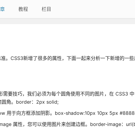
章
教程
栏目
S 标准。CSS3新增了很多的属性，下面一起来分析一下新增的一
添加圆角矩形需要技巧，我们必须为每个圆角使用不同的图片，在 CSS3 
。border：2px solid;
w 用于向方框添加阴影。box-shadow:10px 10px 5px #8888
-image 属性，您可以使用图片来创建边框。border-image：url(bor