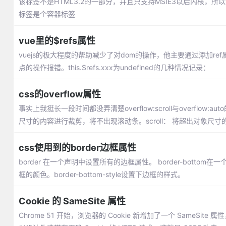
该标签不是HTML3.2的一部分，并且只支持MSIE3以后内核，所
标签是个容器标签
vue里的$refs属性
vuejs的极大程度的帮助减少了对dom的操作，他主要通过添加ref属性
点的操作报错。this.$refs.xxx为undefined的几种情况记录：
css的overflow属性
事实上我挺长一段时间都没弄清楚overflow:scroll与overflow
尺寸的内容进行裁剪，将不出现滚动条。scroll： 将超出对象
css使用到的border边框属性
border 在一个声明中设置所有的边框属性。 border-bottom在一
框的颜色。border-bottom-style设置下边框的样式。
Cookie 的 SameSite 属性
Chrome 51 开始，浏览器的 Cookie 新增加了一个 SameSi