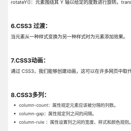
rotateY()：元素围绕其 Y 轴以给定的度数进行旋转。transfor
6.CSS3 过渡：
当元素从一种样式变换为另一种样式时为元素添加效果。
7.CSS3动画：
通过 CSS3，我们能够创建动画，这可以在许多网页中取代动画图片
8.CSS3多列：
column-count：属性规定元素应该被分隔的列数。
column-gap：属性规定列之间的间隔。
column-rule ：属性设置列之间的宽度、样式和颜色规则