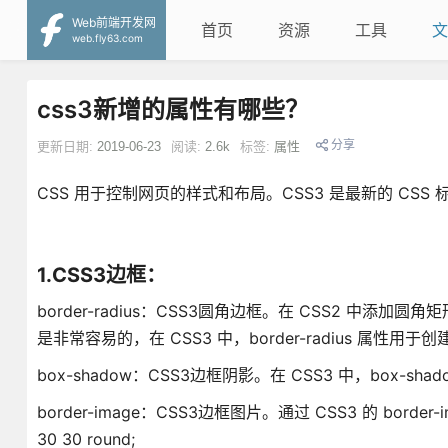
Web前端开发网
首页
资源
工具
文
web.fly63.com
css3新增的属性有哪些？
分享
更新日期:
2019-06-23
阅读:
2.6k
标签:
属性
CSS 用于控制网页的样式和布局。CSS3 是最新的 CS
1.CSS3边框：
border-radius：CSS3圆角边框。在 CSS2 中
是非常容易的，在 CSS3 中，border-radius 属性用于创建圆角
box-shadow：CSS3边框阴影。在 CSS3 中，box-shado
border-image：CSS3边框图片。通过 CSS3 的 border
30 30 round;