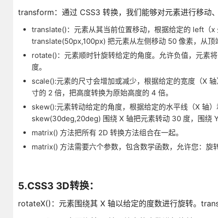
transform：通过 CSS3 转换，我们能够对元素进行
translate()：元素从其当前位置移动，根据给定的 left（x 坐标
translate(50px,100px) 把元素从左侧移动 50 像素，从
rotate()：元素顺时针旋转给定的角度。允许负值，元素将逆时针旋转。
度。
scale():元素的尺寸会增加或减少，根据给定的宽度（X 轴）和高度
寸的 2 倍，把高度转换为原始高度的 4 倍。
skew():元素转动给定的角度，根据给定的水平线（X 轴）和垂直线
skew(30deg,20deg) 围绕 X 轴把元素转动 30 度，围绕 
matrix() 方法把所有 2D 转换方法组合在一起。
matrix() 方法需要六个参数，包含数学函数，允许您
5.CSS3 3D转换：
rotateX()：元素围绕其 X 轴以给定的度数进行旋转。transfor