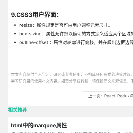
9.CSS3用户界面：
resize：属性规定是否可由用户调整元素尺寸。
box-sizing：属性允许您以确切的方式定义适应某个区
outline-offset ：属性对轮廓进行偏移，并在超出边
本文内容仅供个人学习、研究或参考使用，不构成任何形式的决策建议
学习研究目的使用本文内容。如需分享或转载，请保留原文来源信息，
上一页:
React-Redu
相关推荐
html中的marquee属性