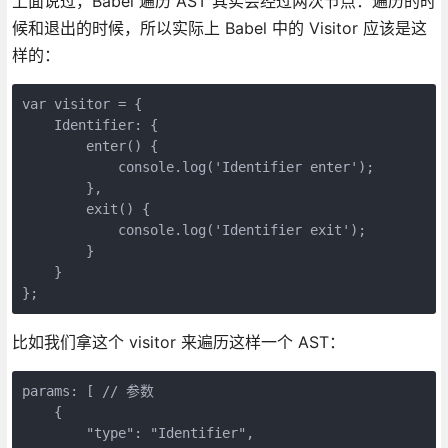
上面说过，Babel 遍历 AST 其实会经过两次节点：遍历的时
候和退出的时候，所以实际上 Babel 中的 Visitor 应该是这
样的：
var visitor = {

    Identifier: {

        enter() {

            console.log('Identifier enter');

        },

        exit() {

            console.log('Identifier exit');

        }

    }

};
比如我们拿这个 visitor 来遍历这样一个 AST：
params: [ // 参数

    {

        "type": "Identifier",
