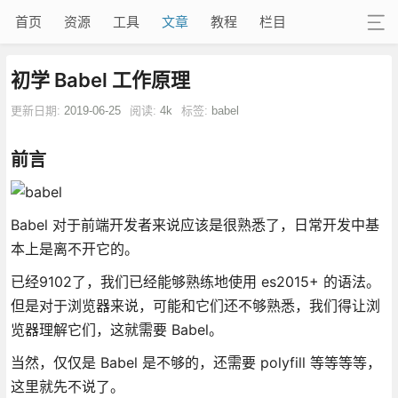
首页
资源
工具
文章
教程
栏目
初学 Babel 工作原理
更新日期:
2019-06-25
阅读:
4k
标签:
babel
前言
Babel 对于前端开发者来说应该是很熟悉了，日常开发中基
本上是离不开它的。
已经9102了，我们已经能够熟练地使用 es2015+ 的语法。
但是对于浏览器来说，可能和它们还不够熟悉，我们得让浏
览器理解它们，这就需要 Babel。
当然，仅仅是 Babel 是不够的，还需要 polyfill 等等等等，
这里就先不说了。