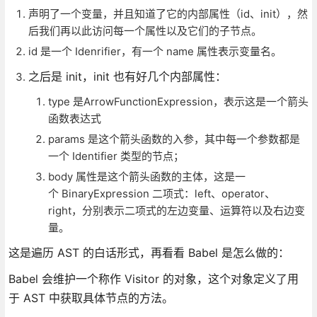
声明了一个变量，并且知道了它的内部属性（id、init），然
后我们再以此访问每一个属性以及它们的子节点。
id 是一个 Idenrifier，有一个 name 属性表示变量名。
之后是 init，init 也有好几个内部属性：
type 是ArrowFunctionExpression，表示这是一个箭头
函数表达式
params 是这个箭头函数的入参，其中每一个参数都是
一个 Identifier 类型的节点；
body 属性是这个箭头函数的主体，这是一
个 BinaryExpression 二项式：left、operator、
right，分别表示二项式的左边变量、运算符以及右边变
量。
这是遍历 AST 的白话形式，再看看 Babel 是怎么做的：
Babel 会维护一个称作 Visitor 的对象，这个对象定义了用
于 AST 中获取具体节点的方法。