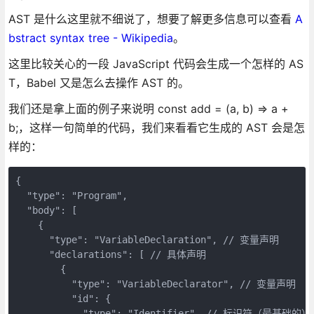
AST 是什么这里就不细说了，想要了解更多信息可以查看
A
bstract syntax tree - Wikipedia
。
这里比较关心的一段 JavaScript 代码会生成一个怎样的 AS
T，Babel 又是怎么去操作 AST 的。
我们还是拿上面的例子来说明 const add = (a, b) => a +
b;，这样一句简单的代码，我们来看看它生成的 AST 会是怎
样的：
{

  "type": "Program",

  "body": [

    {

      "type": "VariableDeclaration", // 变量声明

      "declarations": [ // 具体声明

        {

          "type": "VariableDeclarator", // 变量声明

          "id": {

            "type": "Identifier", // 标识符（最基础的）
