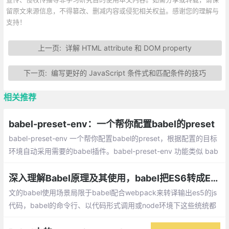
留原文来源信息，不得篡改、删减内容或侵犯相关权益。感谢您的理解与
支持！
上一页:
详解 HTML attribute 和 DOM property
下一页:
编写更好的 JavaScript 条件式和匹配条件的技巧
相关推荐
babel-preset-env：一个帮你配置babel的preset
babel-preset-env 一个帮你配置babel的preset，根据配置的目标
环境自动采用需要的babel插件。babel-preset-env 功能类似 bab
el-preset-latest，优点是它会根据目标环境选择不支持的新特性来
转译
深入理解Babel原理及其使用，babel把ES6转成ES5的原理是什么？
文的babel使用场景局限于babel配合webpack来转译输出es5的js
代码，babel的命令行、以代码形式调用或node环境下这些统统都
不会涉及。Babel使用的难点主要在于理解polyfill、runtime和core