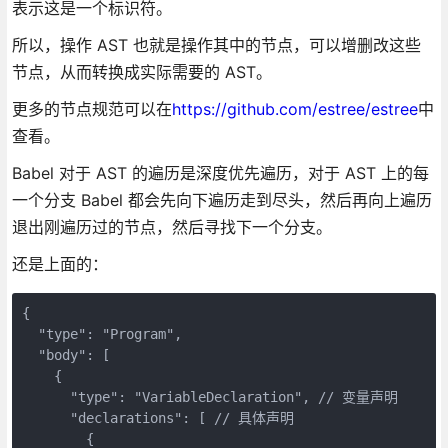
表示这是一个标识符。
所以，操作 AST 也就是操作其中的节点，可以增删改这些
节点，从而转换成实际需要的 AST。
更多的节点规范可以在
https://github.com/estree/estree
中
查看。
Babel 对于 AST 的遍历是深度优先遍历，对于 AST 上的每
一个分支 Babel 都会先向下遍历走到尽头，然后再向上遍历
退出刚遍历过的节点，然后寻找下一个分支。
还是上面的：
{

  "type": "Program",

  "body": [

    {

      "type": "VariableDeclaration", // 变量声明

      "declarations": [ // 具体声明

        {
