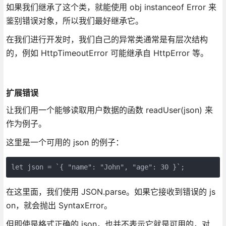
如果我们继承了这个类，就能使用 obj instanceof Error 来
鉴别错误对象，所以我们最好继承它。
在我们进行开发时，我们自己的异常类通常是有层次结构
的，例如 HttpTimeoutError 可能继承自 HttpError 等。
扩展错误
让我们用一个能够读取用户数据的函数 readUser(json) 来
作为例子。
这里是一个可用的 json 的例子：
let json = `{ "name": "John", "age": 30 }`;
在这里面，我们使用 JSON.parse。如果它接收到错误的 js
on，就会抛出 SyntaxError。
但即使是格式正确的 json，也并不表示它就是可用的，对