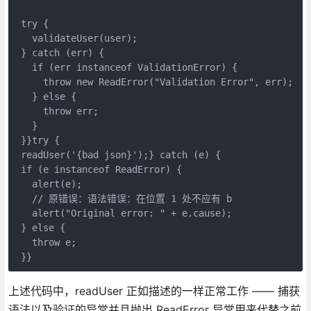
 try {

   validateUser(user);

 } catch (err) {

   if (err instanceof ValidationError) {

     throw new ReadError("Validation Error", err);

   } else {

     throw err;

   }

 }}try {

 readUser('{bad json}');} catch (e) {

 if (e instanceof ReadError) {

   alert(e);

   // 原错误：语法错误：在位置 1 处不应有 b

   alert("Original error: " + e.cause);

 } else {

   throw e;

 }}
上述代码中，readUser 正如描述的一样正常工作 —— 捕获
语法以及验证的异常并且抛出 ReadError 异常用来代替之前