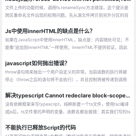
文件上传的功能时候，调用fs.renameSync方法错误，这个提示是
跨区重命名文件出现的权限问题。先从源文件拷贝到另外分区的目
标文件，然后再unlink，就可以了。
Js中使用innerHTML的缺点是什么？
如果在JavaScript中使用innerHTML，缺点是：内容随处可见；不
能像“追加到innerHTML”一样使用；innerHTML不提供验证，因此
我们可能会在文档中插入有效的和破坏性的HTML并将其中断
javascript如何抛出错误？
throw语句用来抛出一个用户自定义的异常。当前函数的执行将被
停止（throw之后的语句将不会执行），并且控制将被传递到调用
堆栈中的第一个catch块。如果调用者函数中没有catch块，程序将
会终止。
解决typescript Cannot redeclare block-scoped variable
没有依赖框架来写typescript，纯粹新建一个ts文件，使用tsc编译
成js后，ts文件里的声明的变量、函数名都会报错：其实我们写的ts
代码是没有问题的，只是ts会对我们声明的变量、具名函数、class
都放在了全局作用域
不能执行已释放Script的代码