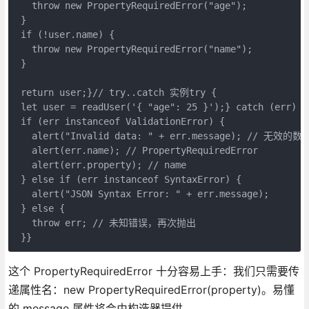
   throw new PropertyRequiredError("age");

 }

 if (!user.name) {

   throw new PropertyRequiredError("name");

 }

 return user;}// try..catch 实例try {

 let user = readUser('{ "age": 25 }');} catch (err) {

 if (err instanceof ValidationError) {

   alert("Invalid data: " + err.message); // 无效
   alert(err.name); // PropertyRequiredError

   alert(err.property); // name

 } else if (err instanceof SyntaxError) {

   alert("JSON Syntax Error: " + err.message);

 } else {

   throw err; // 未知错误，再次抛出

 }}
这个 PropertyRequiredError 十分容易上手：我们只需要传
递属性名：new PropertyRequiredError(property)。易懂
的 message 属性将会由构造器提供。