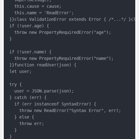
   this.cause = cause;

   this.name = 'ReadError';

 }}class ValidationError extends Error { /*...*/ }cla
 if (!user.age) {

   throw new PropertyRequiredError("age");

 }

 if (!user.name) {

   throw new PropertyRequiredError("name");

 }}function readUser(json) {

 let user;

 try {

   user = JSON.parse(json);

 } catch (err) {

   if (err instanceof SyntaxError) {

     throw new ReadError("Syntax Error", err);

   } else {

     throw err;

   }

 }
