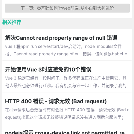
下一页:
零基础如何学web前端_从小白到大神进阶
相关推荐
解决Cannot read property range of null 错误
vue工程npm run serve/start/dev启动时，node_modules文件
报：Cannot read property range of null 错误，该问题是babel-e
slint版本更新问题导致的；
开始使用Vue 3时应避免的10个错误
Vue 3 稳定已经有一段时间了。许多代码库正在生产中使用它，其
他人最终也必须进行迁移。我有机会与它一起工作，并记录了我的
错误，这可能是你想避免的。
HTTP 400 错误 - 请求无效 (Bad request)
在ajax请求后台数据时有时会报 HTTP 400 错误 - 请求无效 (Bad r
equest);出现这个请求无效报错说明请求没有进入到后台服务里；
原因：前端提交数据的字段名称或者是字段类型和后台的实体类不
一致
nodejs提示 cross-device link not permitted, rename 错误解决方法