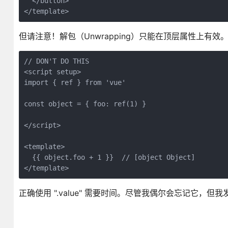
  </button>
</template>
但请注意！解包（Unwrapping）只能在顶层属性上有效。下面的
// DON'T DO THIS
<script setup>
import { ref } from 'vue'
const object = { foo: ref(1) }
</script>
<template>
  {{ object.foo + 1 }}  // [object Object]
</template>
正确使用 ".value" 需要时间。尽管我偶尔会忘记它，