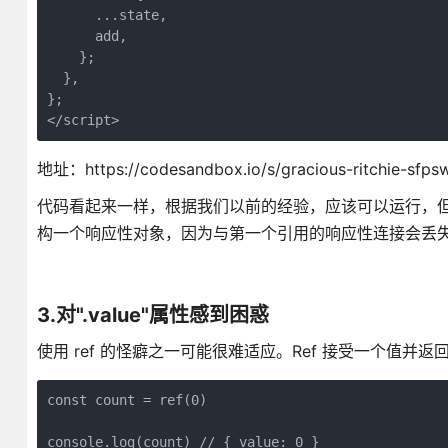
      ...state,
      add,
    };
  },
};
</script>
地址：https://codesandbox.io/s/gracious-ritchie-sfpsw
代码看起来一样，根据我们以前的经验，应该可以运行，但
构一个响应性对象，因为与第一个引用的响应性连接会丢失。这是使用
3.对".value"属性感到困惑
使用 ref 的怪癖之一可能很难适应。Ref 接受一个值并返
const count = ref(0)
console.log(count) // { value: 0 }