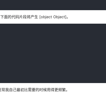
代码片段将产生 [object Object]。
但我发现我自己最初比需要的时候用得更频繁。