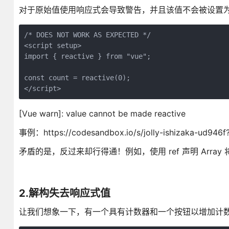
对于原始值使用响应式会导致警告，并且该值不会被设置为
/* DOES NOT WORK AS EXPECTED */
<script setup>
import { reactive } from "vue";
const count = reactive(0);
</script>
[Vue warn]: value cannot be made reactive
事例：https://codesandbox.io/s/jolly-ishizaka-ud946f?
矛盾的是，反过来却行得通！例如，使用 ref 声明 Array 将在
2.解构失去响应式值
让我们想象一下，有一个具有计数器和一个按钮以增加计