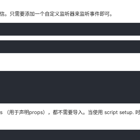
组件通信。只需要添加一个自定义监听器来监听事件即可。
ops （用于声明props），都不需要导入。当使用 script setup