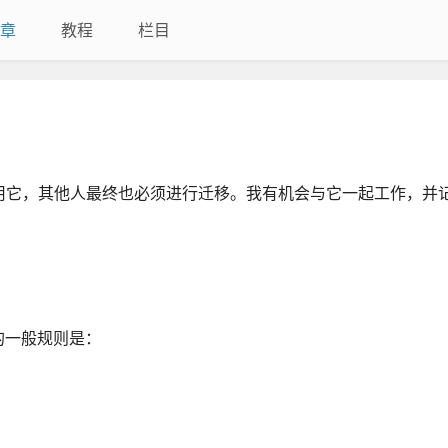
章
教程
栏目
中使用它，其他人最终也必须进行迁移。我有机会与它一起工作，并
的一般规则是：