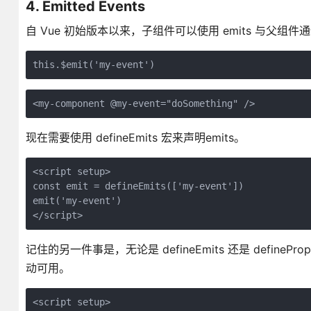
4. Emitted Events
自 Vue 初始版本以来，子组件可以使用 emits 与父
this.$emit('my-event')
<my-component @my-event="doSomething" />
现在需要使用 defineEmits 宏来声明emits。
<script setup>
const emit = defineEmits(['my-event'])
emit('my-event')
</script>
记住的另一件事是，无论是 defineEmits 还是 definePr
动可用。
<script setup>