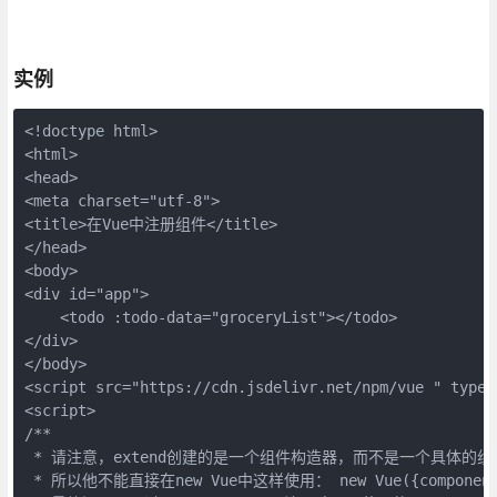
实例
<!doctype html>

<html>

<head>

<meta charset="utf-8">

<title>在Vue中注册组件</title>

</head>

<body>

<div id="app">

    <todo :todo-data="groceryList"></todo>

</div>

</body>

<script src="https://cdn.jsdelivr.net/npm/vue " type=
<script>

/**

 * 请注意，extend创建的是一个组件构造器，而不是一个具体的组
 * 所以他不能直接在new Vue中这样使用： new Vue({components: