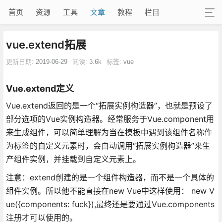
首页
资源
工具
文章
教程
栏目
vue.extend拓展
更新日期:
2019-06-29
阅读:
3.6k
标签:
vue
Vue.extend定义
Vue.extend返回的是一个“拓展实例构造器”，也就是预设了
部分选项的Vue实例构造器。经常服务于Vue.component用
来生成组件，可以简单理解为当在模板中遇到该组件名称作
为标签的自定义元素时，会自动调用“拓展实例构造器”来生
产组件实例，并挂载到自定义元素上。
注意：extend创建的是一个组件构造器，而不是一个具体的
组件实例。所以他不能直接在new Vue中这样使用： new V
ue({components: fuck}),最终还是要通过Vue.components
注册才可以使用的。