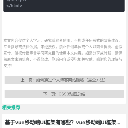
</html>
本文内容仅供个人学习、研究或参考使用，不构成任何形式的决策建议、
专业指导或法律依据。未经授权，禁止任何单位或个人以商业售卖、虚假
宣传、侵权传播等非学习研究目的使用本文内容。如需分享或转载，请保
留原文来源信息，不得篡改、删减内容或侵犯相关权益。感谢您的理解与
支持！
上一页:
如何通过个人博客网站赚钱（最全方法）
下一页:
CSS3动画总结
相关推荐
基于vue移动端UI框架有哪些？vue移动端UI框架总汇