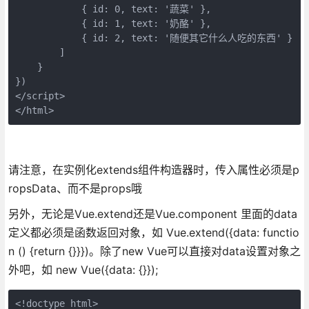
            { id: 0, text: '蔬菜' },

            { id: 1, text: '奶酪' },

            { id: 2, text: '随便其它什么人吃的东西' }

        ]

    }

})

</script>

</html>
请注意，在实例化extends组件构造器时，传入属性必须是p
ropsData、而不是props哦
另外，无论是Vue.extend还是Vue.component 里面的data
定义都必须是函数返回对象，如 Vue.extend({data: functio
n () {return {}}})。除了new Vue可以直接对data设置对象之
外吧，如 new Vue({data: {}});
<!doctype html>
