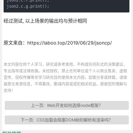
json2.c.g.print();
经过测试, 以上场景的输出均与预计相同
原文来自：https://laboo.top/2019/06/29/jsoncp/
本文内容仅供个人学习、研究或参考使用，不构成任何形式的决策建议、
专业指导或法律依据。未经授权，禁止任何单位或个人以商业售卖、虚假
宣传、侵权传播等非学习研究目的使用本文内容。如需分享或转载，请保
留原文来源信息，不得篡改、删减内容或侵犯相关权益。感谢您的理解与
支持！
上一页:
Web开发如何选择node框架？
下一页:
CSS加载会阻塞DOM树的解析和渲染吗？