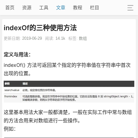
首页
资源
工具
文章
教程
栏目
indexOf的三种使用方法
更新日期:
2019-06-29
阅读:
14.1k
标签:
数组
定义与用法：
indexOf() 方法可返回某个指定的字符串值在字符串中首次
出现的位置。
这里基本用法大家一般都清楚，一般在实际工作中常与数组
的方法合用来对数组进行一些操作。
例如：