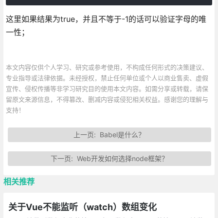
这里如果结果为true，并且不等于-1的话可以验证字母的唯
一性；
本文内容仅供个人学习、研究或参考使用，不构成任何形式的决策建议、
专业指导或法律依据。未经授权，禁止任何单位或个人以商业售卖、虚假
宣传、侵权传播等非学习研究目的使用本文内容。如需分享或转载，请保
留原文来源信息，不得篡改、删减内容或侵犯相关权益。感谢您的理解与
支持！
上一页:
Babel是什么？
下一页:
Web开发如何选择node框架？
相关推荐
关于Vue不能监听（watch）数组变化