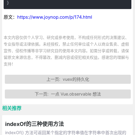
}
原文：
https://www.joynop.com/p/174.html
本文内容仅供个人学习、研究或参考使用，不构成任何形式的决策建议、
专业指导或法律依据。未经授权，禁止任何单位或个人以商业售卖、虚假
宣传、侵权传播等非学习研究目的使用本文内容。如需分享或转载，请保
留原文来源信息，不得篡改、删减内容或侵犯相关权益。感谢您的理解与
支持！
上一页:
vuex的持久化
下一页:
一点 Vue.observable 想法
相关推荐
indexOf的三种使用方法
indexOf() 方法可返回某个指定的字符串值在字符串中首次出现的