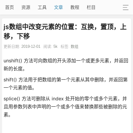
首页
资源
工具
文章
教程
栏目
js数组中改变元素的位置：互换，置顶，上
移，下移
更新日期:
2019-12-01
阅读:
5k
标签:
数组
unshift() 方法可向数组的开头添加一个或更多元素，并返回
新的长度。
shift() 方法用于把数组的第一个元素从其中删除，并返回第
一个元素的值。
splice() 方法可删除从 index 处开始的零个或多个元素，并
且用参数列表中声明的一个或多个值来替换那些被删除的元
素。