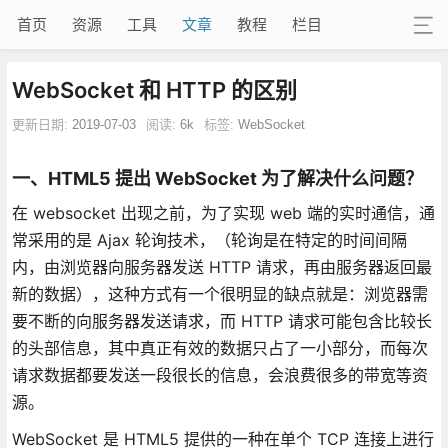
首页
资源
工具
文章
教程
栏目
WebSocket 和 HTTP 的区别
更新日期:
2019-07-03
阅读:
6k
标签:
WebSocket
一、HTML5 提出 WebSocket 为了解决什么问题？
在 websocket 出现之前，为了实现 web 端的实时通信，通
常采用的是 Ajax 轮询技术，（轮询是在特定的时间间隔
内，由浏览器向服务器发送 HTTP 请求，再由服务器返回最
新的数据），这种方式有一个很明显的缺点就是：浏览器需
要不断的向服务器发送请求，而 HTTP 请求可能包含比较长
的头部信息，其中真正有效的数据只占了一小部分，而每次
请求数据都要发送一段很长的信息，会浪费很多的带宽等资
源。
WebSocket 是 HTML5 提供的一种在单个 TCP 连接上进行