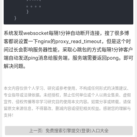
        。。。。

        }

   }
系统发现websocket每隔1分钟自动断开连接，搜了很多博
客都说设置一下nginx的proxy_read_timeout，但是这个时
间过长会影响服务器性能，采取心跳包的方式每隔1分钟客户
端自动发送ping消息给服务端，服务端需要返回pong。即可
解决问题。
本文内容仅供个人学习、研究或参考使用，不构成任何形式的决策建议、
专业指导或法律依据。未经授权，禁止任何单位或个人以商业售卖、虚假
宣传、侵权传播等非学习研究目的使用本文内容。如需分享或转载，请保
留原文来源信息，不得篡改、删减内容或侵犯相关权益。感谢您的理解与
支持！
上一页:
免费搜索引擎提交(登录)入口大全