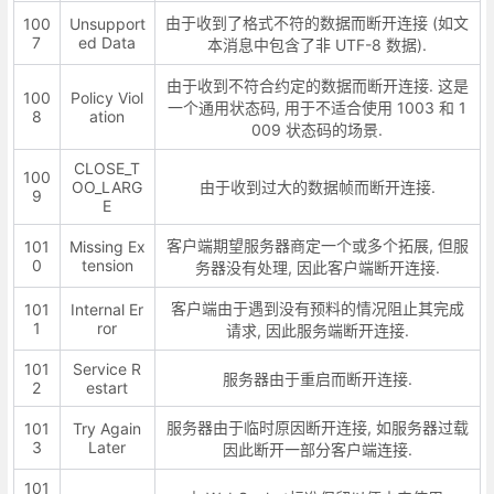
由于收到了格式不符的数据而断开连接 (如文
100
Unsupport
7
ed Data
本消息中包含了非 UTF-8 数据).
由于收到不符合约定的数据而断开连接. 这是
100
Policy Viol
一个通用状态码, 用于不适合使用 1003 和 1
8
ation
009 状态码的场景.
CLOSE_T
100
OO_LARG
由于收到过大的数据帧而断开连接.
9
E
客户端期望服务器商定一个或多个拓展, 但服
101
Missing Ex
0
tension
务器没有处理, 因此客户端断开连接.
客户端由于遇到没有预料的情况阻止其完成
101
Internal Er
1
ror
请求, 因此服务端断开连接.
101
Service R
服务器由于重启而断开连接.
2
estart
服务器由于临时原因断开连接, 如服务器过载
101
Try Again
3
Later
因此断开一部分客户端连接.
101