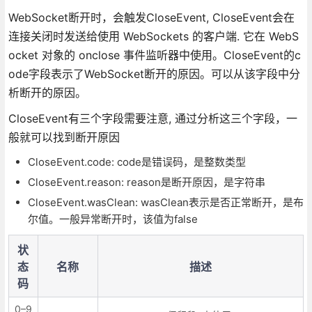
WebSocket断开时，会触发CloseEvent, CloseEvent会在
连接关闭时发送给使用 WebSockets 的客户端. 它在 WebS
ocket 对象的 onclose 事件监听器中使用。CloseEvent的c
ode字段表示了WebSocket断开的原因。可以从该字段中分
析断开的原因。
CloseEvent有三个字段需要注意, 通过分析这三个字段，一
般就可以找到断开原因
CloseEvent.code: code是错误码，是整数类型
CloseEvent.reason: reason是断开原因，是字符串
CloseEvent.wasClean: wasClean表示是否正常断开，是布
尔值。一般异常断开时，该值为false
状
态
名称
描述
码
0–9