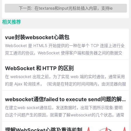
下一页:
在textarea和input光标处插入内容，支持ie
相关推荐
vue封装websocket心跳包
WebSocket 是 HTML5 开始提供的一种在单个 TCP 连接上进行全
双工通讯的协议。WebSocket 使得客户端和服务器之间的数据交
换变得更加简单，允许服务端主动向客户端推送数据
WebSocket 和 HTTP 的区别
在 websocket 出现之前，为了实现 web 端的实时通信，通常采用
的是 Ajax 轮询技术，（轮询是在特定的时间间隔内，由浏览器向服
务器发送 HTTP 请求，再由服务器返回最新的数据）
websocket通信failed to execute send问题的解决
在建立web socket通信后，发送数据时，出现下图所示现象:要明
白这个问题产生的原因，就需要了解websocket的几个状态。通常
在实例化一个websocket对象之后，客户端就会与服务器进行连接
理解WebSocket心跳及重连机制