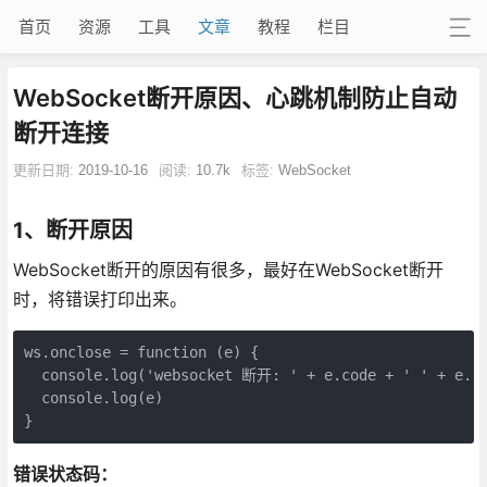
首页
资源
工具
文章
教程
栏目
WebSocket断开原因、心跳机制防止自动
断开连接
更新日期:
2019-10-16
阅读:
10.7k
标签:
WebSocket
1、断开原因
WebSocket断开的原因有很多，最好在WebSocket断开
时，将错误打印出来。
ws.onclose = function (e) {

  console.log('websocket 断开: ' + e.code + ' ' + e.re
  console.log(e)

}
错误状态码：