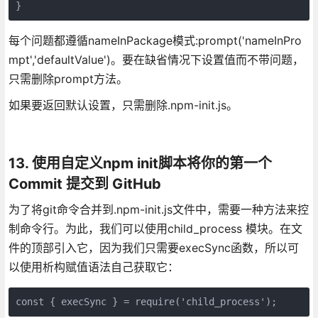
每个问题都遵循nameInPackage模式:prompt('nameInPro
mpt','defaultValue')。要在缺省情况下设置值而不带问题，
只需删除prompt方法。
如果要返回默认设置，只需删除.npm-init.js。
13. 使用自定义npm init脚本将你的第一个
Commit 提交到 GitHub
为了将git命令合并到.npm-init.js文件中，需要一种方法来控
制命令行。为此，我们可以使用child_process 模块。在文
件的顶部引入它，因为我们只需要execSync函数，所以可
以使用析构赋值语法自己获取它：