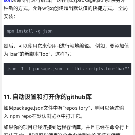
种新的方式，允许w你q创建超出默认值的快捷方式。 全局
安装：
然后，可以使用它来使用-I进行就地编辑。 例如，要添加值
为“bar”的新脚本“foo”，这样写：
json -I -f package.json -e 'this.scripts.foo="bar"'
11. 自动设置和打开你的github库
如果package.json文件中有“repository”，则可以通过输
入 npm repo在默认浏览器中打开它。
如果你的项目已经连接到远程存储库，并且已经在命令行上