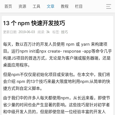
首页
资源
工具
文章
教程
栏目
13 个 npm 快速开发技巧
更新日期:
2019-06-03
阅读:
3k
标签:
技巧
每天，数以百万计的开发人员使用 npm 或 yarn 来构建项
目。运行npm init或npx create- response -app等命令几乎
构建JS项目的首选方式，无论是为客户端或服务器端，还是
桌面应用程序。
但是npm不仅仅是初始化项目或安装包。在本文中，我们将
会介绍 npm 的13个技巧来最大限度地利用npm:从简单的快
捷方式到自定义脚本。
由于我们中的许多人每天都使用npm，从长远来看，即使节
省少量的时间也会产生显著的影响。这些技巧是针对初学者
和中级开发人员的，但是即使您是一位经验丰富的开发人