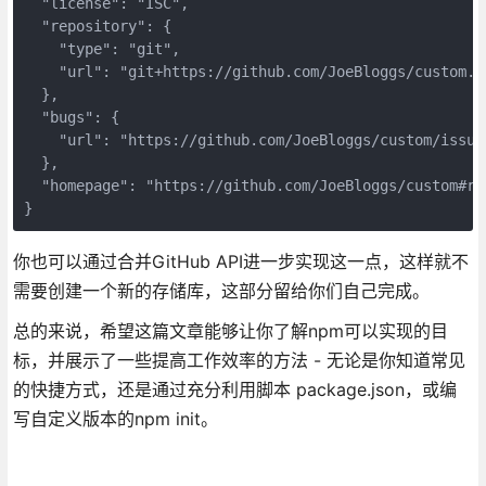
  "license": "ISC",

  "repository": {

    "type": "git",

    "url": "git+https://github.com/JoeBloggs/custom.gi
  },

  "bugs": {

    "url": "https://github.com/JoeBloggs/custom/issues
  },

  "homepage": "https://github.com/JoeBloggs/custom#rea
你也可以通过合并GitHub API进一步实现这一点，这样就不
需要创建一个新的存储库，这部分留给你们自己完成。
总的来说，希望这篇文章能够让你了解npm可以实现的目
标，并展示了一些提高工作效率的方法 - 无论是你知道常见
的快捷方式，还是通过充分利用脚本 package.json，或编
写自定义版本的npm init。