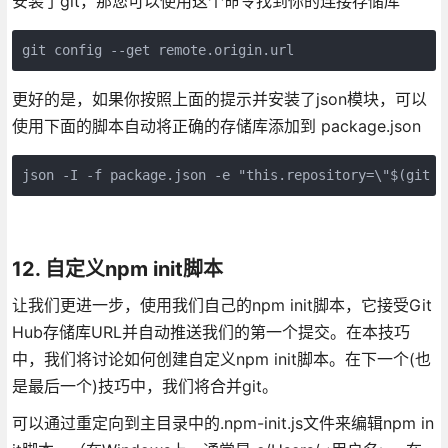
安装了git，那您可以使用这个命令找到你的连接存储库
更好的是，如果你按照上面的提示并安装了json模块，可以
使用下面的脚本自动将正确的存储库添加到 package.json
json -I -f package.json -e "this.repository=\"$(git c
12. 自定义npm init脚本
让我们更进一步，使用我们自己的npm init脚本，它接受Git
Hub存储库URL并自动推送我们的第一个提交。在本技巧
中，我们将讨论如何创建自定义npm init脚本。在下一个(也
是最后一个)技巧中，我们将合并git。
可以通过重定向到主目录中的.npm-init.js文件来编辑npm in