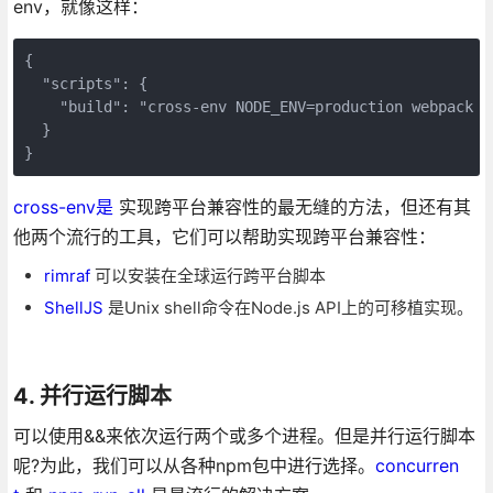
env，就像这样：
{

  "scripts": {

    "build": "cross-env NODE_ENV=production webpack -
  }

cross-env是
实现跨平台兼容性的最无缝的方法，但还有其
他两个流行的工具，它们可以帮助实现跨平台兼容性：
rimraf
可以安装在全球运行跨平台脚本
ShellJS
是Unix shell命令在Node.js API上的可移植实现。
4. 并行运行脚本
可以使用&&来依次运行两个或多个进程。但是并行运行脚本
呢?为此，我们可以从各种npm包中进行选择。
concurren