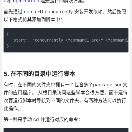
t
和
npm-run-all
是最流行的解决方案。
首先通过 npm i -D concurrently 安装开发依赖。然后按照
以下格式将其添加到脚本中：
{

  "start": "concurrently \"command1 arg\" \"command2 a
}
5. 在不同的目录中运行脚本
有时，在不同的文件夹中拥有一个包含多个package.json文
件的应用程序。 从根目录访问这些脚本会很方便，而不是每
次要运行脚本时导航到不同的文件夹，有两种方法可以执行
此操作。
第一种是手动 cd 并运行对应的命令：