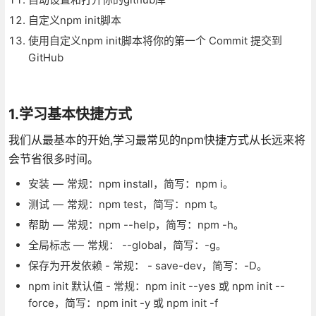
自定义npm init脚本
使用自定义npm init脚本将你的第一个 Commit 提交到
GitHub
1.学习基本快捷方式
我们从最基本的开始,学习最常见的npm快捷方式从长远来将
会节省很多时间。
安装 — 常规：npm install，简写：npm i。
测试 — 常规：npm test，简写：npm t。
帮助 — 常规：npm --help，简写：npm -h。
全局标志 — 常规： --global，简写：-g。
保存为开发依赖 - 常规： - save-dev，简写：-D。
npm init 默认值 - 常规：npm init --yes 或 npm init --
force，简写：npm init -y 或 npm init -f