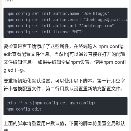
npm config set init.author.name "Joe Bloggs"

npm config set init.author.email "JoebLoggs@gmail.com"
npm config set init.author.url "Joebloggs.com"

要检查是否正确添加了这些属性，在终端输入 npm config
edit查看配置文件信息。当然也j可以通过直接在打开的配置
文件编辑信息。 如果要编辑全局npm设置，使用npm confi
g edit -g。
要重新初始化默认设置，可以使用以下脚本。第一行用空字
符串替换配置文件，第二行用默认设置重新填充配置文件。
echo "" > $(npm config get userconfig)

上面的脚本将重置用户默认值，下面的脚本将重置全局默认