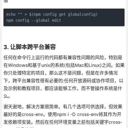
值
echo "" > $(npm config get globalconfig)

npm config --global edit
3. 让脚本跨平台兼容
任何在命令行上运行的代码都有兼容性问题的风险，特别是
在Windows和基于unix的系统(包括Mac和Linux)之间。如果
你只处理特定的项目，那么这不是问题，但是在许多情况
下，跨平台兼容性很有必要的:任何开放源码或协作项目，以
及示例和教程项目，都应该能够工作，而不管操作系统是什
么。
谢天谢地，解决方案很简单。有几个选项可供选择，但效果
最好的是cross-env。使用npm i -D cross-env将其作为开
发依赖项安装。然后在任何环境变量之前包括关键字cross-