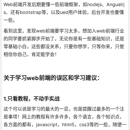
Web前端开发后期要懂一些前端框架，如nodejs、Angualrj
s、还有bootstrap等，以及ued用户体验，后台开发也要懂
一些。
看到这里，发现web前端要学习太多，想加入web前端行业
的同学要抓紧脚步开始了，无论你是有一些基础知识，还是
零基础小白，这些都没关系，只要你想学，只等你来，只管
相信你自己，肯定能学会！
关于学习web前端的误区和学习建议：
1.只看教程，不动手实战
这个可以说是学习的最大的一忌，也是提醒过最多的一个注
是事项！网上的教程有许多许多，各个语言，各个知识点，
各方面的都有，javascript，html5，css3等的一些，随便一