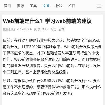
首页
资源
工具
文章
教程
栏目
Web前端是什么？学习web前端的建议
更新日期:
2019-07-06
阅读:
3.1k
标签:
前端
目前，在移动互联网行业中较为火热、势头猛烈的当属Web
前端开发。且在2019年招聘旺季中，Web前端开发程序员处
于供不应求的状态，对于0基础想要从事互联网行业的小伙
伴们，Web前端将会是最合适的入门编程语言。而且根据后
期的职业发展规划来看，只要入门Web前端，在职场上发展
个三到五年，基本上都能做到总监级别。
所以，有很多小伙伴要么想进入到Web前端开发行业，要么
是工作不太理想的，想要转行做Web前端开发。那么,为什么
会有这么多的人想要学习Web前端开发呢？