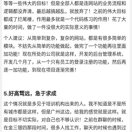
等等一些伟大的目标！但是全部人都是连网站的业务流程和
逻辑都没弄清，最后越搞越乱，就放弃了！之前的伟大目标
都成了烂尾楼，作用最多就是一个代码练习的作用！花了大
量的时间，做了一件没很大的实际意义的事情！
个人建议：从简单到复杂，复杂的网站，都是有很多简单的
模块。不妨先从简单的功能做起，做完了一个功能再往里面
加功能！现在所处的公司就是这样，开发的后台管理系统，
开发几个月了，从一个只有员工的登录注册的功能，然后再
逐一加功能，到现在项目逐渐完善！
5.好高骛远，急于求成
这个情况就是多见于培训机构出来的人。我不知道是不是所
有城市都是这样，但是广州这边，给我的感觉就是这样。就
是目标不切实际，对自己也不够认识！之前在群聊的时候，
在金三银四那段时间，很多人找工作，聊天的时候也遇到过