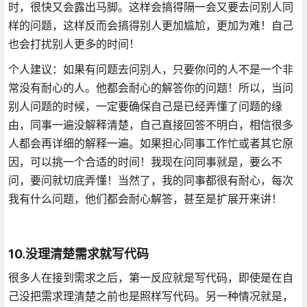
时，很快又会露出马脚。这样会搞得隔一会又要去问别人同
样的问题，这样反而会搞得别人更加尴尬，更加为难！自己
也会打扰别人更多的时间！
个人建议：如果有问题去问别人，只要你问的人不是一个非
常没有耐心的人。他都会耐心的解答你的问题！所以，当问
别人问题的时候，一定要确保自己是已经弄懂了问题的缘
由，同事一遍没解释清楚，自己直接回答不明白，相信很多
人都会再详细的解释一遍。如果担心同事工作忙或者其它原
因，可以挑一个合适的时间！我现在问同事就是，要么不
问，要问就切底弄懂！当然了，我的同事都很有耐心，每次
我有什么问题，他们都会耐心解答，甚至是扩展开来讲！
10.没理清楚需求就写代码
很多人在接到需求之后，第一反应就是写代码，即使是在自
己没把需求理清楚之前也是照样写代码。另一种情况就是，