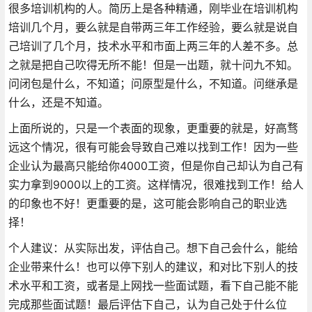
很多培训机构的人。简历上是各种精通，刚毕业在培训机构
培训几个月，要么就是自带两三年工作经验，要么就是说自
己培训了几个月，技术水平和市面上两三年的人差不多。总
之就是把自己吹得无所不能！但是一出题，就十问九不知。
问闭包是什么，不知道；问原型是什么，不知道。问继承是
什么，还是不知道。
上面所说的，只是一个表面的现象，更重要的就是，好高骛
远这个情况，很有可能会导致自己难以找到工作！因为一些
企业认为最高只能给你4000工资，但是你自己却认为自己有
实力拿到9000以上的工资。这样情况，很难找到工作！给人
的印象也不好！更重要的是，这可能会影响自己的职业选
择！
个人建议：从实际出发，评估自己。想下自己会什么，能给
企业带来什么！也可以停下别人的建议，和对比下别人的技
术水平和工资，或者是上网找一些面试题，看下自己能不能
完成那些面试题！最后评估下自己，认为自己处于什么位