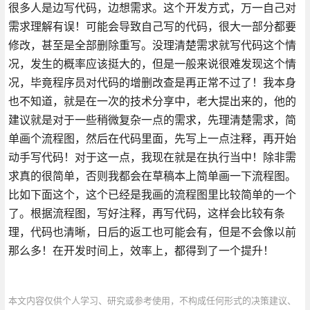
很多人是边写代码，边想需求。这个开发方式，万一自己对
需求理解有误！可能会导致自己写的代码，很大一部分都要
修改，甚至是全部删除重写。没理清楚需求就写代码这个情
况，发生的概率应该挺大的，但是一般来说很难发现这个情
况，毕竟程序员对代码的增删改查是再正常不过了！我本身
也不知道，就是在一次的技术分享中，老大提出来的，他的
建议就是对于一些稍微复杂一点的需求，先理清楚需求，简
单画个流程图，然后在代码里面，先写上一点注释，再开始
动手写代码！对于这一点，我现在就是在执行当中！除非需
求真的很简单，否则我都会在草稿本上简单画一下流程图。
比如下面这个，这个已经是我画的流程图里比较简单的一个
了。根据流程图，写好注释，再写代码，这样会比较有条
理，代码也清晰，日后的返工也可能会有，但是不会像以前
那么多！在开发时间上，效率上，都得到了一个提升！
本文内容仅供个人学习、研究或参考使用，不构成任何形式的决策建议、