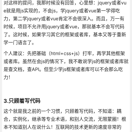
对这样的提问，我那时候没有回答，心里想：jquery或者vu
e就是用js实现的，不会js，学jquery或者vue第一学得吃
力，第二学jquery或者vue肯定不会很深入。而且，万一有
时候，项目不允许用jquery或者vue，那就基本不会写代码
了。这时候，如果学习其它的框架或者库，基本又等于重新
学一门语言了。
个人建议：先把基础（html+css+js）打牢，再学其他框架
或者库。虽然在会js的情况下，我不敢说学js的框架或者库就
是查文档，查API。但至少学js框架或者库可以不会那么吃
力！
3.只顾着写代码
这个就是我之前的一个习惯，只顾着写代码，不知道：耦
合，实例化，继承等专业术语，和别人交流，无限蒙圈！根
本不知道别人在说什么！互联网的技术更新的速度非常的